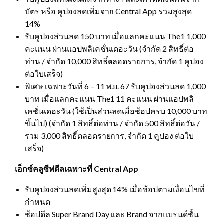
บัตร หรือ คูปองลดเพิ่มจาก Central App รวมสูงสุด
14%
รับคูปองส่วนลด 150 บาท เมื่อแลกคะแนน The1 1,000
คะแนน ผ่านแอปพลิเคชั่นเดอะวัน (จำกัด 2 สิทธิ์ต่อ
ท่าน / จำกัด 10,000 สิทธิ์ตลอดรายการ, จำกัด 1 คูปอง
ต่อใบเสร็จ)
พิเศษ เฉพาะวันที่ 6 – 11 พ.ย. 67 รับคูปองส่วนลด 1,000
บาท เมื่อแลกคะแนน The1 11 คะแนน ผ่านแอปพลิ
เคชั่นเดอะวัน (ใช้เป็นส่วนลดเมื่อช้อปครบ 10,000 บาท
ขึ้นไป) (จำกัด 1 สิทธิ์ต่อท่าน / จำกัด 500 สิทธิ์ต่อวัน /
รวม 3,000 สิทธิ์ตลอดรายการ, จำกัด 1 คูปอง ต่อใบ
เสร็จ)
เอ็กซ์คลูซีฟดีลเฉพาะที่
Central App
รับคูปองส่วนลดเพิ่มสูงสุด 14% เมื่อช้อปตามเงื่อนไขที่
กำหนด
ช้อปดีล Super Brand Day และ Brand จากแบรนด์ชั้น