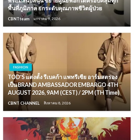
พร้อมสนับสนุน ขยายศูนย์ฟอกไตครอบคลุมทุก
พื้นที่ภูมิภาค ยกระดับคุณภาพชีวิตผู้ป่วย
CBNTteam
มกราคม 9, 2026
FASHION
TOD’S แต่งตั้ง รีเบคก้า แพทรีเซีย อาร์มสตรอง
เป็น BRAND AMBASSADOR EMBARGO 4TH
AUGUST 2026, 9AM (CEST) / 2PM (TH Time)
CBNT CHANNEL
สิงหาคม 8, 2026