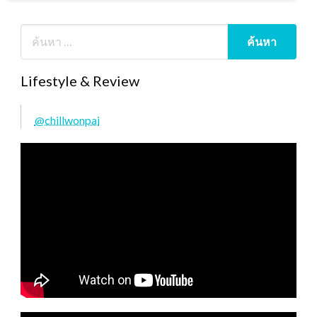
Lifestyle & Review
@chillwonpai