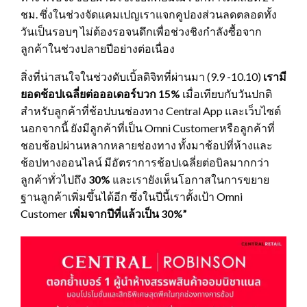
ชม. ซึ่งในช่วงจัดแคมเปญเราแจกคูปองส่วนลดตลอดทั้ง
วันเป็นรอบๆ ไม่ต้องรอจนดึกเพื่อช่วงชิงกำลังซื้อจาก
ลูกค้าในช่วงปลายปีอย่างต่อเนื่อง
สิ่งที่น่าสนใจในช่วงดับเบิ้ลดิจิทที่ผ่านมา (9.9 -10.10)
เรามี
ยอดช้อปเฉลี่ยต่อออเดอร์บวก
15%
เมื่อเทียบกับวันปกติ
สำหรับลูกค้าที่ช้อปบนช่องทาง Central App และเว็บไซต์
นอกจากนี้ ยังมีลูกค้าที่เป็น Omni Customerหรือลูกค้าที่
ชอบช้อปผ่านหลากหลายช่องทาง ทั้งมาช้อปที่ห้างและ
ช้อปทางออนไลน์ มีอัตราการช้อปเฉลี่ยต่อบิลมากกว่า
ลูกค้าทั่วไปถึง
30
%
และเรายังเห็นโอกาสในการขยาย
ฐานลูกค้าเพิ่มขึ้นได้อีก ซึ่งในปีนี้เราตั้งเป้า Omni
Customer
เพิ่มจากปีที่แล้วเป็น 30%”