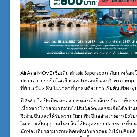
AirAsia MOVE (ชื่อเดิม airasia Superapp) กลับมาพร้อ
ปลายทางยอดฮิต ไม่เพียงแค่ประเทศจีน แต่ยังครอบคลุม 
ที่พัก 3 วัน 2 คืน ในราคาที่ทุกคนต้องการ เริ่มต้นเพียง 6
ปี 2567 ถือเป็นปีทองของการท่องเที่ยวจีน หลังจากที่การย
เที่ยวชาวไทยสามารถบินไปสัมผัสวัฒนธรรมจีนได้อย่าง
จึงง่ายขึ้นและได้รับความนิยมเพิ่มขึ้นอย่างรวดเร็ว ยิ่งไ
ไม่ว่าจะเป็นฤดูกาลไหน จีนก็เป็นจุดหมายปลายทางที่น่
นักท่องเที่ยวสามารถเพลิดเพลินกับการชมใบไม้เปลี่ย