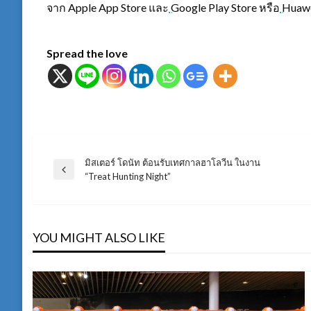
จาก Apple App Store และ
Google Play Store หรือ
Huawe
Spread the love
มิสเตอร์ โดนัท ต้อนรับเทศกาลฮาโลวีน ในงาน
แนะแนว
Previous
“Treat Hunting Night”
Post
เรื่อง
YOU MIGHT ALSO LIKE