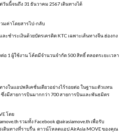
่วันนี้จนถึง 31 ธันวาคม 2567 เดินทางได้
น รวมค่าโดยสารไป-กลับ
) และชำระเงินด้วยบัตรเครดิต KTC เฉพาะเส้นทางจีน ฮ่องกง
ต่อ 1 ผู้ใช้งาน โค้ดมีจำนวนจำกัด 500 สิทธิ์ ตลอดระยะเวลา
ดินทางในแอปพลิเคชั่นเดียวอย่างไร้รอยต่อ ในฐานะตัวแทน
ภาค ซึ่งมีสายการบินมากกว่า 700 สายการบินและพันธมิตร
OVE โดย
move.th รวมทั้ง Facebook @airasiamove.th เพื่อรับ
รเดินทางที่ราบรื่น ดาวน์โหลดแอป AirAsia MOVE ของคุณ