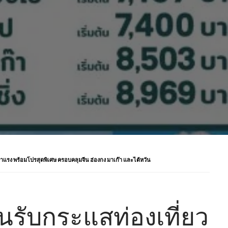
แรง พร้อมโปรสุดพิเศษ ครอบคลุมจีน ฮ่องกง มาเก๊า และไต้หวัน
นรับกระแสท่องเที่ยว