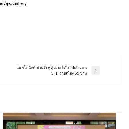
i AppGallery
แมคโดนัลด์ ชวนจับคู่คุ้มเวอร์ กับ ‘McSavers
Next
1+1’ จ่ายเพียง 55 บาท
Post