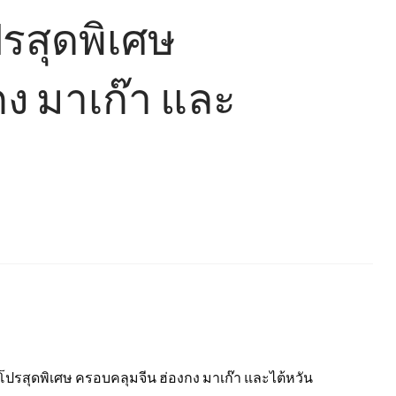
รสุดพิเศษ
ง มาเก๊า และ
ปรสุดพิเศษ ครอบคลุมจีน ฮ่องกง มาเก๊า และไต้หวัน