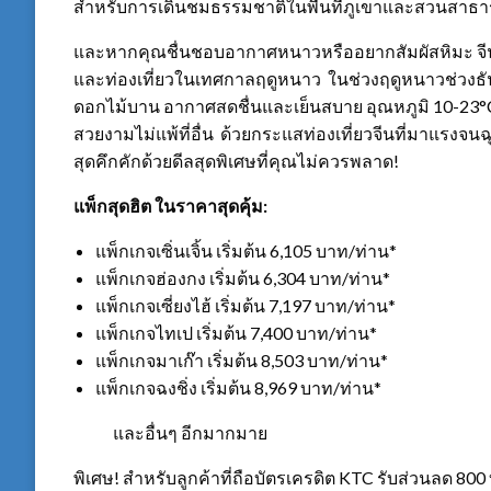
สำหรับการเดินชมธรรมชาติในพื้นที่ภูเขาและสวนสาธ
และหากคุณชื่นชอบอากาศหนาวหรืออยากสัมผัสหิมะ จีนต
และท่องเที่ยวในเทศกาลฤดูหนาว ในช่วงฤดูหนาวช่วงธัน
ดอกไม้บาน อากาศสดชื่นและเย็นสบาย อุณหภูมิ 10-23°C
สวยงามไม่แพ้ที่อื่น ด้วยกระแสท่องเที่ยวจีนที่มาแรงจนฉ
สุดคึกคักด้วยดีลสุดพิเศษที่คุณไม่ควรพลาด!
แพ็กสุดฮิต ในราคาสุดคุ้ม
:
แพ็กเกจเซิ่นเจิ้น เริ่มต้น 6,105 บาท/ท่าน*
แพ็กเกจฮ่องกง เริ่มต้น 6,304 บาท/ท่าน*
แพ็กเกจเซี่ยงไฮ้ เริ่มต้น 7,197 บาท/ท่าน*
แพ็กเกจไทเป เริ่มต้น 7,400 บาท/ท่าน*
แพ็กเกจมาเก๊า เริ่มต้น 8,503 บาท/ท่าน*
แพ็กเกจฉงชิ่ง เริ่มต้น 8,969 บาท/ท่าน*
และอื่นๆ อีกมากมาย
พิเศษ! สำหรับลูกค้าที่ถือบัตรเครดิต KTC รับส่วนลด 800