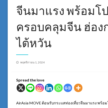
จีนมาแรง พร้อมโป
ครอบคลุมจีน ฮ่องก
ไต้หวัน
Posted
พฤศจิกายน 1, 2024
on
Spread the love
AirAsia MOVE ต้อนรับกระแสท่องเที่ยวจีนมาแรง พร้อมโ