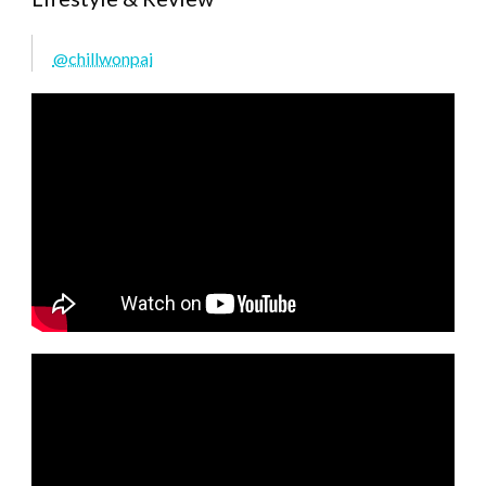
@chillwonpai