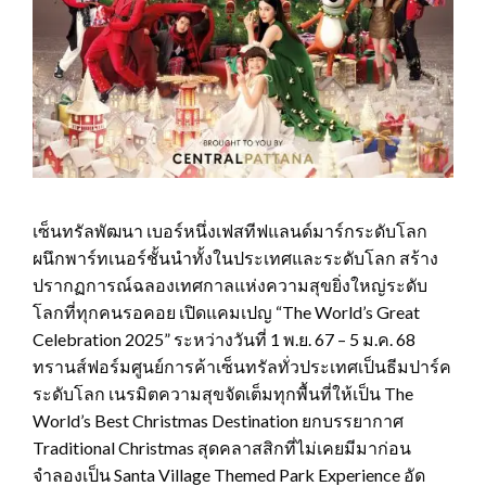
เซ็นทรัลพัฒนา เบอร์หนึ่งเฟสทีฟแลนด์มาร์กระดับโลก
ผนึกพาร์ทเนอร์ชั้นนำทั้งในประเทศและระดับโลก สร้าง
ปรากฏการณ์ฉลองเทศกาลแห่งความสุขยิ่งใหญ่ระดับ
โลกที่ทุกคนรอคอย เปิดแคมเปญ “The World’s Great
Celebration 2025” ระหว่างวันที่ 1 พ.ย. 67 – 5 ม.ค. 68
ทรานส์ฟอร์มศูนย์การค้าเซ็นทรัลทั่วประเทศเป็นธีมปาร์ค
ระดับโลก เนรมิตความสุขจัดเต็มทุกพื้นที่ให้เป็น The
World’s Best Christmas Destination ยกบรรยากาศ
Traditional Christmas สุดคลาสสิกที่ไม่เคยมีมาก่อน
จำลองเป็น Santa Village Themed Park Experience อัด