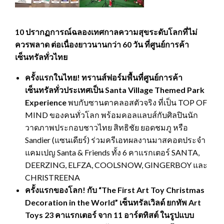
10 ปรากฏการณ์ฉลองเทศกาลความสุขระดับโลกที่ไม่
ควรพลาด ต่อเนื่องยาวนานกว่า 60 วัน ที่ศูนย์การค้า
เซ็นทรัลทั่วไทย
ครั้งแรกในไทย! ทรานส์ฟอร์มพื้นที่ศูนย์การค้า
เซ็นทรัลทั่วประเทศเป็น
Santa Village Themed Park
Experience
พบกับซานตาคลอสตัวจริง ที่เป็น TOP OF
MIND ของคนทั่วโลก พร้อมคอลแลบส์กับศิลปินนัก
วาดภาพประกอบชาวไทย สิทธิชัย ยอดชมภู หรือ
Sandier (แซนเดียร์) ร่วมครีเอทผลงานมาสคอตประจำ
แคมเปญ Santa & Friends ทั้ง 6 คาแรกเตอร์ SANTA,
DEERZING, ELFZA, COOLSNOW, GINGERBOY และ
CHRISTREENA
ครั้งแรกของโลก
! กับ “The First Art Toy Christmas
Decoration in the World” เซ็นทรัลเวิลด์ ยกทัพ Art
Toys 23 คาแรกเตอร์ จาก 11 อาร์ตทิสต์ ในรูปแบบ