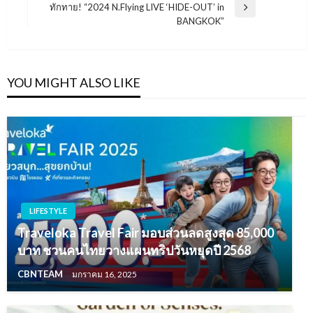
ทักทาย! “2024 N.Flying LIVE ‘HIDE-OUT’ in
Next
BANGKOK”
Post
YOU MIGHT ALSO LIKE
LIFESTYLE
Traveloka Travel Fair มอบส่วนลดสูงสุด 85,000
บาท ชวนคนไทยวางแผนทริปวันหยุดปี 2568
CBNTEAM
มกราคม 16, 2025