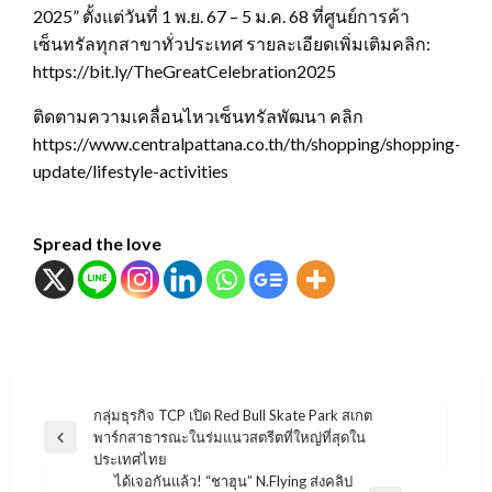
2025” ตั้งแต่วันที่ 1 พ.ย. 67 – 5 ม.ค. 68 ที่ศูนย์การค้า
เซ็นทรัลทุกสาขาทั่วประเทศ รายละเอียดเพิ่มเติมคลิก:
https://bit.ly/TheGreatCelebration2025
ติดตามความเคลื่อนไหวเซ็นทรัลพัฒนา คลิก
https://www.centralpattana.co.th/th/shopping/shopping-
update/lifestyle-activities
Spread the love
แนะแนว
กลุ่มธุรกิจ TCP เปิด Red Bull Skate Park สเกต
พาร์กสาธารณะในร่มแนวสตรีตที่ใหญ่ที่สุดใน
เรื่อง
Previous
ประเทศไทย
Post
ได้เจอกันแล้ว! “ชาฮุน” N.Flying ส่งคลิป