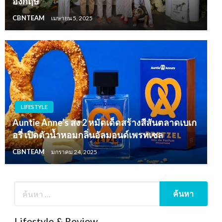
อังกฤษ
CBNTEAM
เมษายน 5, 2025
LIFESTYLE
Auntie Anne’s ส่ง 2 หมัดเด็ดสร้างสีสันตลาดเบเก
อรี่ เปิดตัวน้ำหอมกลิ่นอัลมอนด์เพรทเซล
CBNTEAM
มกราคม 24, 2025
Lifestyle & Review