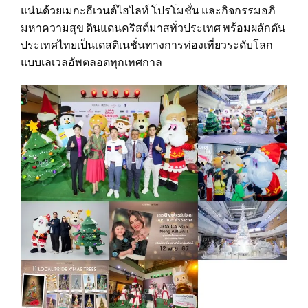
แน่นด้วยเมกะอีเวนต์ไฮไลท์ โปรโมชั่น และกิจกรรมอภิ
มหาความสุข ดินแดนคริสต์มาสทั่วประเทศ พร้อมผลักดัน
ประเทศไทยเป็นเดสติเนชั่นทางการท่องเที่ยวระดับโลก
แบบเลเวลอัพตลอดทุกเทศกาล