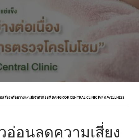
เสี่ยง พร้อมวางแผนมีเจ้าตัวน้อย ที่ BANGKOK CENTRAL CLINIC IVF & WELLNESS
อ่อนลดความเสี่ยง