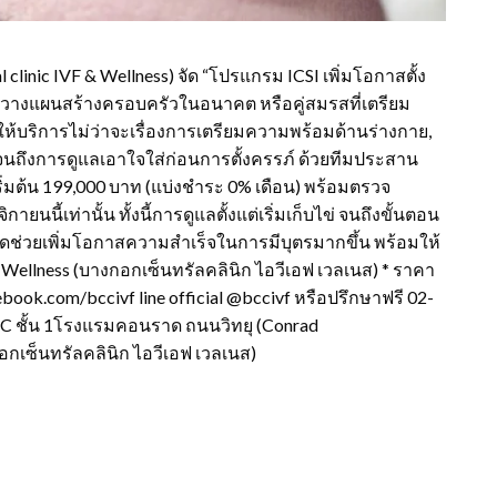
clinic IVF & Wellness) จัด “โปรแกรม ICSI เพิ่มโอกาสตั้ง
ังวางแผนสร้างครอบครัวในอนาคต หรือคู่สมรสที่เตรียม
์ ให้บริการไม่ว่าจะเรื่องการเตรียมความพร้อมด้านร่างกาย,
ปจนถึงการดูแลเอาใจใส่ก่อนการตั้งครรภ์ ด้วยทีมประสาน
่มต้น 199,000 บาท (แบ่งชำระ 0% เดือน) พร้อมตรวจ
นี้เท่านั้น ทั้งนี้การดูแลตั้งแต่เริ่มเก็บไข่ จนถึงขั้นตอน
ชิดช่วยเพิ่มโอกาสความสำเร็จในการมีบุตรมากขึ้น พร้อมให้
 Wellness (บางกอกเซ็นทรัลคลินิก ไอวีเอฟ เวลเนส) * ราคา
ook.com/bccivf line official @bccivf หรือปรึกษาฟรี 02-
C ชั้น 1โรงแรมคอนราด ถนนวิทยุ (Conrad
อกเซ็นทรัลคลินิก ไอวีเอฟ เวลเนส)