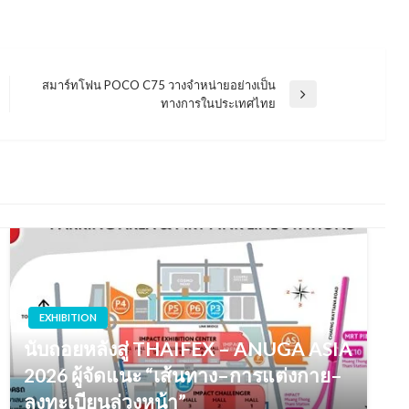
สมาร์ทโฟน POCO C75 วางจำหน่ายอย่างเป็น
Next
ทางการในประเทศไทย
Post
EXHIBITION
นับถอยหลังสู่ THAIFEX – ANUGA ASIA
2026 ผู้จัดแนะ “เส้นทาง–การแต่งกาย–
ลงทะเบียนล่วงหน้า”