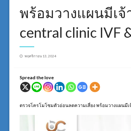
พร้อมวางแผนมีเจ้า
central clinic IVF
Posted
พฤศจิกายน 13, 2024
on
Spread the love
ตรวจโครโมโซมตัวอ่อนลดความเสี่ยง พร้อมวางแผนมีเจ้าตั