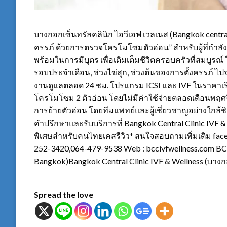
บางกอกเซ็นทรัลคลินิก ไอวีเอฟ เวลเนส (Bangkok central 
ครรภ์ ด้วยการตรวจโครโมโซมตัวอ่อน” สำหรับผู้ที่กำล
พร้อมในการมีบุตร เพื่อเติมเต็มชีวิตครอบครัวที่สมบูรณ
รอบประจำเดือน, ช่วงไข่สุก, ช่วงต้นของการตั้งครรภ์ ไ
งานดูแลตลอด 24 ชม. โปรแกรม ICSI และ IVF ในราคาเริ
โครโมโซม 2 ตัวอ่อน โดยไม่มีค่าใช้จ่ายตลอดเดือนพฤศจิกายน
การย้ายตัวอ่อน โดยทีมแพทย์และผู้เชี่ยวชาญอย่างใกล้
คำปรึกษาและรับบริการที่ Bangkok Central Clinic IVF &
พิเศษสำหรับคนไทยเคสรีวิว* สนใจสอบถามเพิ่มเติม faceb
252-3420,064-479-9538 Web : bccivfwellness.com BC
Bangkok)Bangkok Central Clinic IVF & Wellness (บางก
Spread the love