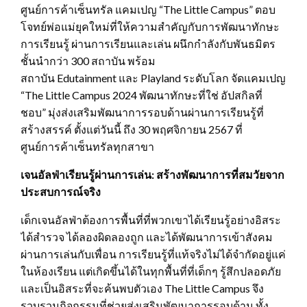
ศูนย์การค้าเซ็นทรัล แคมเปญ “The Little Campus” ตอบ
โจทย์พ่อแม่ยุคใหม่ที่ให้ความสำคัญกับการพัฒนาทักษะ
การเรียนรู้ ผ่านการเรียนและเล่น ผนึกกำลังกับพันธมิตร
ชั้นนำกว่า 300 สถาบัน พร้อม
สถาบัน Edutainment และ Playland ระดับโลก จัดแคมเปญ
“The Little Campus 2024 พัฒนาทักษะที่ใช่ อัปสกิลที่
ชอบ” มุ่งส่งเสริมพัฒนาการรอบด้านผ่านการเรียนรู้ที่
สร้างสรรค์ ตั้งแต่วันนี้ ถึง 30 พฤศจิกายน 2567 ที่
ศูนย์การค้าเซ็นทรัลทุกสาขา
เจนอัลฟ่าเรียนรู้ผ่านการเล่น: สร้างพัฒนาการที่สมวัยจาก
ประสบการณ์จริง
เด็กเจนอัลฟ่าต้องการพื้นที่ที่พวกเขาได้เรียนรู้อย่างอิสระ
ได้สำรวจ ได้ลองผิดลองถูก และได้พัฒนาการเข้าสังคม
ผ่านการเล่นกับเพื่อน การเรียนรู้ที่แท้จริงไม่ได้จำกัดอยู่แค่
ในห้องเรียน แต่เกิดขึ้นได้ในทุกพื้นที่ที่เด็กๆ รู้สึกปลอดภัย
และเป็นอิสระที่จะค้นพบตัวเอง The Little Campus จึง
รวบรวมกิจกรรมที่ช่วยส่งเสริมพัฒนาการรอบด้าน ทั้ง