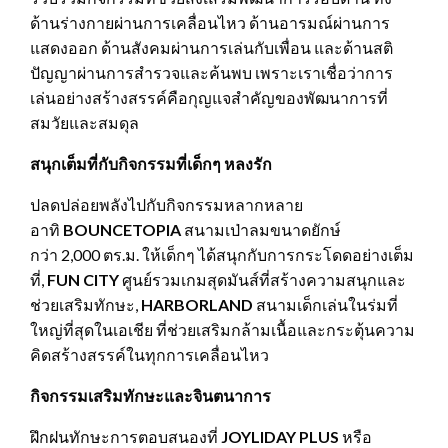
ด้านร่างกายผ่านการเคลื่อนไหว ด้านอารมณ์ผ่านการ
แสดงออก ด้านสังคมผ่านการเล่นกับเพื่อน และด้านสติ
ปัญญาผ่านการสำรวจและค้นพบ เพราะเราเชื่อว่าการ
เล่นอย่างสร้างสรรค์คือกุญแจสำคัญของพัฒนาการที่
สมวัยและสมดุล
สนุกเต็มที่กับกิจกรรมที่เด็กๆ หลงรัก
ปลดปล่อยพลังไปกับกิจกรรมหลากหลาย
อาทิ
BOUNCETOPIA
สนามเป่าลมขนาดยักษ์
กว่า 2,000 ตร.ม. ให้เด็กๆ ได้สนุกกับการกระโดดอย่างเต็ม
ที่,
FUN CITY
ศูนย์รวมเกมสุดมันส์ที่สร้างความสนุกและ
ช่วยเสริมทักษะ,
HARBORLAND
สนามเด็กเล่นในร่มที่
ใหญ่ที่สุดในเอเชีย ที่ช่วยเสริมกล้ามเนื้อและกระตุ้นความ
คิดสร้างสรรค์ในทุกการเคลื่อนไหว
กิจกรรมเสริมทักษะและจินตนาการ
ฝึกฝนทักษะการตอบสนองที่
JOYLIDAY PLUS
หรือ