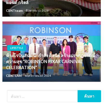
แอนด์ กริลล์
CBNTteam
มิถุนายน 10, 2026
LIFESTYLE
ห้างโรบินสัน ผนึกกำลัง ดิสนีย์ สร้างปรากฏการณ์
ความสุข “ROBINSON PIXAR CARNIVAL
CELEBRATION”
CBNTEAM
พฤศจิกายน 22, 2024