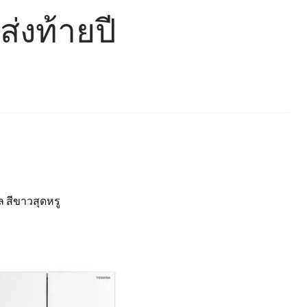
่งท้ายปี
ล สีขาวสุดหรู