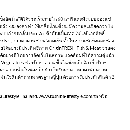
้ำแข็งอัตโนมัติได้รวดเร็วภายใน 60 นาที และมีระบบช่องแช่
สุดถึง -30 องศา ทำให้เกล็ดน้ำแข็งจะมีความละเอียดกว่า ไม่
กำจัดกลิ่น Pure Air ซึ่งเป็นเป็นเทคโนโลยีเอกสิทธิ์
ยประจุออกมาผ่านช่องส่งลมเย็น ทั้งในช่องแช่แข็งและช่อง
ทีเรียได้อย่างมีประสิทธิภาพ OriginFRESH Fish & Meat ช่วยคง
ได้อย่างดี โดยการจัดเก็บในสภาพ แวดล้อมที่ให้ความชุ่มฉ่ำ
& Vegetables ช่วยรักษาความชื้นในช่องเก็บผัก เก็บรักษา
ษาความชื้นในช่องเก็บผัก เก็บรักษาความสด เพิ่มความ
่นใจสินค้าตามมาตรฐานญี่ปุ่น ด้วยการรับประกันสินค้า 2
aLifestyleThailand, www.toshiba-lifestyle.com/th หรือ