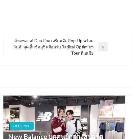
ห้ามพลาด! Dua Lipa เตรียมจัด Pop-Up พร้อม
สินค้าสุดเอ็กซ์คลูซีฟต้อนรับ Radical Optimism
Next
Tour ที่เอเชีย
Post
LIFESTYLE
New Balance บุกศูนย์กลางสปอร์ต