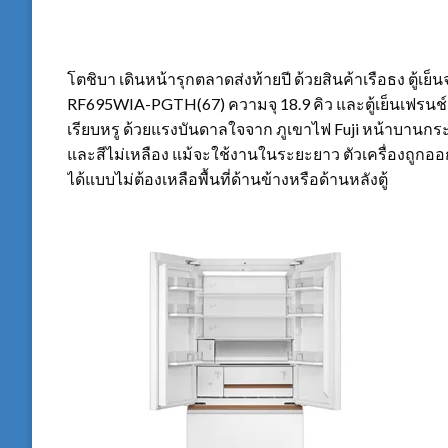
โตชิบา เดินหน้ารุกตลาดส่งท้ายปี ด้วยสินค้าเรือธง ตู้เย็นจ
RF695WIA-PGTH(67) ความจุ 18.9 คิว และตู้เย็นเฟรนช์
เรียบหรู ด้วยแรงบันดาลใจจาก ภูเขาไฟ Fuji หน้าบานก
และสีไม่เหลือง แม้จะใช้งานในระยะยาว ตัวเครื่องถูกออ
ได้แบบไม่ต้องเหลือพื้นที่ด้านข้างหรือด้านหลังตู้