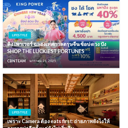
LIFESTYLE
คิง เพาเวอร์ ฉลองเทศกาลตรุษจีน ช้อป ดวง ปัง
SHOP THE LUCKIEST FORTUNES
CBNTEAM
มกราคม 21, 2025
LIFESTYLE
เพราะ Camera ต้อง eats first: ถ่ายภาพยังไงให้