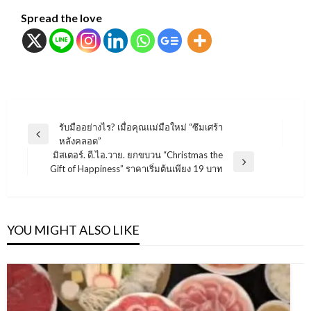
Spread the love
แนะแนว
รับมืออย่างไร? เมื่อคุณแม่มือใหม่ “ซึมเศร้า
Previous
หลังคลอด”
เรื่อง
Post
มิสเตอร์. ดี.ไอ.วาย. ยกขบวน “Christmas the
Next
Gift of Happiness” ราคาเริ่มต้นเพียง 19 บาท
Post
YOU MIGHT ALSO LIKE