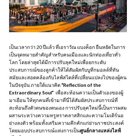
เป็นเวลากว่า 20 ปีแล้ว ที่เอราวัณ แบงค็อก ยืนหยัดในการ
เป็นจุดหมายสำคัญสำหรับคนเมืองและนักท่องเที่ยวทั่ว
โลก โดยล่าสุดได้มีการปรับลุคใหม่เพื่อยกระดับ
ประสบการณ์ของลูกค้าให้ได้สัมผัสกับบูทีกมอลล์ที่ทัน
สมัยและสอดคล้องกับไลฟ์สไตล์ที่เปลี่ยนแปลงไปของผู้คน
ในปัจจุบัน ภายใต้แนวคิด
“
Reflection of the
Extraordinary Soul”
เพื่อสะท้อนความเป็นตัวเองของผู้
มาเยือน ให้ทุกคนที่เข้ามาที่นี่ได้สัมผัสประสบการณ์ที่
สะท้อนถึงตัวตนของตนเอง การปรับลุคใหม่นี้เป็นการผสม
ผสานระหว่างความหรูหราคลาสสิกและความโมเดิร์นอ
ย่างลงตัว พร้อมทั้งเสริมความคึกคักแก่ย่านราชประสงค์
โดยมอบประสบการณ์แห่งการเป็น
ศูนย์กลางแหล่งไลฟ์