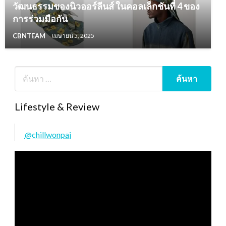
วัฒนธรรมของนิวออร์ลีนส์ ในคอลเล็กชันที่ 4 ของ
การร่วมมือกัน
CBNTEAM
เมษายน 5, 2025
Lifestyle & Review
@chillwonpai