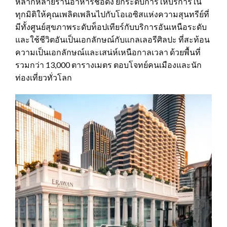
หลากหลายร้านอาหารชื่อดัง ยกระดับการให้บริการใน
ทุกมิติให้คุณเพลิดเพลินไปกับโอเอซิสแห่งความสุนทรีย์ที่
มีทั้งศูนย์สุขภาพระดับท็อปเทียร์กับบริการอันเหนือระดับ
และใช้ชีวิตอันเป็นเอกลักษณ์กับแกลเลอรีศิลปะ ที่สะท้อน
ความเป็นเอกลักษณ์และเสน่ห์เหนือกาลเวลา ด้วยพื้นที่
รวมกว่า 13,000 ตารางเมตร ตอบโจทย์คนเมืองและนัก
ท่องเที่ยวทั่วโลก