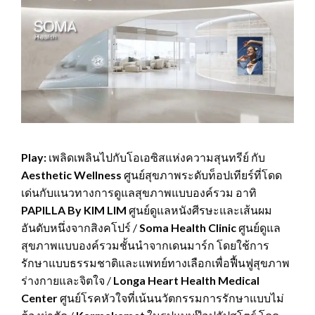
Play:
เพลิดเพลินไปกับโอเอซิสแห่งความสุนทรีย์ กับ
Aesthetic Wellness
ศูนย์สุขภาพระดับท็อปเทียร์ที่โดด
เด่นกับแนวทางการดูแลสุขภาพแบบองค์รวม อาทิ
PAPILLA By KIM LIM
ศูนย์ดูแลหนังศีรษะและเส้นผม
อันดับหนึ่งจากสิงคโปร์ /
Soma Health Clinic
ศูนย์ดูแล
สุขภาพแบบองค์รวมชั้นนำจากเดนมาร์ก โดยใช้การ
รักษาแบบธรรมชาติและแพทย์ทางเลือกเพื่อฟื้นฟูสุขภาพ
ร่างกายและจิตใจ /
Longa Heart Health Medical
Center
ศูนย์โรคหัวใจที่เน้นนวัตกรรมการรักษาแบบไม่