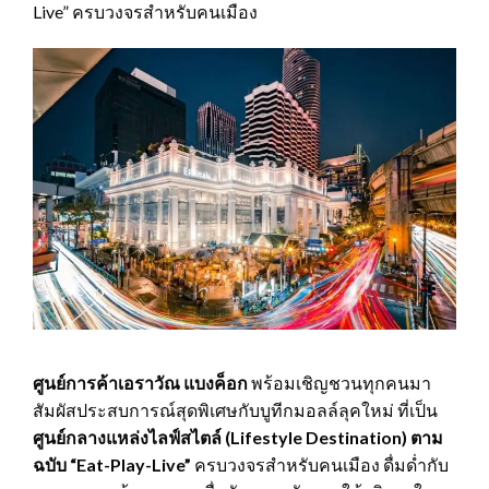
Live” ครบวงจรสำหรับคนเมือง
ศูนย์การค้าเอราวัณ แบงค็อก
พร้อมเชิญชวนทุกคนมา
สัมผัสประสบการณ์สุดพิเศษกับบูทีกมอลล์ลุคใหม่ ที่เป็น
ศูนย์กลางแหล่งไลฟ์สไตล์ (
Lifestyle Destination) ตาม
ฉบับ “Eat-Play-Live”
ครบวงจรสำหรับคนเมือง ดื่มด่ำกับ