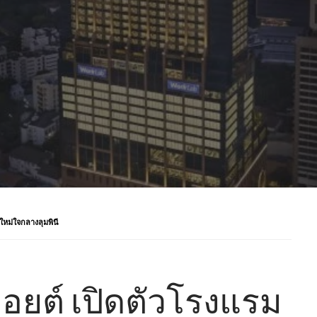
ใหม่ใจกลางลุมพินี
อยต์ เปิดตัวโรงแรม