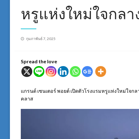
หรูแห่งใหม่ใจกลาง
Posted
กุมภาพันธ์ 7, 2025
on
Spread the love
แกรนด์ เซนเตอร์ พอยต์ เปิดตัวโรงแรมหรูแห่งใหม่ใจกล
คลาส