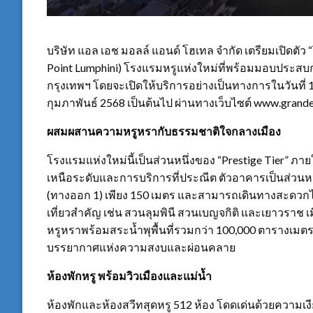
บริษัท แอล เอช มอลล์ แอนด์ โฮเทล จำกัด เตรียมเปิดตัว 
Point Lumphini) โรงแรมหรูแห่งใหม่ที่พร้อมมอบประส
กรุงเทพฯ โดยจะเปิดให้บริการอย่างเป็นทางการในวันที่ 1 เ
กุมภาพันธ์ 2568 เป็นต้นไป ผ่านทางเว็บไซต์ www.grand
ผสมผสานความหรูหรากับธรรมชาติใจกลางเมือง
โรงแรมแห่งใหม่นี้เป็นส่วนหนึ่งของ “Prestige Tier” ภา
เหนือระดับและการบริการที่ประณีต ตัวอาคารเป็นส่วนหนึ่ง
(ทางออก 1) เพียง 150 เมตร และสามารถเดินทางสะดวกไป
เที่ยวสำคัญ เช่น สวนลุมพินี สวนเบญจกิติ และเยาวราช เมื
หรูหราพร้อมสระน้ำพุพื้นที่รวมกว่า 100,000 ตารางเมตร 
บรรยากาศแห่งความสงบและผ่อนคลาย
ห้องพักหรู พร้อมวิวเมืองและแม่น้ำ
ห้องพักและห้องสวีทสุดหรู 512 ห้อง โดดเด่นด้วยความเง