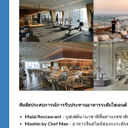
สัมผัสประสบการณ์การรับประทานอาหารระดับไฮเอนด์
Malai Restaurant
– บุฟเฟ่ต์นานาชาติที่ผสานรสชาติ
Manhin by Chef Man
– อาหารจีนสไตล์ฮ่องกงระดับ