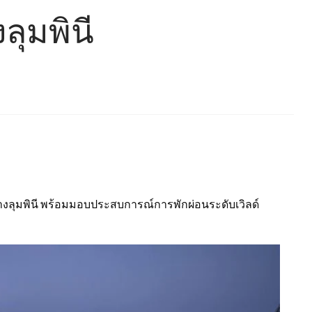
ลุมพินี
างลุมพินี พร้อมมอบประสบการณ์การพักผ่อนระดับเวิลด์