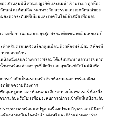
ง สวนลุมพินี สวนเบญจกิติ และแม่น้ำเจ้าพระยา ทุกห้อง
อกลักษณ์ สะท้อนถึงมรดกทางวัฒนธรรมและเอกลักษณ์ของ
ยความสะดวกระดับพรีเมียมและเทคโนโลยีล้ำสมัย เพื่อมอบ
างเพื่อการผ่อนคลายสูงสุด พร้อมเตียงขนาดเอ็มเพอเรอร์
ำหรับครอบครัวหรือกลุ่มเพื่อน ด้วยห้องพรีเมียม 2 ห้องที่
วกสบายครบถ้วน
ในห้องนั่งเล่นกว้างขวาง พร้อมโต๊ะรับประทานอาหารขนาด
มาพร้อม อ่างจากุซซี่ ฝักบัว และสุขภัณฑ์อัตโนมัติ เพื่อ
การเข้าพักเป็นครอบครัว ด้วยห้องนอนแยกพร้อมเตียง
โจทย์ทุกความต้องการ
ักสุดหรูแบบ สองห้องนอน เตียงขนาดเอ็มเพอเรอร์ ห้องนั่ง
กระดับพรีเมียม เพื่อประสบการณ์การเข้าพักที่เหนือระดับ
ฟ Nespresso พร้อมแคปซูล, เครื่องเป่าผม Dyson และมินิบาร์
ห้องพักยังมีเครื่องทำน้ำแข็งฟรี และตู้จำหน่ายของว่าง