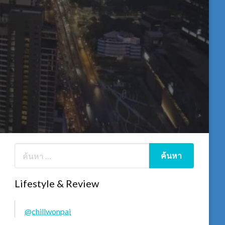
Lifestyle & Review
@chillwonpai