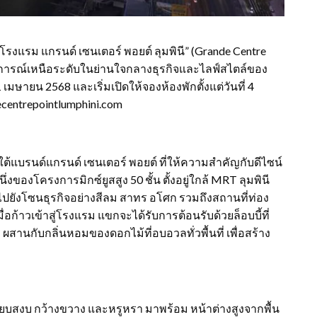
“โรงแรม แกรนด์ เซนเตอร์ พอยต์ ลุมพินี” (Grande Centre
บการณ์เหนือระดับในย่านใจกลางธุรกิจและไลฟ์สไตล์ของ
มษายน 2568 และเริ่มเปิดให้จองห้องพักตั้งแต่วันที่ 4
ecentrepointlumphini.com
ยใต้แบรนด์แกรนด์ เซนเตอร์ พอยต์ ที่ให้ความสำคัญกับดีไซน์
ของโครงการมิกซ์ยูสสูง 50 ชั้น ตั้งอยู่ใกล้ MRT ลุมพินี
ยังโซนธุรกิจอย่างสีลม สาทร อโศก รวมถึงสถานที่ท่อง
่อก้าวเข้าสู่โรงแรม แขกจะได้รับการต้อนรับด้วยล็อบบี้ที่
ผสานกับกลิ่นหอมของดอกไม้ที่อบอวลทั่วพื้นที่ เพื่อสร้าง
ียบสงบ กว้างขวาง และหรูหรา มาพร้อม หน้าต่างสูงจากพื้น