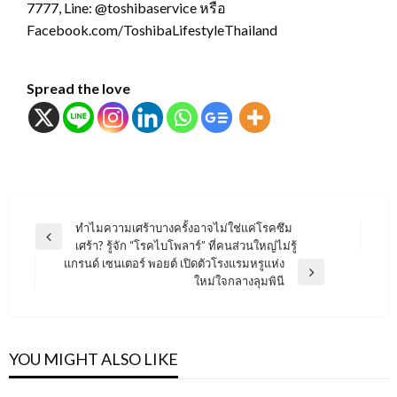
7777, Line: @toshibaservice หรือ
Facebook.com/ToshibaLifestyleThailand
Spread the love
แนะแนว
ทำไมความเศร้าบางครั้งอาจไม่ใช่แค่โรคซึม
Previous
เศร้า? รู้จัก “โรคไบโพลาร์” ที่คนส่วนใหญ่ไม่รู้
เรื่อง
Post
แกรนด์ เซนเตอร์ พอยต์ เปิดตัวโรงแรมหรูแห่ง
Next
ใหม่ใจกลางลุมพินี
Post
YOU MIGHT ALSO LIKE