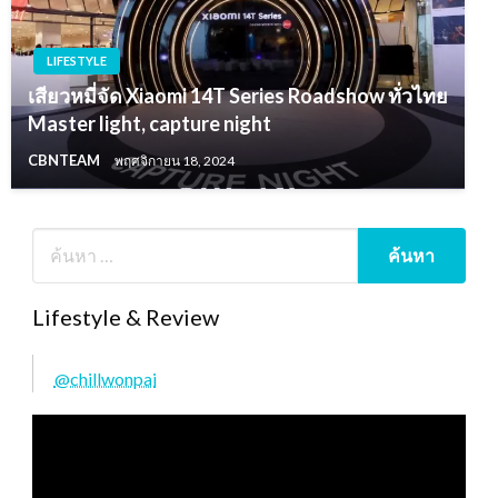
LIFESTYLE
เสียวหมี่จัด Xiaomi 14T Series Roadshow ทั่วไทย
Master light, capture night
CBNTEAM
พฤศจิกายน 18, 2024
Lifestyle & Review
@chillwonpai