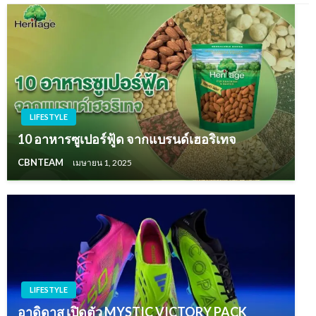
LIFESTYLE
10 อาหารซูเปอร์ฟู้ด จากแบรนด์เฮอริเทจ
CBNTEAM
เมษายน 1, 2025
LIFESTYLE
อาดิดาส เปิดตัว MYSTIC VICTORY PACK