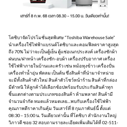
โตชิบาจัดโปรโมชั่นสุดพิเศษ “Toshiba Warehouse Sale”
นำเครื่องใช้ไฟฟ้าแบรนด์โตชิบาและคอมฟีลดราคาสูงสุด
ถึง 70% ไม่ว่าจะเป็นตู้เย็น ตู้แช่อเนกประสงค์ เครื่องซักผ้า
ฝนบน/ฝาหน้า เครื่องซัก-อบผ้า เครื่องปรับอากาศ เครื่อง
ใช้ไฟฟ้าภายในบ้านและครัว เช่น หม้อหุงข้าว เครื่องปั่น
เครื่องทำน้ำอุ่น พัดลม เป็นต้น ซึ่งสินค้าที่นำมาจำหน่าย
จะมีทั้งสินค้าตัวใหม่ สินค้าตัวโชว์หน้าร้าน สินค้าที่กล่อง
มีตำหนิ ให้ลูกค้าได้เลือกช้อปพร้อมรับประกันสินค้าทุก
ชิ้นแตกต่างตามประเภทของสินค้า ห้ามพลาด! สินค้ามี
จำนวนจำกัด หมดแล้วหมดเลย…พบกับเครื่องใช้ไฟฟ้า
คุณภาพดีราคาเกินคุ้ม วันเสาร์ที่ 8 กุมภาพันธ์นี้ ตั้งแต่
08:30 – 15:00 น. วันเดียวเท่านั้น ที่โตชิบา สำนักงานใหญ่
วิภาวดี ซอย 32 สอบถามรายละเอียดเพิ่มเติมได้ที่ 02-511-