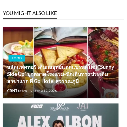
YOU MIGHT ALSO LIKE
FOOD
สลัดแฟคทอรี่ เดินกลยุทธ์แตกแบรนด์ใหม่ “Sunny
Side Up” บุกตลาดโรงแรม-นักเดินทาง ประเดิม
สาขาแรก ที่ Go Hotel สุวรรณภูมิ
CBNTteam
มกราคม 19, 2026