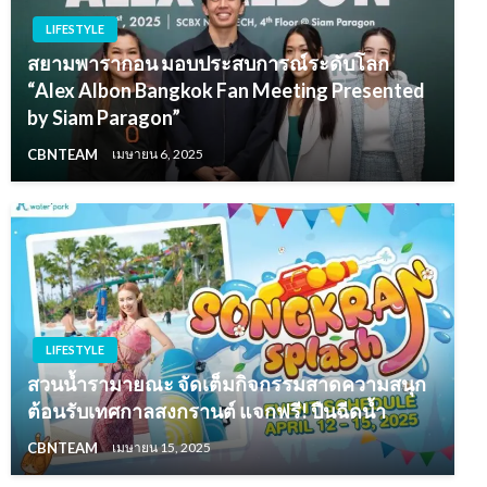
LIFESTYLE
สยามพารากอน มอบประสบการณ์ระดับโลก
“Alex Albon Bangkok Fan Meeting Presented
by Siam Paragon”
CBNTEAM
เมษายน 6, 2025
LIFESTYLE
สวนน้ำรามายณะ จัดเต็มกิจกรรมสาดความสนุก
ต้อนรับเทศกาลสงกรานต์ แจกฟรี! ปืนฉีดน้ำ
CBNTEAM
เมษายน 15, 2025