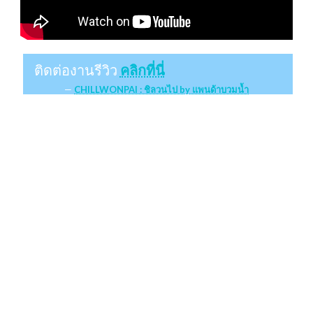
ติดต่องานรีวิว
คลิกที่นี่
CHILLWONPAI : ชิลวนไป by แพนด้าบวมน้ำ