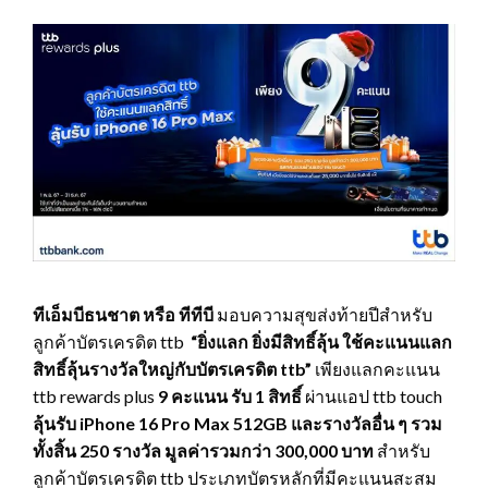
ทีเอ็มบีธนชาต หรือ ทีทีบี
มอบความสุขส่งท้ายปีสำหรับ
ลูกค้าบัตรเครดิต ttb
“ยิ่งแลก ยิ่งมีสิทธิ์ลุ้น
ใช้คะแนนแลก
สิทธิ์ลุ้นรางวัลใหญ่กับบัตรเครดิต
ttb
”
เพียงแลกคะแนน
ttb rewards plus
9 คะแนน รับ 1 สิทธิ์
ผ่านแอป ttb touch
ลุ้นรับ iPhone 16 Pro Max 512GB
และรางวัลอื่น ๆ รวม
ทั้งสิ้น
250 รางวัล มูลค่ารวมกว่า 300
,
000 บาท
สำหรับ
ลูกค้าบัตรเครดิต ttb ประเภทบัตรหลักที่มีคะแนนสะสม