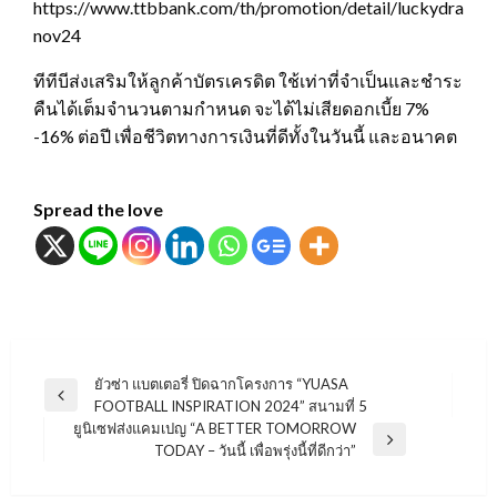
https://www.ttbbank.com/th/promotion/detail/luckydraw-
nov24
ทีทีบีส่งเสริมให้ลูกค้าบัตรเครดิต ใช้เท่าที่จำเป็นและชำระ
คืนได้เต็มจำนวนตามกำหนด จะได้ไม่เสียดอกเบี้ย 7%
-16% ต่อปี เพื่อชีวิตทางการเงินที่ดีทั้งในวันนี้ และอนาคต
Spread the love
แนะแนว
ยัวซ่า แบตเตอรี่ ปิดฉากโครงการ “YUASA
Previous
FOOTBALL INSPIRATION 2024” สนามที่ 5
เรื่อง
Post
ยูนิเซฟส่งแคมเปญ “A BETTER TOMORROW
Next
TODAY – วันนี้ เพื่อพรุ่งนี้ที่ดีกว่า”
Post