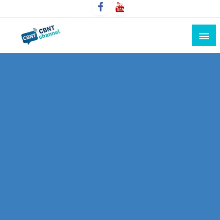
Skip
to
content
Connecting the world for you, clearer than ever. Never
CBNT CHANNEL
miss the world's movement.