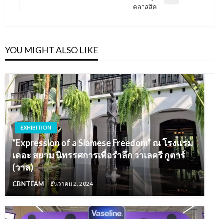
Next
คลาสสิค
Post
YOU MIGHT ALSO LIKE
EXHIBITION
“Expression of a Siamese Freedom” ณ โรงแรม
เดอะ สยาม นิทรรศการเพื่อรำลึก วาเลครี กูตาร์
(วาล)
CBNTEAM
ธันวาคม 2, 2024