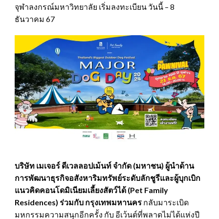
จุฬาลงกรณ์มหาวิทยาลัย เริ่มลงทะเบียน วันนี้ – 8
ธันวาคม 67
บริษัท เมเจอร์ ดีเวลลอปเม้นท์ จำกัด (มหาชน) ผู้นำด้าน
การพัฒนาธุรกิจอสังหาริมทรัพย์ระดับลักชูรีและ
ผู้บุกเบิก
แนวคิด
คอนโดมิเนียมเลี้ยงสัตว์ได้ (
Pet Family
Residences)
ร่วมกับ กรุงเทพมหานคร
กลับมาระเบิด
มหกรรมความสนุกอีกครั้ง กับ อีเว้นต์ที่พลาดไม่ได้แห่งปี