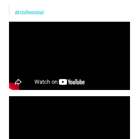
@chillwonpai