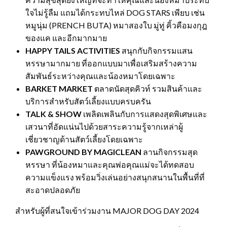
ใจไม่รู้ลืม แถมได้กระทบไหล่ DOG STARS เพียบ เช่น
หมูนุ่ม (PRENCH BUTA) หมาสองใบ มู่ทู่ คิ้วคือมงกุฎ
ของแค และอีกมากมาย
HAPPY TAILS
ACTIVITIES
สนุกกับกิจกรรมแสน
หรรษามากมาย ที่ออกแบบมาเพื่อเสริมสร้างความ
สัมพันธ์ระหว่างคุณและน้องหมาโดยเฉพาะ
BARKET MARKET
ตลาดนัดสุดคิวท์ รวมสินค้าและ
บริการสำหรับสัตว์เลี้ยงแบบครบครัน
TALK & SHOW
เพลิดเพลินกับการแสดงสุดพิเศษและ
เสวนาที่อัดแน่นไปด้วยสาระความรู้จากเหล่าผู้
เชี่ยวชาญด้านสัตว์เลี้ยงโดยเฉพาะ
PAWGROUND BY MAGICLEAN
ลานกิจกรรมสุด
หรรษา ที่น้องหมาและคุณพ่อคุณแม่จะได้ทดสอบ
ความแข็งแรง พร้อมวิ่งเล่นอย่างสนุกสนานในพื้นที่ที่
สะอาดปลอดภัย
สำหรับผู้ที่สนใจเข้าร่วมงาน MAJOR DOG DAY 2024