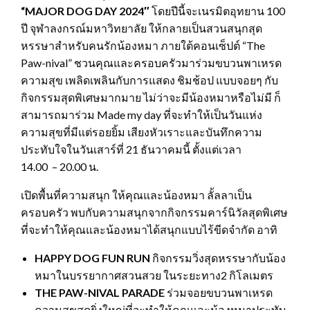
“
MAJOR DOG DAY 2024″
โดยปีนี้จะเนรมิตอุทยาน 100
ปี จุฬาลงกรณ์มหาวิทยาลัย ให้กลายเป็นสวนสนุกสุด
หรรษาสำหรับคนรักน้องหมา ภายใต้คอนเซ็ปต์ “The
Paw-nival” ชวนคุณและครอบครัวมาร่วมขบวนพาเหรด
ความสุข เพลิดเพลินกับการแสดง ชิมช้อป แบบจอยๆ กับ
กิจกรรมสุดพิเศษมากมาย ไม่ว่าจะมีน้องหมาหรือไม่มี ก็
สามารถมาร่วม Made my day ที่จะทำให้เป็นวันแห่ง
ความสุขที่มีแต่รอยยิ้ม เสียงหัวเราะและบันทึกความ
ประทับใจในวันเสาร์ที่ 21 ธันวาคมนี้ ตั้งแต่เวลา
14.00 – 20.00 น.
เปิดพื้นที่ความสนุก ให้คุณและน้องหมา ลั้ลลาเป็น
ครอบครัว พบกับความสนุกจากกิจกรรมคาร์นิวัลสุดพิเศษ
ที่จะทำให้คุณและน้องหมาได้สนุกแบบไร้ขีดจำกัด อาทิ
HAPPY DOG FUN RUN
กิจกรรมวิ่งสุดหรรษากับน้อง
หมาในบรรยากาศสวนสวย ในระยะทาง2 กิโลเมตร
THE PAW-NIVAL PARADE
ร่วมจอยขบวนพาเหรด
ความสุขสุดยิ่งใหญ่ที่จะทำให้คุณและน้องหมาประทับ