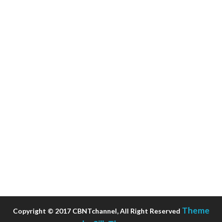
Theme
Copyright © 2017 CBNTchannel, All Right Reserved