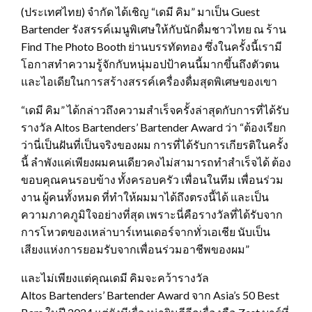
(ประเทศไทย) จำกัด ได้เชิญ “เดมี คิม” มาเป็น Guest
Bartender รังสรรค์เมนูพิเศษให้กับนักดื่มชาวไทย ณ ร้าน
Find The Photo Booth ย่านบรรทัดทอง ซึ่งในครั้งนี้เรามี
โอกาสทำความรู้จักกับหนุ่มอปป้าคนนี้มากขึ้นถึงตัวตน
และไอเดียในการสร้างสรรค์เครื่องดื่มสุดพิเศษของเขา
“เดมี คิม” ได้กล่าวถึงความสำเร็จครั้งล่าสุดกับการที่ได้รับ
รางวัล Altos Bartenders’ Bartender Award ว่า “ต้องเรียก
ว่านี่เป็นฝันที่เป็นจริงของผม การที่ได้รับการเกียรติในครั้ง
นี้ ลำพังแค่เพียงผมคนเดียวคงไม่สามารถทำสำเร็จได้ ต้อง
ขอบคุณคนรอบข้าง ทั้งครอบครัว เพื่อนในทีม เพื่อนร่วม
งาน ผู้คนทั้งหมด ที่ทำให้ผมมาได้ถึงตรงนี้ได้ และเป็น
ความภาคภูมิใจอย่างที่สุด เพราะนี่คือรางวัลที่ได้รับจาก
การโหวตของเหล่าบาร์เทนเดอร์จากทั่วเอเชีย นับเป็น
เสียงแห่งการยอมรับจากเพื่อนร่วมอาชีพของผม”
และไม่เพียงแต่คุณเดมี คิมจะคว้ารางวัล
Altos Bartenders’ Bartender Award จาก Asia’s 50 Best