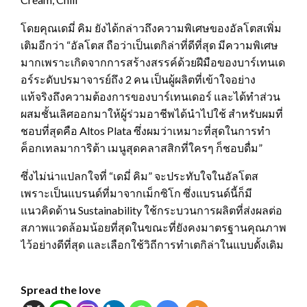
โดยคุณเดมี่ คิม ยังได้กล่าวถึงความพิเศษของอัลโตสเพิ่ม
เติมอีกว่า “อัลโตส ถือว่าเป็นเตกิล่าที่ดีที่สุด มีความพิเศษ
มากเพราะเกิดจากการสร้างสรรค์ด้วยฝีมือของบาร์เทนเด
อร์ระดับปรมาจารย์ถึง 2 คน เป็นผู้ผลิตที่เข้าใจอย่าง
แท้จริงถึงความต้องการของบาร์เทนเดอร์ และได้ทำส่วน
ผสมชั้นเลิศออกมาให้ผู้ร่วมอาชีพได้นำไปใช้ สำหรับผมที่
ชอบที่สุดคือ Altos Plata ซึ่งผมว่าเหมาะที่สุดในการทำ
ค็อกเทลมาการิต้า เมนูสุดคลาสสิกที่ใครๆ ก็ชอบดื่ม”
ซึ่งไม่น่าแปลกใจที่ “เดมี่ คิม” จะประทับใจในอัลโตส
เพราะเป็นแบรนด์ที่มาจากเม็กซิโก ซึ่งแบรนด์นี้ก็มี
แนวคิดด้าน Sustainability ใช้กระบวนการผลิตที่ส่งผลต่อ
สภาพแวดล้อมน้อยที่สุดในขณะที่ยังคงมาตรฐานคุณภาพ
ไว้อย่างดีที่สุด และเลือกใช้วิถีการทำเตกิล่าในแบบดั้งเดิม
Spread the love