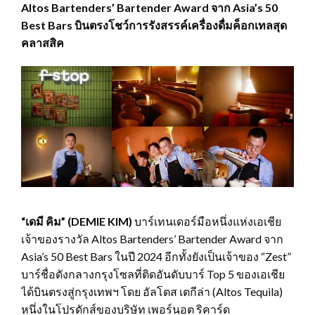
Altos Bartenders’ Bartender Award จาก Asia’s 50
Best Bars บินตรงโชว์การรังสรรค์เครื่องดื่มค็อกเทลสุด
คลาสสิค
“เดมี คิม”
(DEMIE KIM)
บาร์เทนเดอร์มือหนึ่งแห่งเอเชีย
เจ้าของรางวัล Altos Bartenders’ Bartender Award จาก
Asia’s 50 Best Bars ในปี 2024 อีกทั้งยังเป็นเจ้าของ “Zest”
บาร์ชื่อดังกลางกรุงโซลที่ติดอันดับบาร์ Top 5 ของเอเชีย
ได้บินตรงสู่กรุงเทพฯ โดย อัลโตส เตกีล่า (Altos Tequila)
หนึ่งในโปรดักส์ของบริษัท เพอร์นอต ริคาร์ด