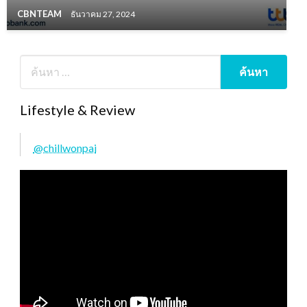
CBNTEAM
ธันวาคม 27, 2024
Lifestyle & Review
@chillwonpai