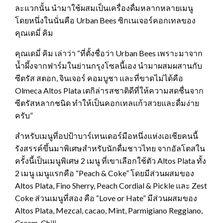
ละแวกนั้น นำมาใช้ผสมเป็นเครื่องดื่มหลากหลายเมนู
โดยหนึ่งในนั่นคือ Urban Bees ซิกเนเจอร์คอกเทลของ
คุณเดมี่ คิม
คุณเดมี่ คิม เล่าว่า “ที่ตั้งชื่อว่า Urban Bees เพราะมาจาก
น้ำผึ้งจากฟาร์มในย่านกรุงโซลนี้เอง นำมาผสมผสานกับ
ซีตรัส สตอก, จินเจอร์ คอมบูชา และที่ขาดไม่ได้คือ
Olmeca Altos Plata เตกิล่ารสชาติดีที่ให้ความสดชื่นจาก
ซีตรัสหลากชนิด ทำให้เป็นคอกเทลแก้วสวยและดื่มง่าย
ครับ”
สำหรับเมนูที่อปป้าบาร์เทนเดอร์มือหนึ่งแห่งเอเชียคนนี้
รังสรรค์ขึ้นมาพิเศษสำหรับนักดื่มชาวไทย จากอัลโตสใน
ครั้งนี้เป็นเมนูพิเศษ 2 เมนู ที่เขาเลือกใช้ตัว Altos Plata ทั้ง
2 เมนู เมนูแรกคือ “Peach & Coke” โดยมีส่วนผสมของ
Altos Plata, Fino Sherry, Peach Cordial & Pickle และ Zest
Coke ส่วนเมนูที่สอง คือ “Love or Hate” มีส่วนผสมของ
Altos Plata, Mezcal, cacao, Mint, Parmigiano Reggiano,
Cream, Chili