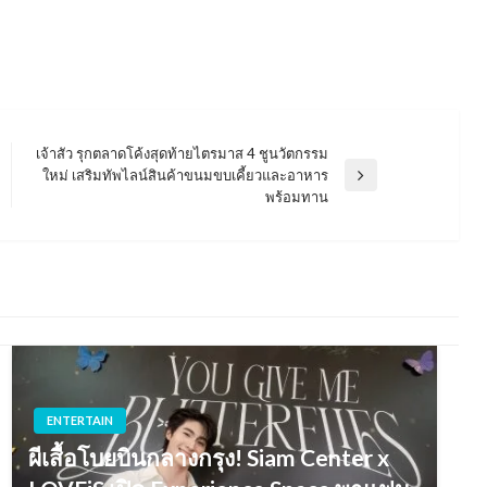
เจ้าสัว รุกตลาดโค้งสุดท้ายไตรมาส 4 ชูนวัตกรรม
ใหม่ เสริมทัพไลน์สินค้าขนมขบเคี้ยวและอาหาร
Next
พร้อมทาน
Post
ENTERTAIN
ผีเสื้อโบยบินกลางกรุง! Siam Center x