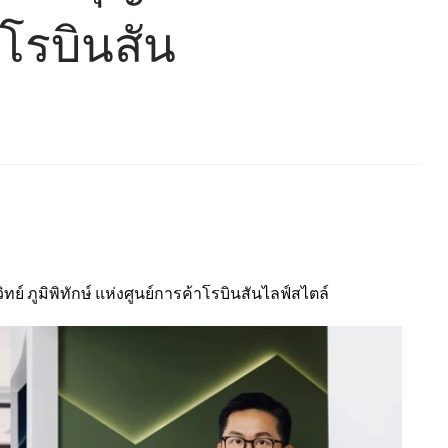
่งโรบินสัน
ิทย์ ภูมิพิทักษ์ แห่งศูนย์การค้าโรบินสันไลฟ์สไตล์