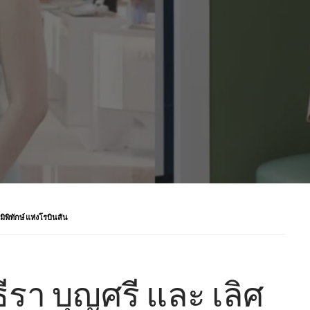
มิพิทักษ์ แห่งโรบินสัน
ีรา บุญศรี และ เลิศ