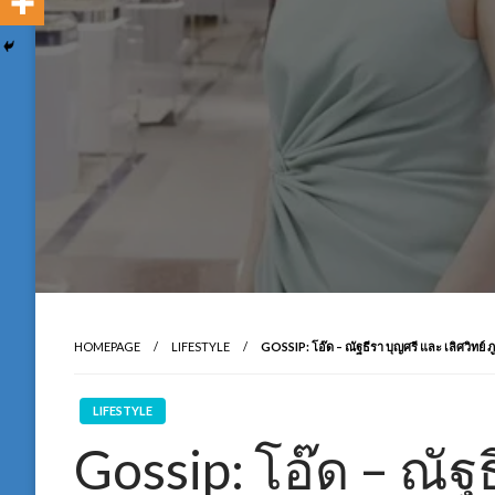
HOMEPAGE
LIFESTYLE
GOSSIP: โอ๊ด – ณัฐธีรา บุญศรี และ เลิศวิทย์ ภู
LIFESTYLE
Gossip: โอ๊ด – ณัฐธ