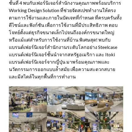
ชั้นที่ 4 พบกับเฟอร์นิเจอร์สำนักงานคุณภาพพร้อมบริการ
Working Design Solution ที่ช่วยจัดสเปซทำงานให้ตรง
ตามการใช้งานและภายในบัดเจทที่กำหนด ที่ครบครันทั้ง
ดีไซน์และฟังก์ชัน เพื่อการใช้งานที่มีประสิทธิภาพ ตอบ
โจทย์ตั้งแต่ธุรกิจขนาดเล็กไปจนถึงองค์กรขนาดใหญ่
หรือแม้แต่สำหรับการใช้งานที่บ้าน พิเศษสุด! พบกับ
แบรนด์เฟอร์นิเจอร์สำนักงานระดับโลกอย่าง Steelcase
แบรนด์เฟอร์นิเจอร์ชั้นนำจากสหรัฐอเมริกา และ Itoki
แบรนด์เฟอร์นิเจอร์จากญี่ปุ่น มาพร้อมคุณภาพและ
นวัตกรรมการออกแบบล้ำสมัย เพื่อความสะดวกสบาย
และมีสไตล์ในทุกพื้นที่การทำงาน