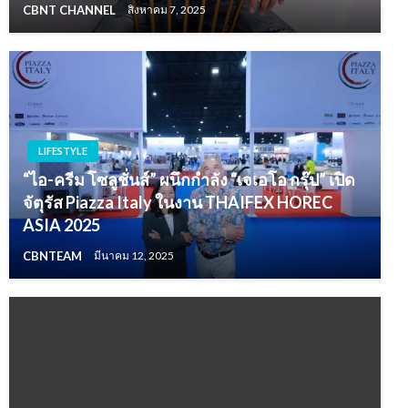
CBNT CHANNEL
สิงหาคม 7, 2025
LIFESTYLE
“ไอ-ครีม โซลูชั่นส์” ผนึกกำลัง “เจเอโอ กรุ๊ป” เปิด
จัตุรัส Piazza Italy ในงาน THAIFEX HOREC
ASIA 2025
CBNTEAM
มีนาคม 12, 2025