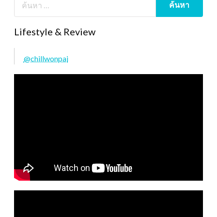
Lifestyle & Review
@chillwonpai