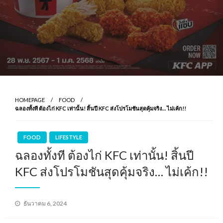
HOMEPAGE
FOOD
ฉลองทั้งที ต้องไก่ KFC เท่านั้น! สิ้นปี KFC ส่งโปรโมชันสุดคุ้มจริง… ไม่เค้ก!!
FOOD
LIFESTYLE
ฉลองทั้งที ต้องไก่ KFC เท่านั้น! สิ้นปี
KFC ส่งโปรโมชันสุดคุ้มจริง… ไม่เค้ก!!
Posted
ธันวาคม 6, 2024
on