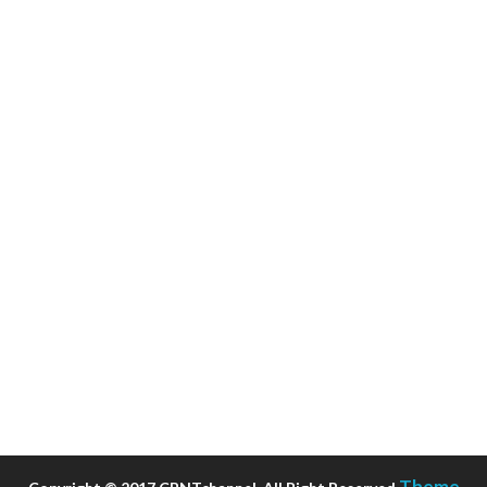
Theme