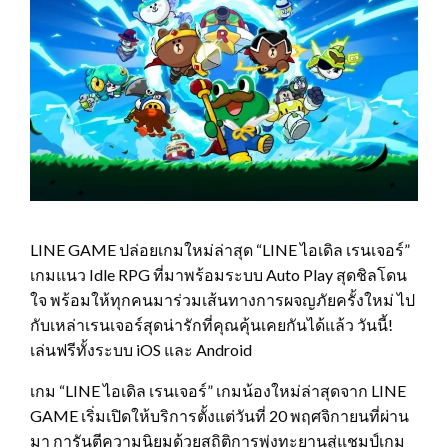
LINE GAME ปล่อยเกมใหม่ล่าสุด “LINE ไอเดิล เรนเจอร์”
เกมแนว Idle RPG ที่มาพร้อมระบบ Auto Play สุดชิลโดน
ใจ พร้อมให้ทุกคนมาร่วมเส้นทางการผจญภัยครั้งใหม่ ไป
กับเหล่าเรนเจอร์สุดน่ารักที่คุณคุ้นเคยกันได้แล้ว วันนี้!
เล่นฟรีทั้งระบบ iOS และ Android
เกม “LINE ไอเดิล เรนเจอร์” เกมน้องใหม่ล่าสุดจาก LINE
GAME เริ่มเปิดให้บริการตั้งแต่วันที่ 20 พฤศจิกายนที่ผ่าน
มา การันตีความนิยมด้วยสถิติการพุ่งทะยานสู่แชมป์เกม