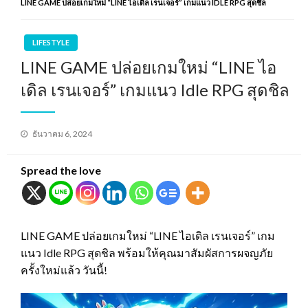
LINE GAME ปล่อยเกมใหม่ “LINE ไอเดิล เรนเจอร์” เกมแนว IDLE RPG สุดชิล
LIFESTYLE
LINE GAME ปล่อยเกมใหม่ “LINE ไอ
เดิล เรนเจอร์” เกมแนว Idle RPG สุดชิล
Posted
ธันวาคม 6, 2024
on
Spread the love
LINE GAME ปล่อยเกมใหม่ “LINE ไอเดิล เรนเจอร์” เกม
แนว Idle RPG สุดชิล พร้อมให้คุณมาสัมผัสการผจญภัย
ครั้งใหม่แล้ว วันนี้!