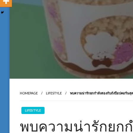
HOMEPAGE
LIFESTYLE
พบความน่ารักยกกำลังสองกับถังป๊อปคอร์นสุดเ
LIFESTYLE
พบความน่ารักยกกำ