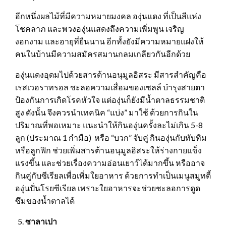
อีกหนึ่งผลไม้ที่มีความหมายมงคล องุ่นแดง ที่เป็นสีแห่ง
โชคลาภ และพวงองุ่นแสดงถึงความเพิ่มพูน เจริญ
งอกงาม และอายุที่ยืนนาน อีกทั้งยังมีความหมายแฝงให้
คนในบ้านมีความสมัครสมานกลมเกลียวกันอีกด้วย
องุ่นแดงอุดมไปด้วยสารต้านอนุมูลอิสระ มีสารสำคัญคือ
เรสเวอราทรอล ชะลอความเสื่อมของเซลล์ บำรุงสายตา
ป้องกันการเกิดโรคหัวใจ แต่องุ่นก็ยังมีน้ำตาลธรรมชาติ
สูง ดังนั้น จึงควรนำเทคนิค “แบ่ง” มาใช้ ด้วยการกินใน
ปริมาณที่พอเหมาะ แนะนำให้กินองุ่นครั้งละไม่เกิน 5-8
ลูก (ประมาณ 1 กำมือ) หรือ “บวก” จับคู่ กินองุ่นกับทับทิม
หรือลูกฟิก ช่วยเพิ่มสารต้านอนุมูลอิสระให้ร่างกายแข็ง
แรงขึ้น และช่วยเรื่องความอ่อนเยาว์ได้มากขึ้น หรืออาจ
กินคู่กับซีเรียลเพื่อเพิ่มใยอาหาร ด้วยการทำเป็นเมนูสมูทตี้
องุ่นปั่นโรยซีเรียล เพราะใยอาหารจะช่วยชะลอการดูด
ซึมของน้ำตาลได้
ซาลาเปา