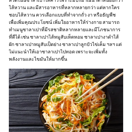
ไส้หวาน และมีสารอาหารที่หลากหลายกว่า แต่หากใคร
ชอบไส้หวาน ควรเลือกแบบที่ทำจากถั่ว งา หรือธัญพืช
เพื่อเพิ่มคุณประโยชน์ เพิ่มใยอาหารให้ร่างกาย สามารถ
ทำเมนูซาลาเปาที่มีรสชาติหลากหลายและมีโภชนาการ
ที่ดีได้ เช่น ซาลาเปาไส้หมูสับเห็ดหอม ซาลาเปางาดำไส้
ผัก ซาลาเปาหมูสับเป็ดย่าง ซาลาเปาลูกบัวไข่เค็ม ฯลฯ แต่
ไม่แนะนำให้เอาซาลาเปาไปทอด เพราะจะเพิ่มทั้ง
พลังงานและไขมันให้มากขึ้น