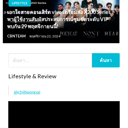
LIFESTYLE
เอาใจสายคอนเสิร์ต vivo เตรียมส่ง X200 Series
พาผู้ใช้งานสัมผัสประสบการณ์ซูมชัดระดับ VIP
พบกัน 29 พฤศจิกายนนี้!
CBNTEAM
พฤศจิกายน 22, 2024
Lifestyle & Review
@chillwonpai