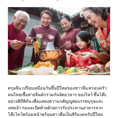
ตรุษจีน เปรียบเสมือนวันขึ้นปีใหม่ของชาวจีน ครอบครัว
คนไทยเชื้อสายจีนมักร่วมกันจัดอาหาร ของไหว้ ขึ้นโต๊ะ
อย่างพิถีพิถัน เพื่อแสดงความกตัญญูต่อบรรพบุรุษและ
เทพเจ้า ก่อนจะปิดท้ายด้วยการรับประทานอาหารจาก
โต๊ะไหว้พร้อมหน้าพร้อมตา เพื่อเป็นสิริมงคลรับปีใหม่