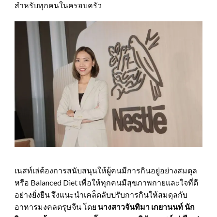
สำหรับทุกคนในครอบครัว
เนสท์เล่ต้องการสนับสนุนให้ผู้คนมีการกินอยู่อย่างสมดุล
หรือ Balanced Diet เพื่อให้ทุกคนมีสุขภาพกายและใจที่ดี
อย่างยั่งยืน จึงแนะนำเคล็ดลับปรับการกินให้สมดุลกับ
อาหารมงคลตรุษจีน โดย
นางสาวจันทิมา เกยานนท์ นัก