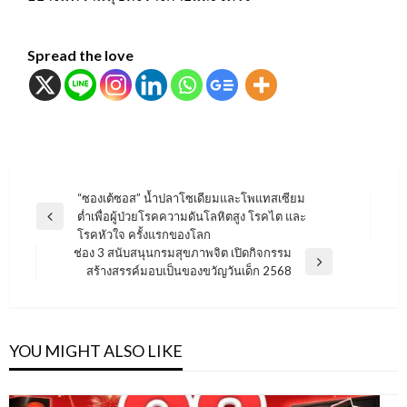
Spread the love
แนะแนว
“ซองเต้ซอส” น้ำปลาโซเดียมและโพแทสเซียม
ต่ำเพื่อผู้ป่วยโรคความดันโลหิตสูง โรคไต และ
เรื่อง
Previous
โรคหัวใจ ครั้งแรกของโลก
Post
ช่อง 3 สนับสนุนกรมสุขภาพจิต เปิดกิจกรรม
Next
สร้างสรรค์มอบเป็นของขวัญวันเด็ก 2568
Post
YOU MIGHT ALSO LIKE