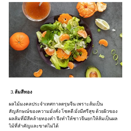
ส้มสีทอง
ผลไม้มงคลประจำเทศกาลตรุษจีน เพราะส้มเป็น
สัญลักษณ์ของความมั่งคั่ง โชคดี มั่งมีศรีสุข ด้วยผิวของ
ผลส้มที่มีสีคล้ายทองคำ จึงทำให้ชาวจีนยกให้ส้มเป็นผล
ไม้ที่สำคัญและขาดไม่ได้