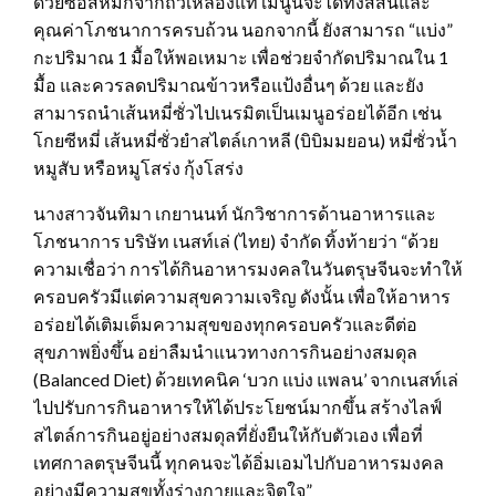
ด้วยซอสหมักจากถั่วเหลืองแท้ เมนูนี้จะได้ทั้งสีสันและ
คุณค่าโภชนาการครบถ้วน นอกจากนี้ ยังสามารถ “แบ่ง”
กะปริมาณ 1 มื้อให้พอเหมาะ เพื่อช่วยจำกัดปริมาณใน 1
มื้อ และควรลดปริมาณข้าวหรือแป้งอื่นๆ ด้วย และยัง
สามารถนำเส้นหมี่ซั่วไปเนรมิตเป็นเมนูอร่อยได้อีก เช่น
โกยซีหมี่ เส้นหมี่ซั่วยำสไตล์เกาหลี (บิบิมมยอน) หมี่ซั่วน้ำ
หมูสับ หรือหมูโสร่ง กุ้งโสร่ง
นางสาวจันทิมา เกยานนท์ นักวิชาการด้านอาหารและ
โภชนาการ บริษัท เนสท์เล่ (ไทย) จำกัด ทิ้งท้ายว่า “ด้วย
ความเชื่อว่า การได้กินอาหารมงคลในวันตรุษจีนจะทำให้
ครอบครัวมีแต่ความสุขความเจริญ ดังนั้น เพื่อให้อาหาร
อร่อยได้เติมเต็มความสุขของทุกครอบครัวและดีต่อ
สุขภาพยิ่งขึ้น อย่าลืมนำแนวทางการกินอย่างสมดุล
(Balanced Diet) ด้วยเทคนิค ‘บวก แบ่ง แพลน’ จากเนสท์เล่
ไปปรับการกินอาหารให้ได้ประโยชน์มากขึ้น สร้างไลฟ์
สไตล์การกินอยู่อย่างสมดุลที่ยั่งยืนให้กับตัวเอง เพื่อที่
เทศกาลตรุษจีนนี้ ทุกคนจะได้อิ่มเอมไปกับอาหารมงคล
อย่างมีความสุขทั้งร่างกายและจิตใจ”