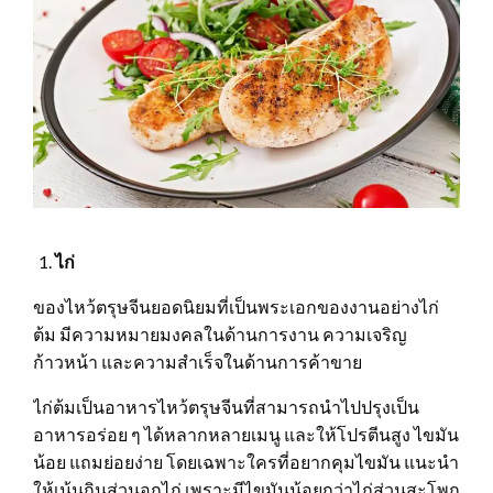
ไก่
ของไหว้ตรุษจีนยอดนิยมที่เป็นพระเอกของงานอย่างไก่
ต้ม มีความหมายมงคลในด้านการงาน ความเจริญ
ก้าวหน้า และความสำเร็จในด้านการค้าขาย
ไก่ต้มเป็นอาหารไหว้ตรุษจีนที่สามารถนำไปปรุงเป็น
อาหารอร่อย ๆ ได้หลากหลายเมนู และให้โปรตีนสูง ไขมัน
น้อย แถมย่อยง่าย โดยเฉพาะใครที่อยากคุมไขมัน แนะนำ
ให้เน้นกินส่วนอกไก่ เพราะมีไขมันน้อยกว่าไก่ส่วนสะโพก