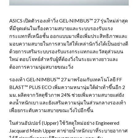
ASICS เปิดตัวรองเท้าวิ่ง GEL-NIMBUS™ 27 รุ่นใหม่ล่าสุด
ที่มีจุดเด่นในเรื่องความสบายและระบบรองรับแรง
กระแทกที่เหนือชั้น ออกแบบมาเพื่อเพิ่มประสิทธิภาพและ
มอบความสบายในการสวมใส่ให้เหล่านักวิ่งได้เป็นอย่างดี
ด้วยการเสริมระบบรองรับแรงกระแทกและวัสดุส่วนบน
ใหม่ ตอบโจทย์สำหรับผู้ที่ต้องวิ่งในระยะทางยาวและ
ต้องการความนุ่มสบายขณะวิ่ง
รองเท้า GEL-NIMBUS™ 27 มาพร้อมกับเทคโนโลยี FF
BLAST™ PLUS ECO เพิ่มความหนานุ่มใต้ฝ่าเท้าขึ้นอีก 2
มม. ผลิตจากวัสดุชีวภาพ 24% ช่วยเพิ่มความสบายแต่ยัง
คงน้ำหนักเบา และยังเสริมความนุ่มในส่วนกลางรองเท้า
เพื่อยกระดับความสบายขณะวิ่งไปอีกขึ้น
ในส่วนอัปเปอร์ (Upper) ใช้วัสดุใหม่อย่าง Engineered
Jacquard Mesh Upper ตาข่ายน้ำหนักเบาที่ระบายอากาศ