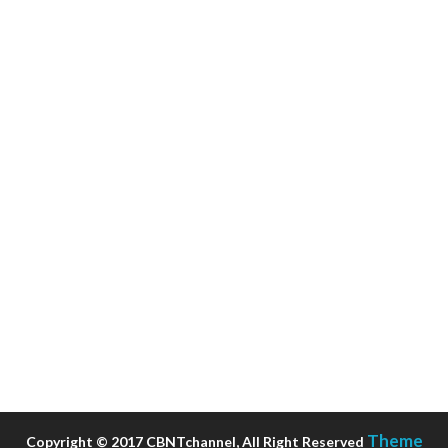
Theme
Copyright © 2017 CBNTchannel, All Right Reserved