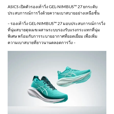
ASICS เปิดตัวรองเท้าวิ่ง GEL-NIMBUS™ 27 ยกระดับ
ประสบการณ์การวิ่งด้วยความเบาสบายอย่างเหนือชั้น
– รองเท้าวิ่ง GEL-NIMBUS™ 27 มอบประสบการณ์การวิ่ง
ที่นุ่มสบายดุจเมฆ ผสานระบบรองรับแรงกระแทกที่นุ่ม
พิเศษ พร้อมกับการระบายอากาศที่ยอดเยี่ยม เพื่อเพิ่ม
ความเบาสบายที่ยาวนานตลอดการวิ่ง –