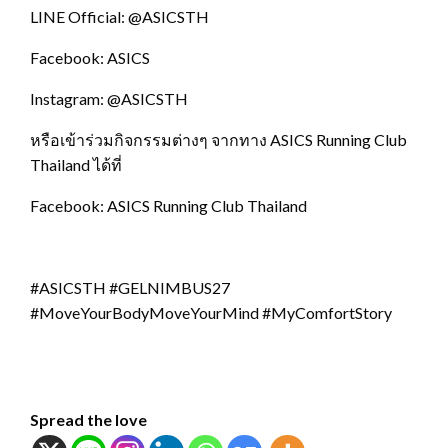
LINE Official: @ASICSTH
Facebook: ASICS
Instagram: @ASICSTH
หรือเข้าร่วมกิจกรรมต่างๆ จากทาง ASICS Running Club
Thailand ได้ที่
Facebook: ASICS Running Club Thailand
#ASICSTH #GELNIMBUS27
#MoveYourBodyMoveYourMind #MyComfortStory
Spread the love