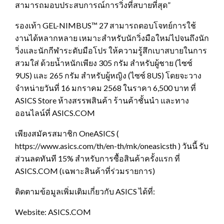
สามารถมอบประสบการณ์การวิ่งที่สบายที่สุด”
รองเท้า GEL-NIMBUS™ 27 สามารถตอบโจทย์การใช้
งานได้หลากหลาย เหมาะสำหรับนักวิ่งมือใหม่ไปจนถึงนัก
วิ่งและนักกีฬาระดับมือโปร ให้ความรู้สึกเบาสบายในการ
สวมใส่ ด้วยน้ำหนักเพียง 305 กรัม สำหรับผู้ชาย (ไซซ์
9US) และ 265 กรัม สำหรับผู้หญิง (ไซซ์ 8US) โดยจะวาง
จำหน่ายวันที่ 16 มกราคม 2568 ในราคา 6,500 บาท ที่
ASICS Store ห้างสรรพสินค้า ร้านค้าชั้นนำ และทาง
ออนไลน์ที่ ASICS.COM
เพียงสมัครสมาชิก OneASICS (
https://www.asics.com/th/en-th/mk/oneasicsth ) วันนี้ รับ
ส่วนลดทันที 15% สำหรับการซื้อสินค้าครั้งแรก ที่
ASICS.COM (เฉพาะสินค้าที่ร่วมรายการ)
ติดตามข้อมูลเพิ่มเติมเกี่ยวกับ ASICS ได้ที่:
Website: ASICS.COM