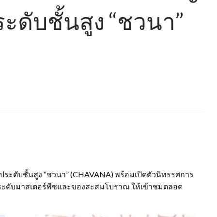
ะดับชั้นสูง “ชวนา”
องประดับชั้นสูง “ชวนา” (CHAVANA) พร้อมเปิดตัวนิทรรศการ
รู ระดับมาสเตอร์พีซและของสะสมโบราณ ให้เข้าชมตลอด