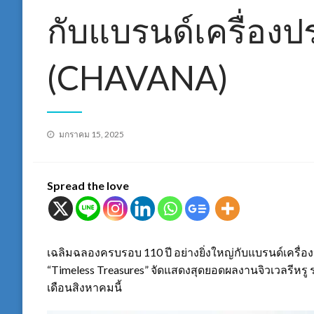
กับแบรนด์เครื่องปร
(CHAVANA)
Posted
มกราคม 15, 2025
on
Spread the love
เฉลิมฉลองครบรอบ 110 ปี อย่างยิ่งใหญ่กับแบรนด์เครื่
“Timeless Treasures” จัดแสดงสุดยอดผลงานจิวเวลรีห
เดือนสิงหาคมนี้