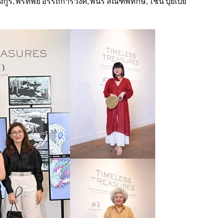
กูร, พรทิพย์ อรรถการวงศ์, พินรี สัณฑ์พิทักษ์, โชน ปุยเปีย