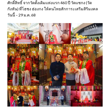
ศักดิ์สิทธิ์ จากวัดดั้งเดิมแห่งแรก 460 ปี วัดแชกง (วัด
กังหัน) ที่โฮชง ฮ่องกง ให้คนไทยสักการะเสริมสิริมงคล
วันนี้ – 29 ม.ค. 68