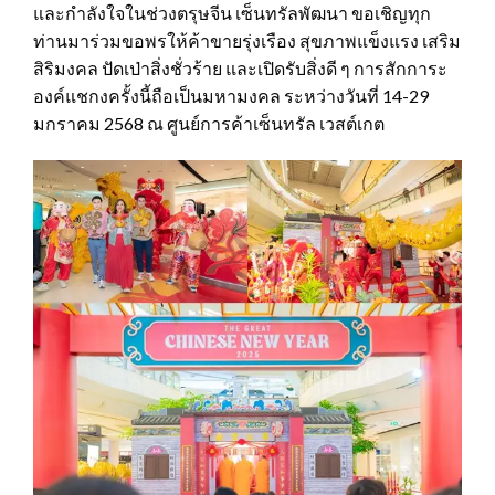
และกำลังใจในช่วงตรุษจีน เซ็นทรัลพัฒนา ขอเชิญทุก
ท่านมาร่วมขอพรให้ค้าขายรุ่งเรือง สุขภาพแข็งแรง เสริม
สิริมงคล ปัดเป่าสิ่งชั่วร้าย และเปิดรับสิ่งดี ๆ การสักการะ
องค์แชกงครั้งนี้ถือเป็นมหามงคล ระหว่างวันที่ 14-29
มกราคม 2568 ณ ศูนย์การค้าเซ็นทรัล เวสต์เกต