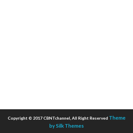
Theme
Copyright © 2017 CBNTchannel, All Right Reserved
by Silk Themes