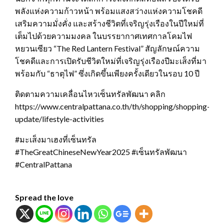
พลังแห่งความก้าวหน้า พร้อมแสงสว่างแห่งความโชคดี
เสริมความมั่งคั่ง และสร้างชีวิตที่เจริญรุ่งเรืองในปีใหม่ที่
เต็มไปด้วยความมงคล ในบรรยากาศเทศกาลโคมไฟ
หยวนเซียว “The Red Lantern Festival” สัญลักษณ์ความ
โชคดีและการเปิดรับชีวิตใหม่ที่เจริญรุ่งเรืองปีมะเส็งที่มา
พร้อมกับ “ธาตุไฟ” ซึ่งเกิดขึ้นเพียงครั้งเดียวในรอบ 10 ปี
ติดตามความเคลื่อนไหวเซ็นทรัลพัฒนา คลิก
https://www.centralpattana.co.th/th/shopping/shopping-
update/lifestyle-activities
#มะเส็งมาเฮงที่เซ็นทรัล
#TheGreatChineseNewYear2025 #เซ็นทรัลพัฒนา
#CentralPattana
Spread the love