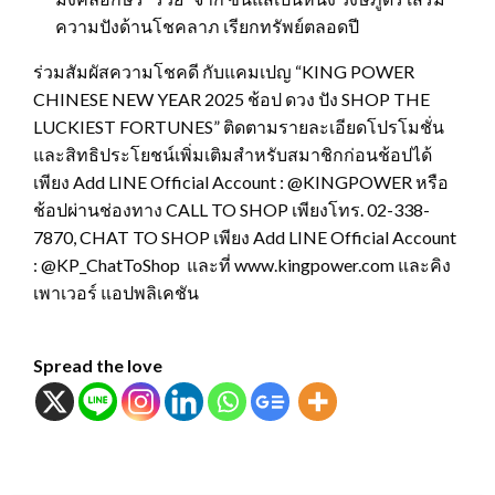
ความปังด้านโชคลาภ เรียกทรัพย์ตลอดปี
ร่วมสัมผัสความโชคดี กับแคมเปญ “KING POWER
CHINESE NEW YEAR 2025 ช้อป ดวง ปัง SHOP THE
LUCKIEST FORTUNES” ติดตามรายละเอียดโปรโมชั่น
และสิทธิประโยชน์เพิ่มเติมสำหรับสมาชิกก่อนช้อปได้
เพียง Add LINE Official Account : @KINGPOWER หรือ
ช้อปผ่านช่องทาง CALL TO SHOP เพียงโทร. 02-338-
7870, CHAT TO SHOP เพียง Add LINE Official Account
: @KP_ChatToShop และที่ www.kingpower.com และคิง
เพาเวอร์ แอปพลิเคชัน
Spread the love