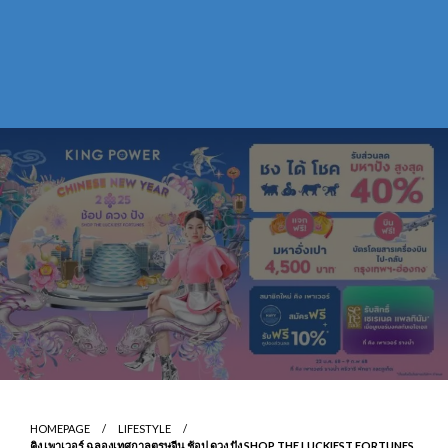
HOMEPAGE
LIFESTYLE
คิง เพาเวอร์ ฉลองเทศกาลตรุษจีน ช้อป ดวง ปัง SHOP THE LUCKIEST FORTUNES