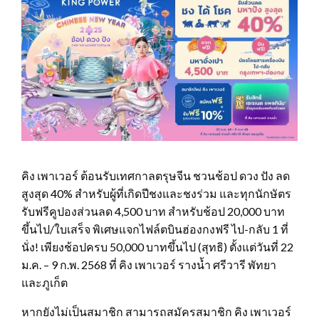
คิง เพาเวอร์ ต้อนรับเทศกาลตรุษจีน ชวนช้อป ดวง ปัง ลด
สูงสุด 40% สำหรับผู้ที่เกิดปีชงและชงร่วม และทุกนักษัตร
รับฟรีคูปองส่วนลด 4,500 บาท สำหรับช้อป 20,000 บาท
ขึ้นไป/ใบเสร็จ พิเศษแจกไฟล์ตบินฮ่องกงฟรี ไป-กลับ 1 ที่
นั่ง! เพียงช้อปครบ 50,000 บาทขึ้นไป (สุทธิ) ตั้งแต่วันที่ 22
ม.ค. – 9 ก.พ. 2568 ที่ คิง เพาเวอร์ รางน้ำ ศรีวารี พัทยา
และภูเก็ต
หากยังไม่เป็นสมาชิก สามารถสมัครสมาชิก คิง เพาเวอร์