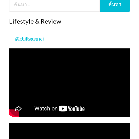
Lifestyle & Review
@chillwonpai