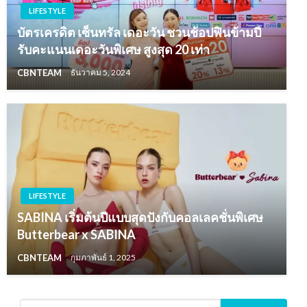
LIFESTYLE
บัตรเครดิต เซ็นทรัล เดอะวัน ชวนช้อปฟินข้ามปี
รับคะแนนเดอะวันพิเศษ สูงสุด 20 เท่า
CBNTEAM
ธันวาคม 5, 2024
LIFESTYLE
SABINA เริ่มต้นปีแบบสุดปังกับคอลเลคชั่นพิเศษ
Butterbear x SABINA
CBNTEAM
กุมภาพันธ์ 1, 2025