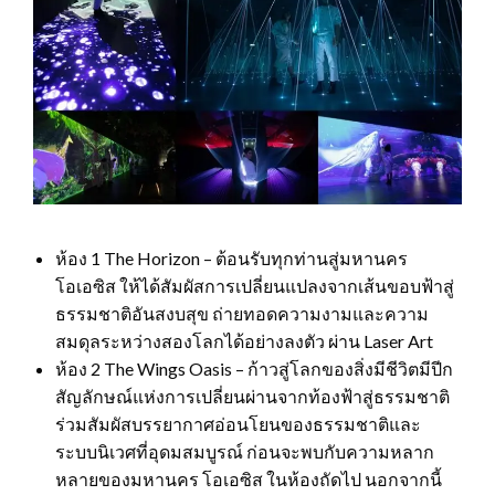
ห้อง 1 The Horizon – ต้อนรับทุกท่านสู่มหานคร
โอเอซิส ให้ได้สัมผัสการเปลี่ยนแปลงจากเส้นขอบฟ้าสู่
ธรรมชาติอันสงบสุข ถ่ายทอดความงามและความ
สมดุลระหว่างสองโลกได้อย่างลงตัว ผ่าน Laser Art
ห้อง 2 The Wings Oasis – ก้าวสู่โลกของสิ่งมีชีวิตมีปีก
สัญลักษณ์แห่งการเปลี่ยนผ่านจากท้องฟ้าสู่ธรรมชาติ
ร่วมสัมผัสบรรยากาศอ่อนโยนของธรรมชาติและ
ระบบนิเวศที่อุดมสมบูรณ์ ก่อนจะพบกับความหลาก
หลายของมหานคร โอเอซิส ในห้องถัดไป นอกจากนี้