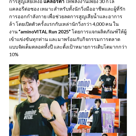
การสูญเสียเหงื่อ
แคลอรีต่ำ
ให้พลังงานเพียง 30 กิโล
แคลอรีต่อซอง เหมาะสำหรับทั้งนักวิ่งมืออาชีพและผู้ที่รัก
การออกกำลังกาย เพื่อช่วยลดการสูญเสียน้ำและอาการ
ล้า โดยเปิดตัวครั้งแรกกับเหล่านักวิ่งกว่า 4,000 คน ใน
งาน
“aminoVITAL Run 2025”
โดยการแจกผลิตภัณฑ์ให้ผู้
เข้าแข่งขันทุกท่าน และมาพร้อมกับกิจกรรมการตลาด
แบบจัดเต็มตลอดทั้งปี และตั้งเป้าหมายการเติบโตมากกว่า
10%