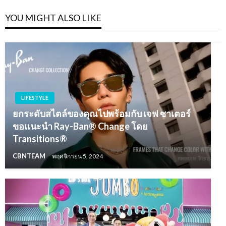
YOU MIGHT ALSO LIKE
LIFESTYLE
ยกระดับสไตล์ของคุณไปพร้อมกับ เจฟ ซาเตอร์
ขอแนะนำ Ray-Ban® Change โดย
Transitions®
CBNTEAM
พฤศจิกายน 5, 2024