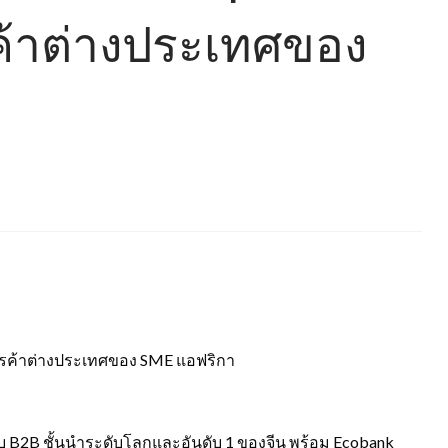
ค้าต่างประเทศของ
ารค้าต่างประเทศของ SME แอฟริกา
B2B ชั้นนำระดับโลกและอันดับ 1 ของจีน พร้อม Ecobank