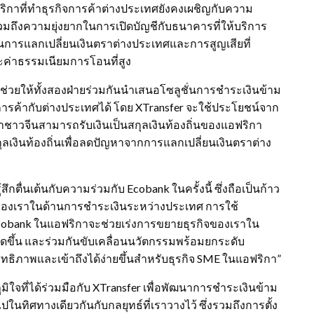
ฟริกาที่ทำธุรกิจการค้าต่างประเทศยังคงเผชิญกับความ
ถึงความยุ่งยากในการเปิดบัญชีกับธนาคารที่ให้บริการ
ากในการแลกเปลี่ยนเงินตราต่างประเทศและการสูญเสียที่
ะค่าธรรมเนียมการโอนที่สูง
่วยให้ทั้งสองฝ่ายร่วมกันนำเสนอโซลูชั่นการชำระเงินข้าม
ารค้ากับต่างประเทศได้ โดย XTransfer จะใช้ประโยชน์จาก
ูกค้าชาวจีนสามารถรับเงินเป็นสกุลเงินท้องถิ่นของแอฟริกา
เงินท้องถิ่นเพื่อลดปัญหาจากการแลกเปลี่ยนเงินตราต่าง
้สึกตื่นเต้นกับความร่วมกับ Ecobank ในครั้งนี้ ซึ่งถือเป็นก้าว
ของเราในด้านการชำระเงินระหว่างประเทศ การใช้
cobank ในแอฟริกาจะช่วยเร่งการขยายธุรกิจของเราใน
ิดขึ้น และร่วมกันขับเคลื่อนนวัตกรรมพร้อมยกระดับ
ทธิภาพและเข้าถึงได้ง่ายขึ้นสำหรับธุรกิจ SME ในแอฟริกา”
มิใจที่ได้ร่วมมือกับ XTransfer เพื่อพัฒนาการชำระเงินข้าม
ทิศทางเดียวกันกับกลยุทธ์ที่เราวางไว้ ซึ่งรวมถึงการตั้ง