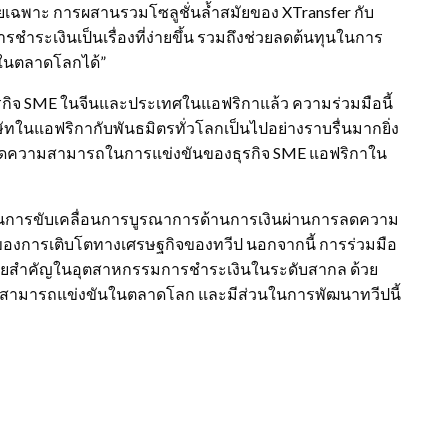
ดยเฉพาะ การผสานรวมโซลูชั่นล้ำสมัยของ XTransfer กับ
ระเงินเป็นเรื่องที่ง่ายขึ้น รวมถึงช่วยลดต้นทุนในการ
ตในตลาดโลกได้”
จ SME ในจีนและประเทศในแอฟริกาแล้ว ความร่วมมือนี้
ทในแอฟริกากับพันธมิตรทั่วโลกเป็นไปอย่างราบรื่นมากยิ่ง
่มขีดความสามารถในการแข่งขันของธุรกิจ SME แอฟริกาใน
 ในการขับเคลื่อนการบูรณาการด้านการเงินผ่านการลดความ
ของการเติบโตทางเศรษฐกิจของทวีป นอกจากนี้ การร่วมมือ
่นรายสำคัญในอุตสาหกรรมการชำระเงินในระดับสากล ด้วย
าสามารถแข่งขันในตลาดโลก และมีส่วนในการพัฒนาทวีปนี้