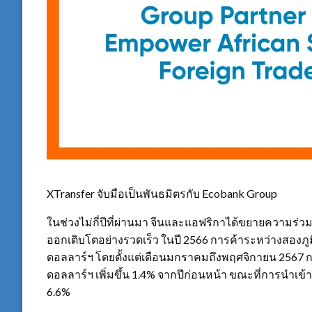
XTransfer จับมือเป็นพันธมิตรกับ Ecobank Group
ในช่วงไม่กี่ปีที่ผ่านมา จีนและแอฟริกาได้ขยายความร่ว
ออกเติบโตอย่างรวดเร็ว ในปี 2566 การค้าระหว่างสองภูมิ
ดอลลาร์ฯ โดยตั้งแต่เดือนมกราคมถึงพฤศจิกายน 2567 ก
ดอลลาร์ฯ เพิ่มขึ้น 1.4% จากปีก่อนหน้า ขณะที่การนำเข้า
6.6%