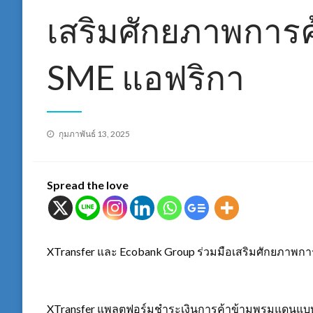
เสริมศักยภาพการ
SME แอฟริกา
Posted
กุมภาพันธ์ 13, 2025
on
Spread the love
XTransfer และ Ecobank Group ร่วมมือเสริมศักยภาพก
XTransfer แพลตฟอร์มชำระเงินการค้าข้ามพรมแดนแบบ 