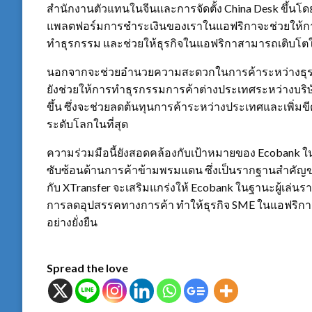
สำนักงานตัวแทนในจีนและการจัดตั้ง China Desk ขึ้นโ
แพลตฟอร์มการชำระเงินของเราในแอฟริกาจะช่วยให้การชำ
ทำธุรกรรม และช่วยให้ธุรกิจในแอฟริกาสามารถเติบโ
นอกจากจะช่วยอำนวยความสะดวกในการค้าระหว่างธุรกิ
ยังช่วยให้การทำธุรกรรมการค้าต่างประเทศระหว่างบริษั
ขึ้น ซึ่งจะช่วยลดต้นทุนการค้าระหว่างประเทศและเพิ
ระดับโลกในที่สุด
ความร่วมมือนี้ยังสอดคล้องกับเป้าหมายของ Ecobank
ซับซ้อนด้านการค้าข้ามพรมแดน ซึ่งเป็นรากฐานสำคัญ
กับ XTransfer จะเสริมแกร่งให้ Ecobank ในฐานะผู้เล
การลดอุปสรรคทางการค้า ทำให้ธุรกิจ SME ในแอฟริก
อย่างยั่งยืน
Spread the love