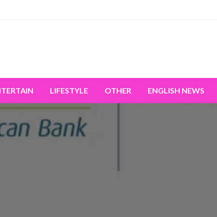
miss the world's movement.
NTERTAIN
LIFESTYLE
OTHER
ENGLISH NEWS