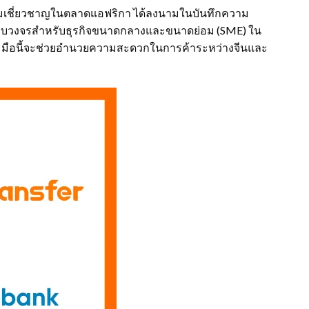
ีความเชี่ยวชาญในตลาดแอฟริกา ได้ลงนามในบันทึกความ
ครบวงจรสำหรับธุรกิจขนาดกลางและขนาดย่อม (SME) ใน
วมมือนี้จะช่วยอำนวยความสะดวกในการค้าระหว่างจีนและ