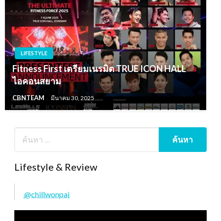
LIFESTYLE
Fitness First เตรียมเนรมิต TRUE ICON HALL
ไอคอนสยาม
CBNTEAM
มีนาคม 30, 2025
Lifestyle & Review
@chillwonpai