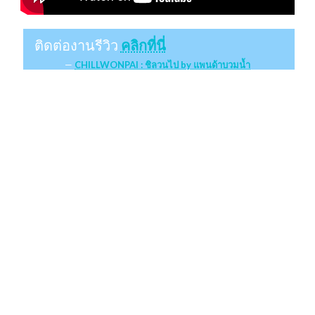
ติดต่องานรีวิว
คลิกที่นี่
CHILLWONPAI : ชิลวนไป by แพนด้าบวมน้ำ