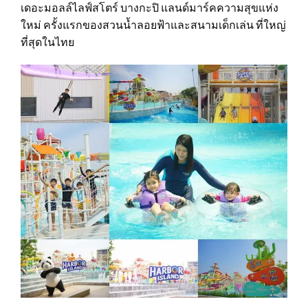
เดอะมอลล์ไลฟ์สโตร์ บางกะปิ แลนด์มาร์คความสุขแห่ง
ใหม่ ครั้งแรกของสวนน้ำลอยฟ้าและสนามเด็กเล่น ที่ใหญ่
ที่สุดในไทย