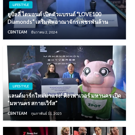
LIFESTYLE
ยูบิลลี่ ไดมอนด์ เปิดตัวแบรนด์ “LOVE100
Diamonds” เสริมทัพอาณาจักรเพชรพันล้าน
CBNTEAM
ธันวาคม 2, 2024
LIFESTYLE
แลนด์มาร์กใหม่มาแรง! คิง เพาเวอร์ มหานคร เปิด
“มหานคร สกายเวิร์ส”
CBNTEAM
กุมภาพันธ์ 11, 2025