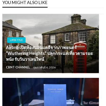
YOU MIGHT ALSO LIKE
LIFESTYLE
Airbnb เปิดห้องนอนแคธีจากภาพยนตร์
“Wuthering Heights” ปลุกกระแสเที่ยวตามรอย
หนัง รับวันวาเลนไทน์
CBNT CHANNEL
กุมภาพันธ์ 6, 2026