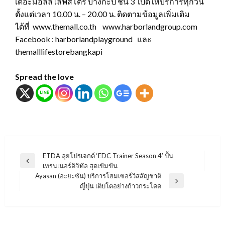
เดอะมอลล์ไลฟ์สโตร์ บางกะปิ ชั้น 3 เปิดให้บริการทุกวัน
ตั้งแต่เวลา 10.00 น. – 20.00 น. ติดตามข้อมูลเพิ่มเติม
ได้ที่ www.themall.co.th www.harborlandgroup.com
Facebook : harborlandplayground และ
themalllifestorebangkapi
Spread the love
แนะแนว
ETDA ลุยโปรเจกต์ ‘EDC Trainer Season 4’ ปั้น
Previous
เทรนเนอร์ดิจิทัล สุดเข้มข้น
เรื่อง
Post
Ayasan (อะยะซัน) บริการโฮมเซอร์วิสสัญชาติ
Next
ญี่ปุ่น เติบโตอย่างก้าวกระโดด
Post