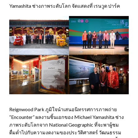
Yamashita ช่างภาพระดับโลก จัดแสดงที่ เรนวูด ปาร์ค
Reignwood Park ภูมิใจนำเสนอนิทรรศการภาพถ่าย
“Encounter” ผลงานชิ้นเอกของ Michael Yamashita ช่าง
ภาพระดับโลกจาก National Geographic ที่จะพาผู้ชม
ดื่มด่ำไปกับความงดงามของประวัติศาสตร์ วัฒนธรรม