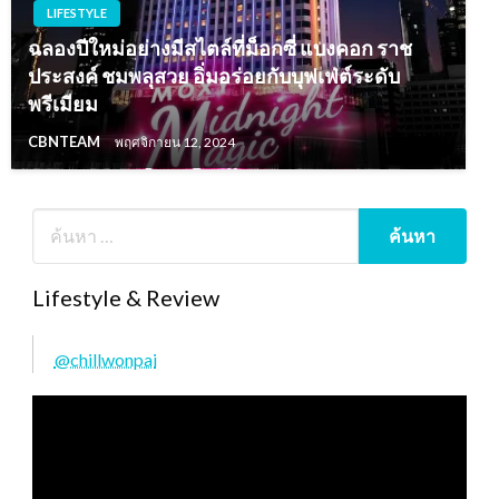
LIFESTYLE
ฉลองปีใหม่อย่างมีสไตล์ที่ม็อกซี่ แบงคอก ราช
ประสงค์ ชมพลุสวย อิ่มอร่อยกับบุฟเฟ่ต์ระดับ
พรีเมียม
CBNTEAM
พฤศจิกายน 12, 2024
Lifestyle & Review
@chillwonpai