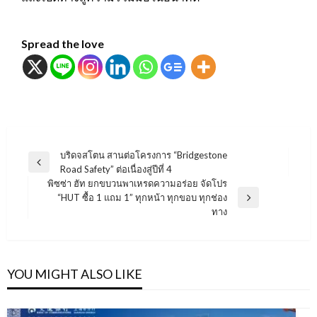
Spread the love
แนะแนว
บริดจสโตน สานต่อโครงการ “Bridgestone
Previous
Road Safety” ต่อเนื่องสู่ปีที่ 4
เรื่อง
Post
พิซซ่า ฮัท ยกขบวนพาเหรดความอร่อย จัดโปร
“HUT ซื้อ 1 แถม 1” ทุกหน้า ทุกขอบ ทุกช่อง
Next
ทาง
Post
YOU MIGHT ALSO LIKE