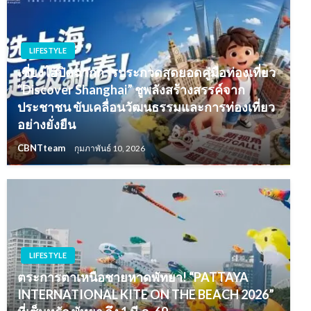
LIFESTYLE
เซี่ยงไฮ้ปิดฉากการประกวดสุดยอดคู่มือท่องเที่ยว
“Discover Shanghai” ชูพลังสร้างสรรค์จาก
ประชาชน ขับเคลื่อนวัฒนธรรมและการท่องเที่ยว
อย่างยั่งยืน
CBNTteam
กุมภาพันธ์ 10, 2026
LIFESTYLE
ตระการตาเหนือชายหาดพัทยา! “PATTAYA
INTERNATIONAL KITE ON THE BEACH 2026”