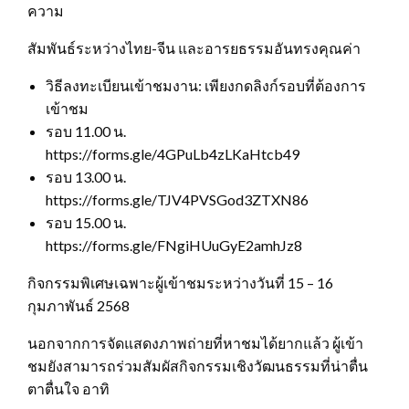
ความ
สัมพันธ์ระหว่างไทย-จีน และอารยธรรมอันทรงคุณค่า
วิธีลงทะเบียนเข้าชมงาน: เพียงกดลิงก์รอบที่ต้องการ
เข้าชม
รอบ 11.00 น.
https://forms.gle/4GPuLb4zLKaHtcb49
รอบ 13.00 น.
https://forms.gle/TJV4PVSGod3ZTXN86
รอบ 15.00 น.
https://forms.gle/FNgiHUuGyE2amhJz8
กิจกรรมพิเศษเฉพาะผู้เข้าชมระหว่างวันที่ 15 – 16
กุมภาพันธ์ 2568
นอกจากการจัดแสดงภาพถ่ายที่หาชมได้ยากแล้ว ผู้เข้า
ชมยังสามารถร่วมสัมผัสกิจกรรมเชิงวัฒนธรรมที่น่าตื่น
ตาตื่นใจ อาทิ