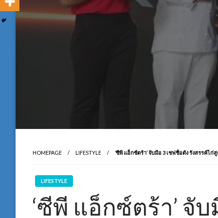
HOMEPAGE
LIFESTYLE
‘ซีพี แอ็กซ์ตร้า’ จับมือ 3 เชฟชื่อดัง รังสรรค์ไ
LIFESTYLE
‘ซีพี แอ็กซ์ตร้า’ จับ