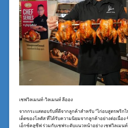
เชฟวิลเมนท์-วิลเมนท์ ลีออง
จากกระแสตอบรับที่ดีจากลูกค้าสำหรับ “ไก่อบสูตรพริก
เด็ดของโลตัส ที่ได้รับความนิยมจากลูกค้าอย่างต่อเนื่อง 
เอ็กซ์คลูซีฟ ร่วมกับเชฟระดับแนวหน้าอย่าง เชฟวิลเมนท