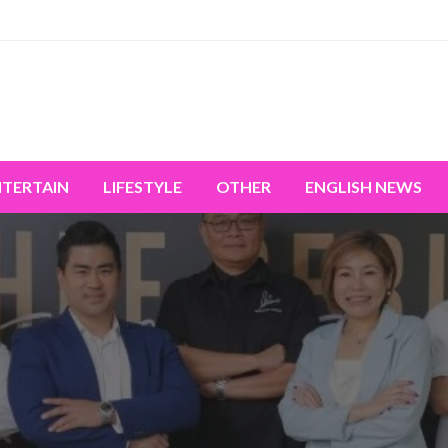
miss the world's movement.
NTERTAIN
LIFESTYLE
OTHER
ENGLISH NEWS