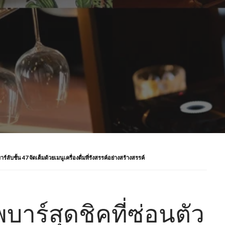
์ลับชั้น 47 จัดเต็มด้วยเมนูเครื่องดื่มที่รังสรรค์อย่างสร้างสรรค์
บาร์สุดชิคที่ซ่อนตัว