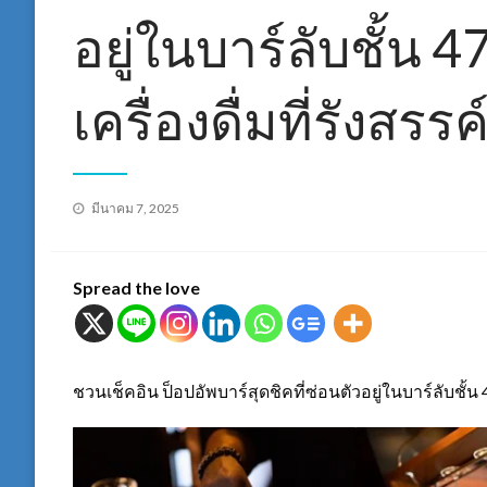
อยู่ในบาร์ลับชั้น 4
เครื่องดื่มที่รังสร
Posted
มีนาคม 7, 2025
on
Spread the love
ชวนเช็คอิน ป็อปอัพบาร์สุดชิคที่ซ่อนตัวอยู่ในบาร์ลับชั้น 4