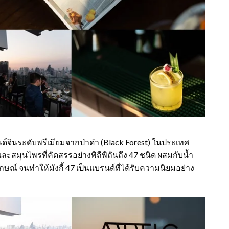
แบรนด์จินระดับพรีเมียมจากป่าดำ (Black Forest) ในประเทศ
ละสมุนไพรที่คัดสรรอย่างพิถีพิถันถึง 47 ชนิด ผสมกับน้ำ
กษณ์ จนทำให้มังกี้ 47 เป็นแบรนด์ที่ได้รับความนิยมอย่าง