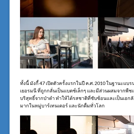
ทั้งนี้ มังกี้ 47 เปิดตัวครั้งแรกในปี ค.ศ. 2010 ในฐานะ
เยอรมนี ที่ถูกกลั่นเป็นแบตช์เล็กๆ และมีส่วนผสมจากพืชแ
บริสุทธิ์จากป่าดำ ทำให้ได้รสชาติที่ซับซ้อนและเป็นเอกลั
มากในหมู่บาร์เทนเดอร์ และนักดื่มทั่วโลก