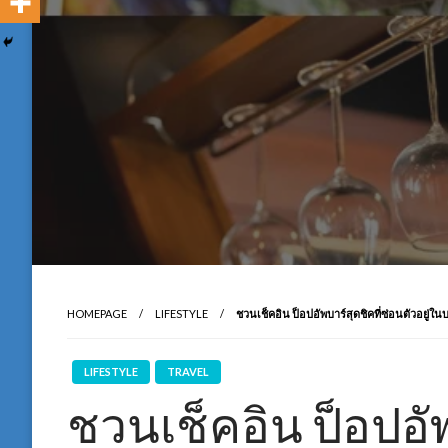
HOMEPAGE
LIFESTYLE
ชวนเช็คอิน ป็อปอัพบาร์สุดชิคที่ซ่อนตัวอยู่ในบาร
LIFESTYLE
TRAVEL
ชวนเช็คอิน ป็อปอัพ