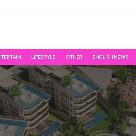
miss the world's movement.
NTERTAIN
LIFESTYLE
OTHER
ENGLISH NEWS