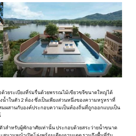
่อด้วยระเบียงที่ร่มรื่นด้วยพรรณไม้เขียวขจีขนาดใหญ่ได้
้ำในตัว 2 ห้อง ซึ่งเป็นเพียงส่วนหนึ่งของความหรูหราที่
ผสมผสานกับองค์ประกอบความเป็นท้องถิ่นที่ถูกออกแบบเป็น
์
่ส่วนตัวสำหรับผู้พักอาศัยเท่านั้น ประกอบด้วยสระว่ายน้ำขนาด
สนามหญ้าเปิดโล่งพร้อมเตียงอาบแดด รวมถึงพื้นที่รับ