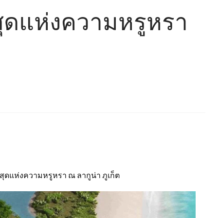
ี่สุดแห่งความหรูหรา
่สุดแห่งความหรูหรา ณ ลากูน่า ภูเก็ต