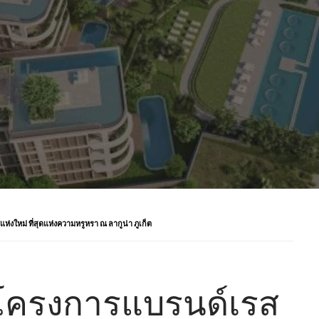
ห่งใหม่ ที่สุดแห่งความหรูหรา ณ ลากูน่า ภูเก็ต
ตัวโครงการแบรนด์เรส