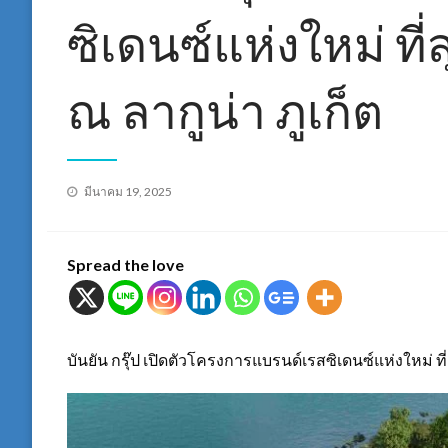
ซิเดนซ์แห่งใหม่ ท
ณ ลากูน่า ภูเก็ต
Posted
มีนาคม 19, 2025
on
Spread the love
บันยัน กรุ๊ป เปิดตัวโครงการแบรนด์เรสซิเดนซ์แห่งใหม่ ที