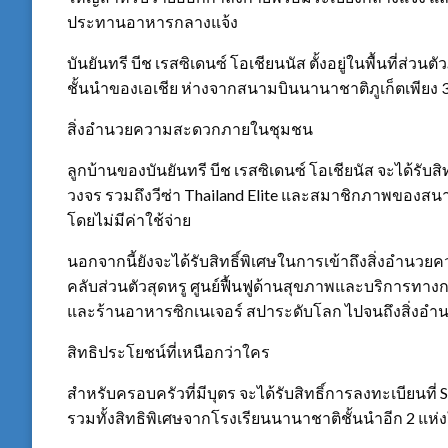
ประทานอาหารกลางแจ้ง
บันยันทรี บีช เรสซิเดนซ์ โอเชียนนัส ตั้งอยู่ในพื้นที่ส่
ชั้นนำของเอเชีย ห่างจากสนามบินนานาชาติภูเก็ตเพียง 
สิ่งอำนวยความสะดวกภายในชุมชน
ลูกบ้านของบันยันทรี บีช เรสซิเดนซ์ โอเชียนัส จะได้
วงจร รวมถึงวีซ่า Thailand Elite และสมาชิกภาพของสนาม
โดยไม่มีค่าใช้จ่าย
นอกจากนี้ยังจะได้รับสิทธิ์พิเศษในการเข้าถึงสิ่งอำนว
คลับส่วนตัวสุดหรู ศูนย์ฟื้นฟูด้านสุขภาพและบริการทาง
และร้านอาหารซิกเนเจอร์ สปาระดับโลก ไปจนถึงสิ่งอ
สิทธิประโยชน์ที่เหนือกว่าใคร
สำหรับครอบครัวที่มีบุตร จะได้รับสิทธิ์การลงทะเบียนที่ 
รวมทั้งสิทธิพิเศษจากโรงเรียนนานาชาติชั้นนำอีก 2 แห่ง