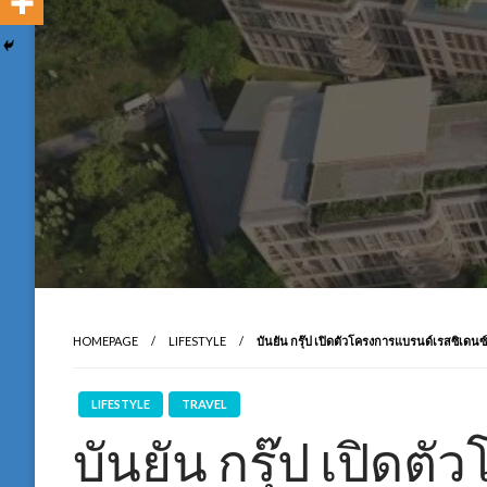
HOMEPAGE
LIFESTYLE
บันยัน กรุ๊ป เปิดตัวโครงการแบรนด์เรสซิเดนซ์แ
LIFESTYLE
TRAVEL
บันยัน กรุ๊ป เปิด