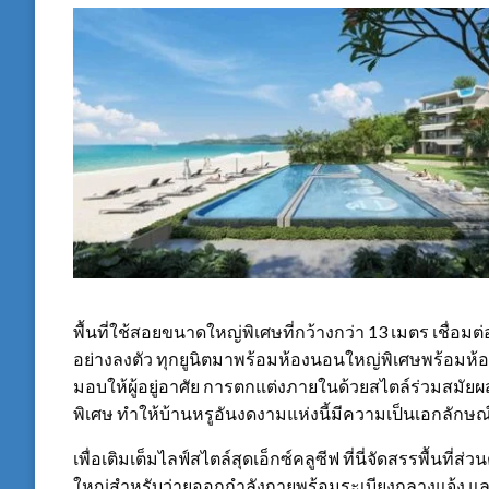
พื้นที่ใช้สอยขนาดใหญ่พิเศษที่กว้างกว่า 13 เมตร เชื่อมต
อย่างลงตัว ทุกยูนิตมาพร้อมห้องนอนใหญ่พิเศษพร้อมห้องน
มอบให้ผู้อยู่อาศัย การตกแต่งภายในด้วยสไตล์ร่วมสมัย
พิเศษ ทำให้บ้านหรูอันงดงามแห่งนี้มีความเป็นเอกลักษณ
เพื่อเติมเต็มไลฟ์สไตล์สุดเอ็กซ์คลูซีฟ ที่นี่จัดสรรพื้นที
ใหญ่สำหรับว่ายออกกำลังกายพร้อมระเบียงกลางแจ้ง และ