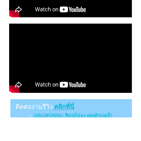
ติดต่องานรีวิว
คลิกที่นี่
CHILLWONPAI : ชิลวนไป by แพนด้าบวมน้ำ