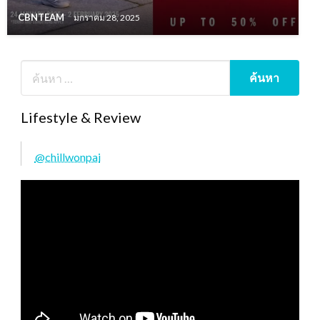
CBNTEAM
มกราคม 28, 2025
Lifestyle & Review
@chillwonpai