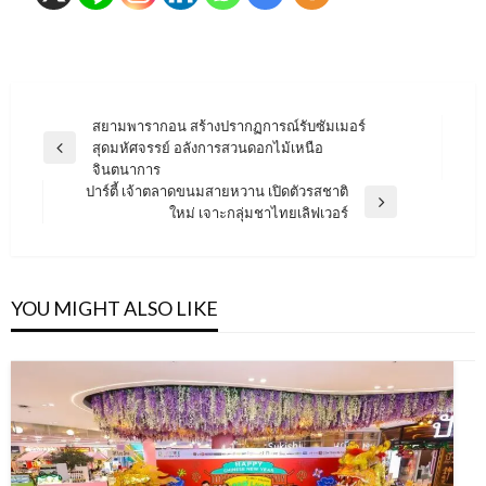
แนะแนว
สยามพารากอน สร้างปรากฏการณ์รับซัมเมอร์
สุดมหัศจรรย์ อลังการสวนดอกไม้เหนือ
เรื่อง
Previous
จินตนาการ
Post
ปาร์ตี้ เจ้าตลาดขนมสายหวาน เปิดตัวรสชาติ
Next
ใหม่ เจาะกลุ่มชาไทยเลิฟเวอร์
Post
YOU MIGHT ALSO LIKE