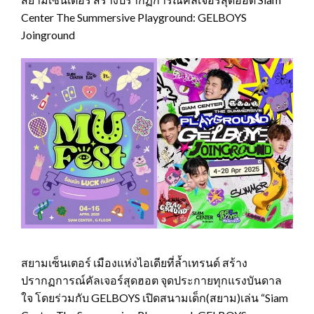
Center The Summersive Playground: GELBOYS
Joinground
สยามเซ็นเตอร์ เมืองแห่งไอเดียที่ล้ำเทรนด์ สร้าง
ปรากฏการณ์คัลเจอร์สุดฮอต จุดประกายทุกแรงบันดาล
ใจ โดยร่วมกับ GELBOYS เปิดสนามเด็ก(สยาม)เล่น “Siam