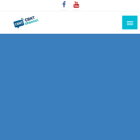
Skip
to
content
Connecting the world for you, clearer than ever. Never
CBNT CHANNEL
miss the world's movement.