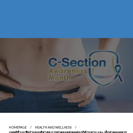
HOMEPAGE
HEALTH AND WELLNESS
แพทย์ทั่วเอเชียร่วมลงมติล่าสุด การผ่าคลอดส่งผลต่อภูมิต้านทาน และ เด็กผ่าคลอดควร