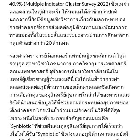
40.9% (Multiple Indicator Cluster Survey 2022) ซึ่งแม่ผ่า
คลอดส่วนใหญ่มักจะเริ่มให้นมแม่ได้ล่าช้ากว่าปกติ
นอกจากนี้ยังมีข้อมูลเชิงวิชาการเกี่ยวกับผลกระทบของ
การผ่าคลอดซึ่งอาจส่งผลต่อภูมิต้านทานและพัฒนาการ
ทางสมองทั้งในระยะสั้นและระยะยาว ผ่านการศึกษาจาก
กลุ่มตัวอย่างกว่า 20 ล้านคน
รองศาสตราจารย์ ด็อกเตอร์ แพทย์หญิง ชนนิกานต์ วิสูต
รานุกูล สาขาวิชาโภชนาการ ภาควิชากุมารเวชศาสตร์
คณะแพทยศาสตร์ จุฬาลงกรณ์มหาวิทยาลัย หนึ่งใน
แพทย์ผู้เชี่ยวชาญผู้ร่วมลงมตินี้ ยังได้เน้นย้ำว่าการผ่า
คลอดส่งผลต่อภูมิต้านทานของเด็กผ่าคลอดซึ่งเกิดจาก
การเสียสมดุลของจุลินทรีย์สุขภาพในลำไส้ของทารกและ
ยังได้นำเสนอข้อมูลวิธีที่ช่วยลดผลกระทบต่อสุขภาพของ
เด็กผ่าคลอด โดยเน้นย้ำว่านมแม่ยังคงเป็นวิธีที่ดีที่สุด
เพราะหนึ่งในองค์ประกอบสำคัญของนมแม่คือ
“Synbiotic” ที่ช่วยคืนสมดุลจุลินทรีย์สุขภาพได้เร็วกว่า
เมื่อไม่ได้รับ “Synbiotic” ซึ่งส่งผลต่อภูมิต้านทานและยังมี