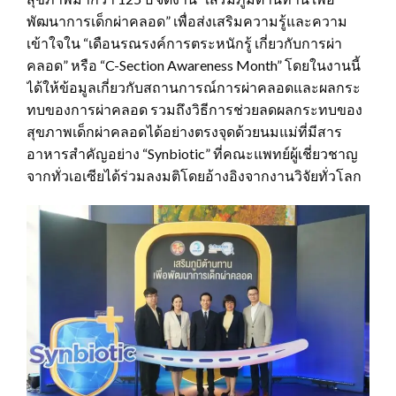
พัฒนาการเด็กผ่าคลอด” เพื่อส่งเสริมความรู้และความ
เข้าใจใน “เดือนรณรงค์การตระหนักรู้ เกี่ยวกับการผ่า
คลอด” หรือ “C-Section Awareness Month” โดยในงานนี้
ได้ให้ข้อมูลเกี่ยวกับสถานการณ์การผ่าคลอดและผลกระ
ทบของการผ่าคลอด รวมถึงวิธีการช่วยลดผลกระทบของ
สุขภาพเด็กผ่าคลอดได้อย่างตรงจุดด้วยนมแม่ที่มีสาร
อาหารสำคัญอย่าง “Synbiotic” ที่คณะแพทย์ผู้เชี่ยวชาญ
จากทั่วเอเซียได้ร่วมลงมติโดยอ้างอิงจากงานวิจัยทั่วโลก