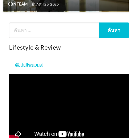
CBNTEAM
มีนาคม 28, 2025
Lifestyle & Review
@chillwonpai