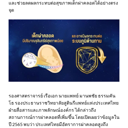
และช่วยลดผลกระทบต่อสุขภาพเด็กผ่าคลอดได้อย่างตรง
จุด
รองศาสตราจารย์ เรือเอก นายแพทย์ มานพชัย ธรรมคัน
โธ รองประธานราชวิทยาลัยสูตินรีแพทย์แห่งประเทศไทย
ฝ่ายสื่อสารและภาพลักษณ์องค์กร ได้กล่าวถึง
สถานการณ์การผ่าคลอดที่เพิ่มขึ้น โดยเปิดเผยว่าข้อมูลใน
ปี 2565 พบว่า ประเทศไทยมีอัตราการผ่าคลอดสูงถึง