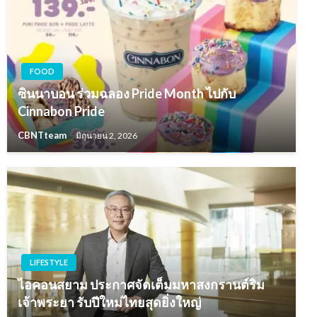
FOOD
ซินนาบอน ร่วมฉลอง Pride Month ไปกับ
Cinnabon Pride
CBNTteam
มิถุนายน 2, 2026
LIFESTYLE
ไอคอนสยาม ประกาศจัดเต็มมหาสงกรานต์ริม
เจ้าพระยา รับปีใหม่ไทยสุดยิ่งใหญ่