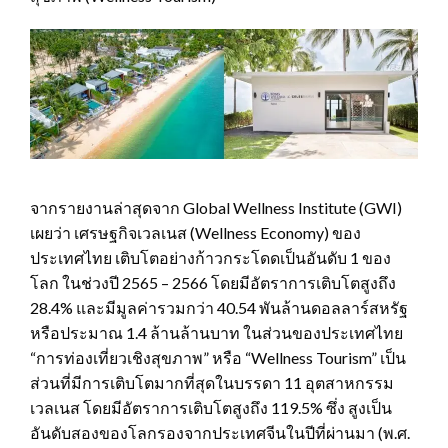
จากรายงานล่าสุดจาก Global Wellness Institute (GWI)
เผยว่า เศรษฐกิจเวลเนส (Wellness Economy) ของ
ประเทศไทย เติบโตอย่างก้าวกระโดดเป็นอันดับ 1 ของ
โลก ในช่วงปี 2565 – 2566 โดยมีอัตราการเติบโตสูงถึง
28.4% และมีมูลค่ารวมกว่า 40.54 พันล้านดอลลาร์สหรัฐ
หรือประมาณ 1.4 ล้านล้านบาท ในส่วนของประเทศไทย
“การท่องเที่ยวเชิงสุขภาพ” หรือ “Wellness Tourism” เป็น
ส่วนที่มีการเติบโตมากที่สุดในบรรดา 11 อุตสาหกรรม
เวลเนส โดยมีอัตราการเติบโตสูงถึง 119.5% ซึ่ง สูงเป็น
อันดับสองของโลกรองจากประเทศจีนในปีที่ผ่านมา (พ.ศ.