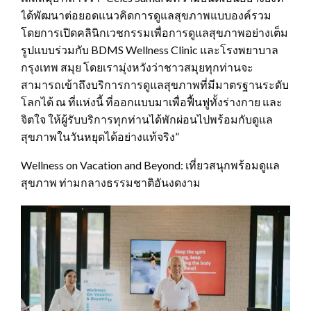
ได้พัฒนาต่อยอดแนวคิดการดูแลสุขภาพแบบองค์รวม
โดยการเปิดคลินิกเวชกรรมเพื่อการดูแลสุขภาพอย่างเต็ม
รูปแบบร่วมกับ BDMS Wellness Clinic และโรงพยาบาล
กรุงเทพ สมุย โดยเรามุ่งหวังว่าชาวสมุยทุกท่านจะ
สามารถเข้าถึงบริการการดูแลสุขภาพที่มีมาตรฐานระดับ
โลกได้ ณ ที่แห่งนี้ ที่ออกแบบมาเพื่อฟื้นฟูทั้งร่างกาย และ
จิตใจ ให้ผู้รับบริการทุกท่านได้พักผ่อนไปพร้อมกับดูแล
สุขภาพในวันหยุดได้อย่างแท้จริง”
Wellness on Vacation and Beyond: เที่ยวสนุกพร้อมดูแล
สุขภาพ ท่ามกลางธรรมชาติอันงดงาม