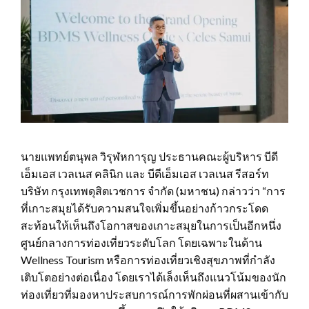
นายแพทย์ตนุพล วิรุฬหการุญ ประธานคณะผู้บริหาร บีดี
เอ็มเอส เวลเนส คลินิก และ บีดีเอ็มเอส เวลเนส รีสอร์ท
บริษัท กรุงเทพดุสิตเวชการ จำกัด (มหาชน) กล่าวว่า “การ
ที่เกาะสมุยได้รับความสนใจเพิ่มขึ้นอย่างก้าวกระโดด
สะท้อนให้เห็นถึงโอกาสของเกาะสมุยในการเป็นอีกหนึ่ง
ศูนย์กลางการท่องเที่ยวระดับโลก โดยเฉพาะในด้าน
Wellness Tourism หรือการท่องเที่ยวเชิงสุขภาพที่กำลัง
เติบโตอย่างต่อเนื่อง โดยเราได้เล็งเห็นถึงแนวโน้มของนัก
ท่องเที่ยวที่มองหาประสบการณ์การพักผ่อนที่ผสานเข้ากับ