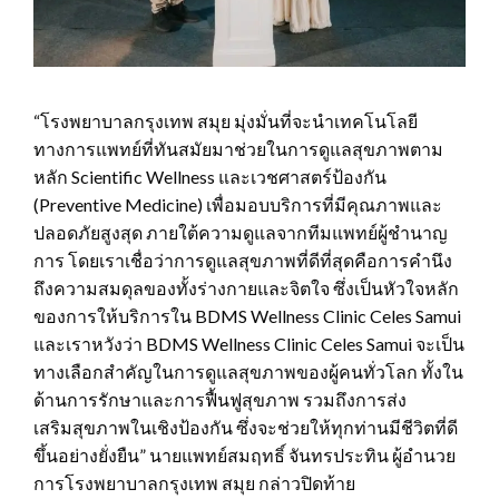
“โรงพยาบาลกรุงเทพ สมุย มุ่งมั่นที่จะนำเทคโนโลยี
ทางการแพทย์ที่ทันสมัยมาช่วยในการดูแลสุขภาพตาม
หลัก Scientific Wellness และเวชศาสตร์ป้องกัน
(Preventive Medicine) เพื่อมอบบริการที่มีคุณภาพและ
ปลอดภัยสูงสุด ภายใต้ความดูแลจากทีมแพทย์ผู้ชำนาญ
การ โดยเราเชื่อว่าการดูแลสุขภาพที่ดีที่สุดคือการคำนึง
ถึงความสมดุลของทั้งร่างกายและจิตใจ ซึ่งเป็นหัวใจหลัก
ของการให้บริการใน BDMS Wellness Clinic Celes Samui
และเราหวังว่า BDMS Wellness Clinic Celes Samui จะเป็น
ทางเลือกสำคัญในการดูแลสุขภาพของผู้คนทั่วโลก ทั้งใน
ด้านการรักษาและการฟื้นฟูสุขภาพ รวมถึงการส่ง
เสริมสุขภาพในเชิงป้องกัน ซึ่งจะช่วยให้ทุกท่านมีชีวิตที่ดี
ขึ้นอย่างยั่งยืน” นายแพทย์สมฤทธิ์ จันทรประทิน ผู้อำนวย
การโรงพยาบาลกรุงเทพ สมุย กล่าวปิดท้าย