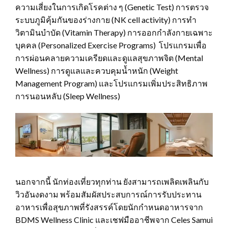
ความเสี่ยงในการเกิดโรคต่าง ๆ (Genetic Test) การตรวจ
ระบบภูมิคุ้มกันของร่างกาย (NK cell activity) การทำ
วิตามินบำบัด (Vitamin Therapy) การออกกำลังกายเฉพาะ
บุคคล (Personalized Exercise Programs) โปรแกรมเพื่อ
การผ่อนคลายความเครียดและดูแลสุขภาพจิต (Mental
Wellness) การดูแลและควบคุมน้ำหนัก (Weight
Management Program) และโปรแกรมเพิ่มประสิทธิภาพ
การนอนหลับ (Sleep Wellness)
นอกจากนี้ นักท่องเที่ยวทุกท่าน ยังสามารถเพลิดเพลินกับ
วิวอันงดงาม พร้อมสัมผัสประสบการณ์การรับประทาน
อาหารเพื่อสุขภาพที่รังสรรค์โดยนักกำหนดอาหารจาก
BDMS Wellness Clinic และเชฟมืออาชีพจาก Celes Samui