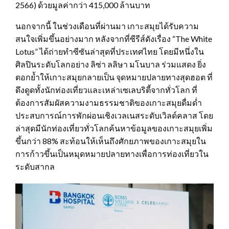
2566) ด้วยมูลค่ากว่า 415,000 ล้านบาท
นอกจากนี้ ในช่วงเดือนที่ผ่านมา เกาะสมุยได้รับความ
สนใจเพิ่มขึ้นอย่างมาก หลังจากที่ซีรีส์ดังเรื่อง “The White
Lotus” ได้ถ่ายทำซีซันล่าสุดที่ประเทศไทย โดยมีหนึ่งใน
ศิลปินระดับโลกอย่าง ลิซ่า ลลิษา มโนบาล ร่วมแสดง ยิ่ง
ตอกย้ำให้เกาะสมุยกลายเป็น จุดหมายปลายทางสุดฮอต ที่
ดึงดูดทั้งนักท่องเที่ยวและเหล่าเซเลบริตี้จากทั่วโลก ที่
ต้องการสัมผัสความงามธรรมชาติของเกาะสมุยดื่มด่ำ
ประสบการณ์การพักผ่อนเชิงเวลเนสระดับเวิลด์คลาส โดย
ล่าสุดมีนักท่องเที่ยวทั่วโลกค้นหาข้อมูลของเกาะสมุยเพิ่ม
ขึ้นกว่า 88% สะท้อนให้เห็นถึงศักยภาพของเกาะสมุยใน
การก้าวขึ้นเป็นหมุดหมายปลายทางเพื่อการท่องเที่ยวใน
ระดับสากล