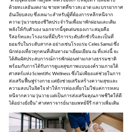
ด้วยทะเลอันงดงาม ชายหาดที่ขาวสะอาด และบรรยากาศ
อันเงียบสงบ ซึ่งเหมาะสำหรับผู้ที่ต้องการหลีกหนีจาก
ความวุ่นวายของชีวิตประจำวันเพื่อมาพักผ่อนและเติม
พลังให้กับตัวเอง นอกจากนี้จุดเด่นของเกาะสมุยคือ
รีสอร์ทและโรงแรมที่มีบริการระดับลักชัวรีและเป็นที่
ยอมรับในระดับสากล อย่างเช่นโรงแรม Celes Samui ซึ่ง
นักท่องเที่ยวทุกคนที่เดินทางมาเยี่ยมเยียน ณ ที่แห่งนี้ จะ
ได้สัมผัสประสบการณ์การพักผ่อนท่ามกลางธรรมชาติ
พร้อมกับการได้รับการดูแลสุขภาพแบบองค์รวมภายใต้
ศาสตร์แห่ง Scientific Wellness ซึ่งไม่เพียงแค่ช่วยในการ
ส่งเสริมฟื้นฟูร่างกาย แต่ยังช่วยเสริมสร้างความสุขและ
ความสงบในจิตใจ ทำให้การท่องเที่ยวไม่ใช่แค่การหลบ
หนีจากความวุ่นวาย แต่เป็นการส่งเสริมคุณภาพชีวิตให้ดี
ได้อย่างยั่งยืน” ศาสตราจารย์นายแพทย์จีรี กล่าวเพิ่มเติม