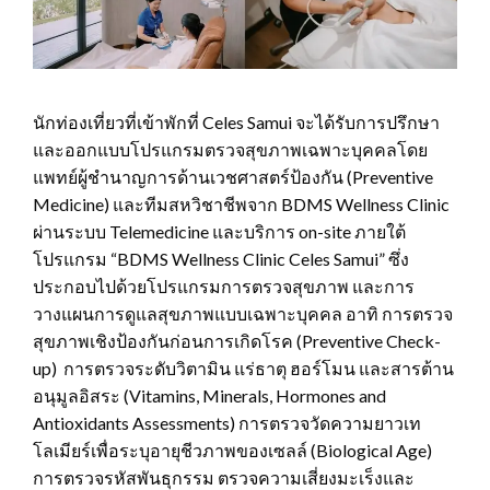
นักท่องเที่ยวที่เข้าพักที่ Celes Samui จะได้รับการปรึกษา
และออกแบบโปรแกรมตรวจสุขภาพเฉพาะบุคคลโดย
แพทย์ผู้ชำนาญการด้านเวชศาสตร์ป้องกัน (Preventive
Medicine) และทีมสหวิชาชีพจาก BDMS Wellness Clinic
ผ่านระบบ Telemedicine และบริการ on-site ภายใต้
โปรแกรม “BDMS Wellness Clinic Celes Samui” ซึ่ง
ประกอบไปด้วยโปรแกรมการตรวจสุขภาพ และการ
วางแผนการดูแลสุขภาพแบบเฉพาะบุคคล อาทิ การตรวจ
สุขภาพเชิงป้องกันก่อนการเกิดโรค (Preventive Check-
up) การตรวจระดับวิตามิน แร่ธาตุ ฮอร์โมน และสารต้าน
อนุมูลอิสระ (Vitamins, Minerals, Hormones and
Antioxidants Assessments) การตรวจวัดความยาวเท
โลเมียร์เพื่อระบุอายุชีวภาพของเซลล์ (Biological Age)
การตรวจรหัสพันธุกรรม ตรวจความเสี่ยงมะเร็งและ