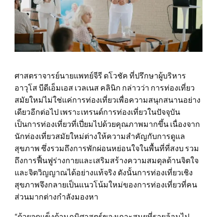
ศาสตราจารย์นายแพทย์จีรี ดโวชัค ที่ปรึกษาผู้บริหาร
อาวุโส บีดีเอ็มเอส เวลเนส คลินิก กล่าวว่า การท่องเที่ยว
สมัยใหม่ไม่ใช่แค่การท่องเที่ยวเพื่อความสนุกสนานอย่าง
เดียวอีกต่อไป เพราะเทรนด์การท่องเที่ยวในปัจจุบัน
เป็นการท่องเที่ยวที่เปี่ยมไปด้วยคุณภาพมากขึ้น เนื่องจาก
นักท่องเที่ยวสมัยใหม่ต่างให้ความสำคัญกับการดูแล
สุขภาพ ซึ่งรวมถึงการพักผ่อนหย่อนใจในพื้นที่ที่สงบ รวม
ถึงการฟื้นฟูร่างกายและเสริมสร้างความสมดุลด้านจิตใจ
และจิตวิญญาณได้อย่างแท้จริง ดังนั้นการท่องเที่ยวเชิง
สุขภาพจึงกลายเป็นแนวโน้มใหม่ของการท่องเที่ยวที่คน
ส่วนมากต่างกำลังมองหา
“ด้วยจุดแข็งด้านภูมิศาสตร์ของเกาะสมุยที่รายล้อมไป