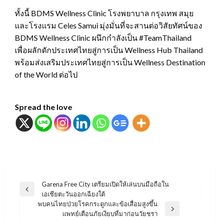
ทั้งนี้ BDMS Wellness Clinic โรงพยาบาล กรุงเทพ สมุย
และโรงแรม Celes Samui มุ่งมั่นที่จะสานต่อวิสัยทัศน์ของ
BDMS Wellness Clinic ผนึกกำลังเป็น #TeamThailand
เพื่อผลักดักประเทศไทยสู่การเป็น Wellness Hub Thailand
พร้อมส่งเสริมประเทศไทยสู่การเป็น Wellness Destination
of the World ต่อไป
Spread the love
แนะแนว
Garena Free City เตรียมเปิดให้เล่นบนมือถือใน
Previous
เอเชียตะวันออกเฉียงใต้
เรื่อง
Post
พบคนไทยป่วยโรคกระดูกและข้อเสื่อมสูงขึ้น
Next
แพทย์เตือนภัยเงียบที่มาก่อนวัยชรา