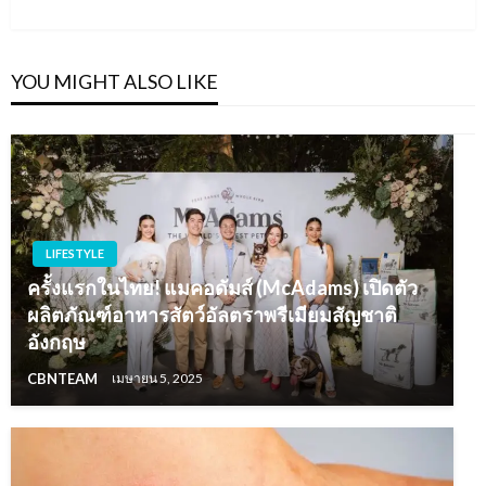
Post
YOU MIGHT ALSO LIKE
LIFESTYLE
ครั้งแรกในไทย! แมคอดัมส์ (McAdams) เปิดตัว
ผลิตภัณฑ์อาหารสัตว์อัลตราพรีเมียมสัญชาติ
อังกฤษ
CBNTEAM
เมษายน 5, 2025