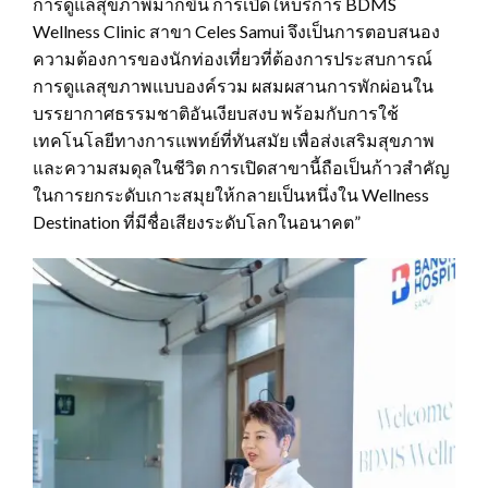
การดูแลสุขภาพมากขึ้น การเปิดให้บริการ BDMS
Wellness Clinic สาขา Celes Samui จึงเป็นการตอบสนอง
ความต้องการของนักท่องเที่ยวที่ต้องการประสบการณ์
การดูแลสุขภาพแบบองค์รวม ผสมผสานการพักผ่อนใน
บรรยากาศธรรมชาติอันเงียบสงบ พร้อมกับการใช้
เทคโนโลยีทางการแพทย์ที่ทันสมัย เพื่อส่งเสริมสุขภาพ
และความสมดุลในชีวิต การเปิดสาขานี้ถือเป็นก้าวสำคัญ
ในการยกระดับเกาะสมุยให้กลายเป็นหนึ่งใน Wellness
Destination ที่มีชื่อเสียงระดับโลกในอนาคต”