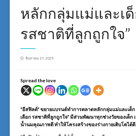
หลักกลุ่มแม่และเด็
รสชาติที่ลูกถูกใจ”
Posted
สิงหาคม 17, 2025
on
Spread the love
“อีสฟิลด์” ขยายแบรนด์ทำการตลาดหลักกลุ่มแม่และเด็ก 
เลือก รสชาติที่ลูกถูกใจ” มีส่วนพัฒนาทุกช่วงวัยของเด็
น้ำนมคุณภาพดี ทำให้โครงสร้างของร่างกายเติบโตได้ดี