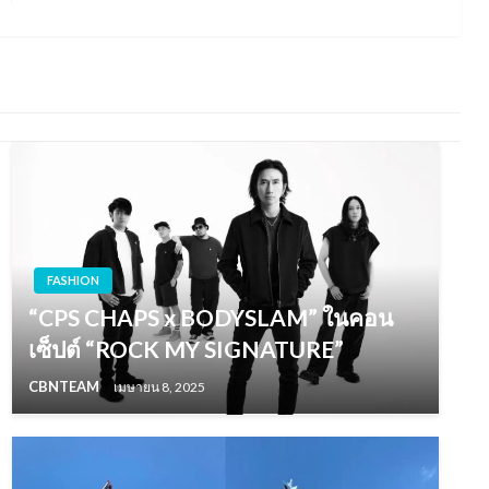
Post
FASHION
“CPS CHAPS x BODYSLAM” ในคอน
เซ็ปต์ “ROCK MY SIGNATURE”
CBNTEAM
เมษายน 8, 2025