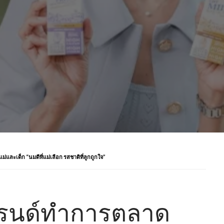
และเด็ก “นมดีที่แม่เลือก รสชาติที่ลูกถูกใจ”
แบรนด์ทำการตลาด