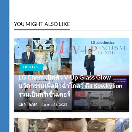
เรื่อง
YOU MIGHT ALSO LIKE
LIFESTYLE
LG Chem เปิดตัว V-Up Glass Glow
นวัตกรรมเพื่อผิวฉ่ำโกลว์ ดึง Bowkylion
ร่วมเป็นพรีเซ็นเตอร์
CBNTEAM
มีนาคม 26, 2025