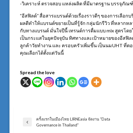
-วิเคราะห์ ตรวจสอบ แหล่งผลิต ที่มีมาตรฐาน บรรจุภัณ
“อีสฟิลด์” สื่อสารแบรนด์ด้วยเรื่องราวดีๆ ของการเลือกบ
ผลดีทำให้แบรนด์ขยายเป็นที่รู้จัก กลุ่มนักรีวิว ที่หลากห
กับทางแบรนด์ มั่นใจปีนี้ เทรนด์การดื่มแบบ mix สูตรโ
เป็นกระแสในยุคปัจจุบัน ทิศทางและเป้าหมายของอีสฟิล
ลูกค้าวัยทำงาน และ ครอบครัวเพิ่มขึ้น เป็นนมUHT ที่
คุณเลือกได้ตั้งแต่วันนี้
Spread the love
ครั้งแรกในเมืองไทย LIRNEasia จัดงาน “Data
แนะแนว
Previous
Governance in Thailand”
Post