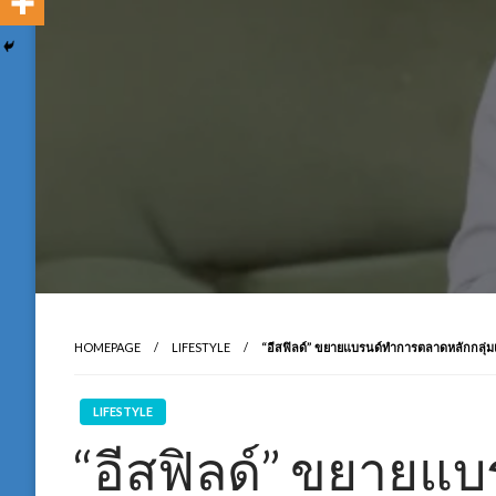
HOMEPAGE
LIFESTYLE
“อีสฟิลด์” ขยายแบรนด์ทำการตลาดหลักกลุ่มแม่
LIFESTYLE
“อีสฟิลด์” ขยาย