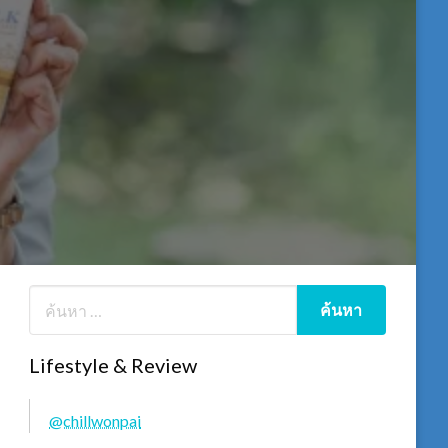
Lifestyle & Review
@chillwonpai