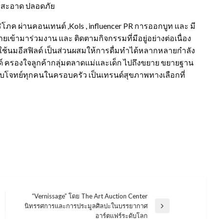
ฑ์สะอาด ปลอดภัย
ริโภค ผ่านคอนเทนต์ ,Kols , influencer PR การออกบูท และ มี
ลายเข้ามาร่วมงาน และ ติดตามกิจกรรมที่มีอยู่อย่างต่อเนื่อง
ดยใช้นมอีสฟิลด์ เป็นส่วนผสมให้การดื่มทำได้หลากหลายกำลัง
ด์ ครองใจลูกค้ากลุ่มตลาดแม่และเด็ก ไปถึงขยาย ขยายฐาน
ตอบโจทย์ทุกคนในครอบครัว เป็นเทรนด์สุขภาพทางเลือกที่
“Vernissage” โดย The Art Auction Center
นิทรรศการและการประมูลศิลปะในบรรยากาศ
Next
อาร์ตแฟร์ระดับโลก