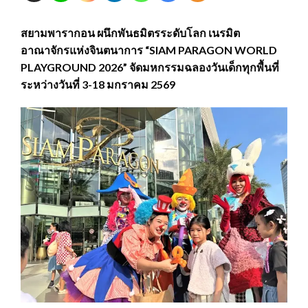
สยามพารากอน ผนึกพันธมิตรระดับโลก เนรมิต
อาณาจักรแห่งจินตนาการ “SIAM PARAGON WORLD
PLAYGROUND 2026” จัดมหกรรมฉลองวันเด็กทุกพื้นที่
ระหว่างวันที่ 3-18 มกราคม 2569