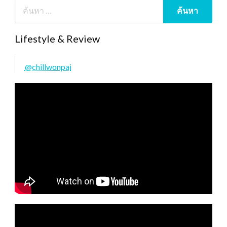
Lifestyle & Review
@chillwonpai