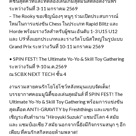
คชั่นสุดคิวท์และทดลองเล่นเกมสุดมันส์ตลอดงานฟรี
ระหว่างวันที่ 3-11 มกราคม 2569
– The Rooky ขอเชิญน้องๆ หนูๆ ร่วมเปิดประสบการณ์
ใหม่ในการแข่งขัน Chess ในประเภท Rapid Blitz และ
Horde พร้อมรางวัลสำหรับผู้ชนะอันดับ 1-3 U15 U12
และ U9 ทั้งแยกประเภทและรางวัลโบนัสใหญ่ในรูปแบบ
Grand Prix ระหว่างวันที่ 10-11 มกราคม 2569
• SPIN FEST! The Ultimate Yo-Yo & Skill Toy Gathering
ระหว่างวันที่ 9-10 ม.ค.2569
ณ SCBX NEXT TECH ชั้น 4
งานรวมสายคนรักโยโย่โชว์หลังหมุนแบบจัดเต็ม!
บรรยากาศคอมมูนิตี้ของเล่นสุดมันส์ ที่ SPIN FEST! The
Ultimate Yo-Yo & Skill Toy Gathering พร้อมการแข่งขัน
สุดเดือด ANTI-GRAVITY by Freshthings และแขกรับ
เชิญระดับตำนาน “Hiroyuki Suzuki” แชมป์โลก 4 สมัย
และ แชมป์เอเชีย 7 สมัย นอกจากนี้ยังมีกิจกรรมสนุก ๆ อีก
เพียบ ที่คนรักสกิลทอยห้ามพลาด!