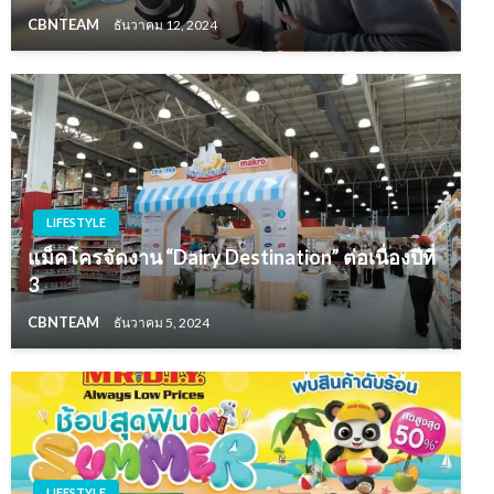
CBNTEAM
ธันวาคม 12, 2024
LIFESTYLE
แม็คโครจัดงาน “Dairy Destination” ต่อเนื่องปีที่
3
CBNTEAM
ธันวาคม 5, 2024
LIFESTYLE