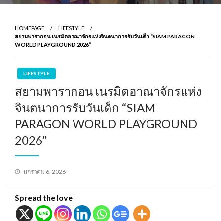
HOMEPAGE
LIFESTYLE
สยามพารากอน เนรมิตอาณาจักรแห่งจินตนาการรับวันเด็ก “SIAM PARAGON
WORLD PLAYGROUND 2026”
LIFESTYLE
สยามพารากอน เนรมิตอาณาจักรแห่ง
จินตนาการรับวันเด็ก “SIAM
PARAGON WORLD PLAYGROUND
2026”
Posted
มกราคม 6, 2026
on
Spread the love