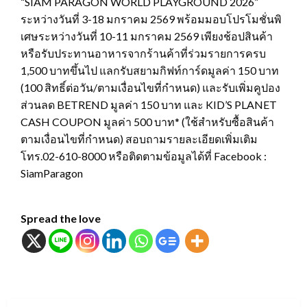
“SIAM PARAGON WORLD PLAYGROUND 2026”
ระหว่างวันที่ 3-18 มกราคม 2569 พร้อมมอบโปรโมชั่นพิ
เศษระหว่างวันที่ 10-11 มกราคม 2569 เพียงช้อปสินค้า
หรือรับประทานอาหารจากร้านค้าที่ร่วมรายการครบ
1,500 บาทขึ้นไป แลกรับสยามกิฟท์การ์ดมูลค่า 150 บาท
(100 สิทธิ์ต่อวัน/ตามเงื่อนไขที่กำหนด) และรับเพิ่มคูปอง
ส่วนลด BETREND มูลค่า 150 บาท และ KID’S PLANET
CASH COUPON มูลค่า 500 บาท* (ใช้สำหรับซื้อสินค้า
ตามเงื่อนไขที่กำหนด) สอบถามรายละเอียดเพิ่มเติม
โทร.02-610-8000 หรือติดตามข้อมูลได้ที่ Facebook :
SiamParagon
Spread the love