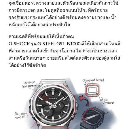
จุดเชื่อมต่อระหว่างสายและตัวเรือน ขณะเดียวกันการใช้
กาวยึดกระจก และโมดูลที่ออกแบบให้กะทัดรัดช่วย
รองรับแรงกระแทกได้อย่างดี พร้อมคงความบางและน้ำ
หนักเบาไว้ได้อย่างน่าประทับใจ
สามเฉดสีที่พร้อมเผยให้เห็นตัวตน
G-SHOCK รุ่น G-STEEL GST-B1000 มีให้เลือกสามโทนสี
ที่สามารถสวมใส่เข้ากับทุกโอกาส ไม่ว่าจะเป็นช่วงเวลา
งานหรือวันสบาย ๆ ช่วยเสริมสไตล์และตัวตนของผู้สวมใส่
ได้อย่างไร้ข้อจำกัด