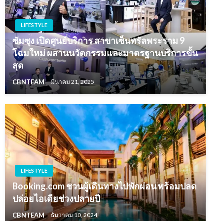
LIFESTYLE
ซัมซุง เปิดศูนย์บริการ สาขาเซ็นทรัลพระราม 9
โฉมใหม่ ผสานนวัตกรรมและมาตรฐานบริการขั้น
สุด
CBNTEAM
มีนาคม 21, 2025
LIFESTYLE
Booking.com ชวนผู้เดินทางไปพักผ่อน พร้อมปลด
ปล่อยไอเดียช่วงปลายปี
CBNTEAM
ธันวาคม 10, 2024