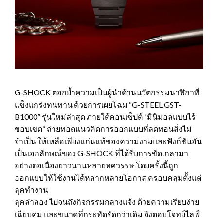
G-SHOCK ตอกย้ำความเป็นผู้นำด้านนวัตกรรมนาฬิกาที่
แข็งแกร่งทนทาน ด้วยการเผยโฉม “G-STEEL GST-
B1000” รุ่นใหม่ล่าสุด ภายใต้คอนเซ็ปต์ “มินิมอลแบบไร้
ขอบเขต” ถ่ายทอดแนวคิดการออกแบบที่ลดทอนสิ่งไม่
จำเป็น ให้เหลือเพียงแก่นแท้ของความงามและฟังก์ชันอัน
เป็นเอกลักษณ์ของ G-SHOCK ที่ได้รับการขัดเกลามา
อย่างต่อเนื่องยาวนานหลายทศวรรษ โดยครั้งนี้ถูก
ออกแบบให้ใช้งานได้หลากหลายโอกาส ครอบคลุมตั้งแต่
ลุคทำงาน
ลุคลำลอง ไปจนถึงกิจกรรมกลางแจ้ง ด้วยความเรียบง่าย
เฉียบคม และขนาดที่กระทัดรัดกว่าเดิม จึงตอบโจทย์ไลฟ์