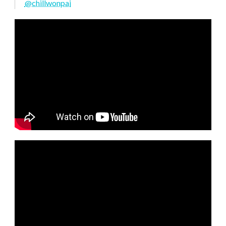
@chillwonpai