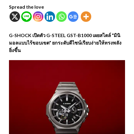
Spread the love
G-SHOCK เปิดตัว G-STEEL GST-B1000 เผยสไตล์ “มินิ
มอลแบบไร้ขอบเขต” ยกระดับดีไซน์เรียบง่ายให้ทรงพลัง
ยิ่งขึ้น