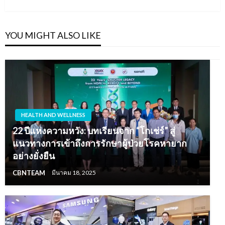
Post
YOU MIGHT ALSO LIKE
HEALTH AND WELLNESS
22 ปีแห่งความหวัง: บทเรียนจาก “โกเช่ร์” สู่
แนวทางการเข้าถึงการรักษาผู้ป่วยโรคหายาก
อย่างยั่งยืน
CBNTEAM
มีนาคม 18, 2025