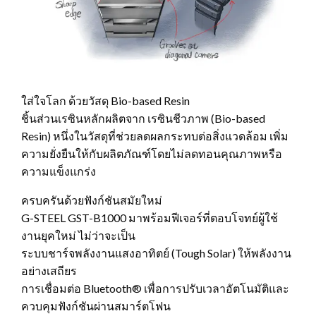
ใส่ใจโลก ด้วยวัสดุ Bio-based Resin
ชิ้นส่วนเรซินหลักผลิตจาก เรซินชีวภาพ (Bio-based
Resin) หนึ่งในวัสดุที่ช่วยลดผลกระทบต่อสิ่งแวดล้อม เพิ่ม
ความยั่งยืนให้กับผลิตภัณฑ์โดยไม่ลดทอนคุณภาพหรือ
ความแข็งแกร่ง
ครบครันด้วยฟังก์ชันสมัยใหม่
G-STEEL GST-B1000 มาพร้อมฟีเจอร์ที่ตอบโจทย์ผู้ใช้
งานยุคใหม่ ไม่ว่าจะเป็น
ระบบชาร์จพลังงานแสงอาทิตย์ (Tough Solar) ให้พลังงาน
อย่างเสถียร
การเชื่อมต่อ Bluetooth® เพื่อการปรับเวลาอัตโนมัติและ
ควบคุมฟังก์ชันผ่านสมาร์ตโฟน