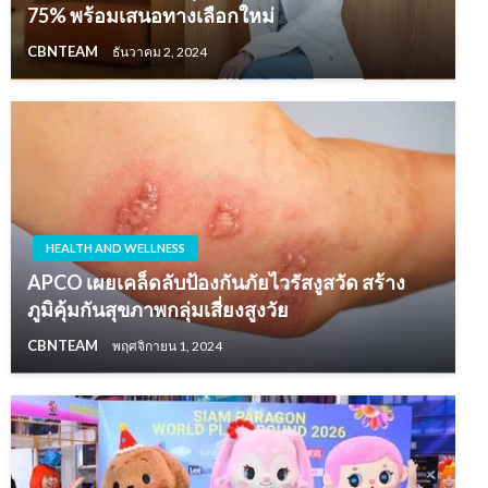
75% พร้อมเสนอทางเลือกใหม่
CBNTEAM
ธันวาคม 2, 2024
HEALTH AND WELLNESS
APCO เผยเคล็ดลับป้องกันภัยไวรัสงูสวัด สร้าง
ภูมิคุ้มกันสุขภาพกลุ่มเสี่ยงสูงวัย
CBNTEAM
พฤศจิกายน 1, 2024