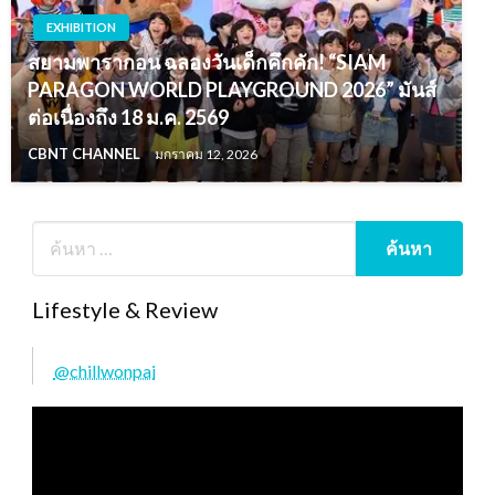
EXHIBITION
สยามพารากอน ฉลองวันเด็กคึกคัก! “SIAM
PARAGON WORLD PLAYGROUND 2026” มันส์
ต่อเนื่องถึง 18 ม.ค. 2569
CBNT CHANNEL
มกราคม 12, 2026
Lifestyle & Review
@chillwonpai