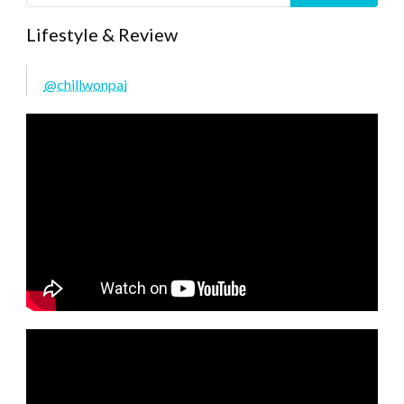
Lifestyle & Review
@chillwonpai