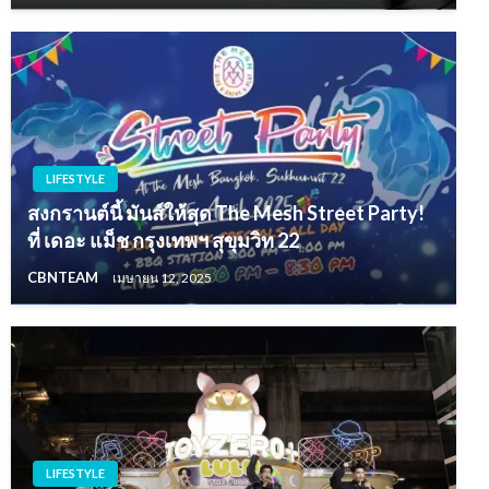
LIFESTYLE
สงกรานต์นี้ มันส์ให้สุด The Mesh Street Party!
ที่ เดอะ แม็ช กรุงเทพฯ สุขุมวิท 22
CBNTEAM
เมษายน 12, 2025
LIFESTYLE