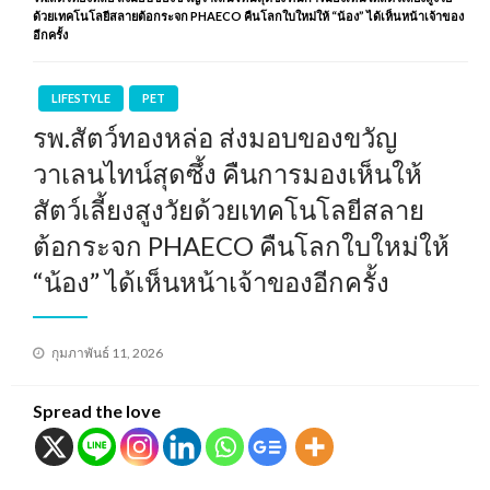
ด้วยเทคโนโลยีสลายต้อกระจก PHAECO คืนโลกใบใหม่ให้ “น้อง” ได้เห็นหน้าเจ้าของ
อีกครั้ง
LIFESTYLE
PET
รพ.สัตว์ทองหล่อ ส่งมอบของขวัญ
วาเลนไทน์สุดซึ้ง คืนการมองเห็นให้
สัตว์เลี้ยงสูงวัยด้วยเทคโนโลยีสลาย
ต้อกระจก PHAECO คืนโลกใบใหม่ให้
“น้อง” ได้เห็นหน้าเจ้าของอีกครั้ง
Posted
กุมภาพันธ์ 11, 2026
on
Spread the love