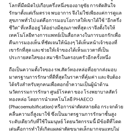
โลกที่มืดมิดไปเกือบครึ่งหนึ่งของอายุขัย การตัดสินใจ
รักษาตั้งแต่เริ่มตรวจ พบอาการ จึงไม่ใช่เพียงแค่การดูแล
สุขภาพทั่วไป แต่คือการมอบโอกาสให้เขาได้ใช้ “อีกครึ่ง
ชีวิต” ที่เหลืออยู่ ได้อย่างมีคุณภาพที่สุด เราจึงตั้งใจให้
เทคโนโลยีทางการแพทย์เป็นสื่อกลางในการบอกรักเพื่อ
คืนการมองเห็น ที่ชัดเจนให้น้องๆ ได้เห็นหน้าเจ้าของที่
เขารักที่สุด และช่วยให้เจ้าของได้เห็นแววตาที่เป็น
ประกายสดใสของ สมาชิกในครอบครัวอีกครั้งหนึ่ง
ถือเป็นความตั้งใจของ รพ.สัตว์ทองหล่อที่อยากส่งมอบ
มาตรฐานการรักษาที่ดีที่สุดในราคาที่คุ้มค่า และจับต้อง
ได้จริงสำหรับทุกคนเพื่อตอกย้ำความเป็นผู้นำด้าน
นวัตกรรมการรักษา ศูนย์โรคตา ของ โรงพยาบาลสัตว์
ทองหล่อ โดยการนำเทคโนโลยี PHAECO
(Phacoemulsification) หรือการผ่าตัดสลายต้อ กระจกด้วย
คลื่นความถี่สูงมาใช้ ซึ่งเป็นมาตรฐานการรักษาชั้นสูง
ระดับเดียวกับที่ใช้ในมนุษย์ โดยนวัตกรรมนี้ มีข้อดีที่โดด
เด่นคือการทำให้เกิดแผลผ่าตัดขนาดเล็กมากจนแทบไม่