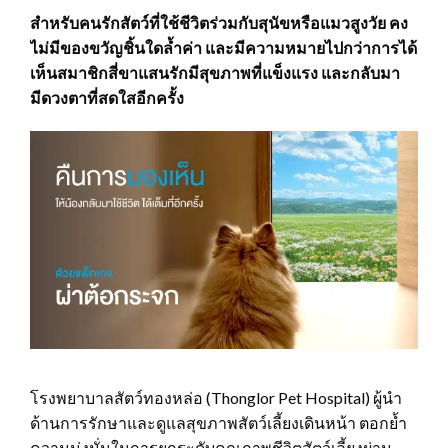
สำหรับคนรักสัตว์ที่ใช้ชีวิตร่วมกับสุนัขหรือแมวสูงวัย คง
ไม่มีของขวัญชิ้นใดล้ำค่า และมีความหมายไปกว่าการได้
เห็นสมาชิกสี่ขาแสนรักมีสุขภาพที่แข็งแรง และกลับมา
มีดวงตาที่สดใสอีกครั้ง
โรงพยาบาลสัตว์ทองหล่อ (Thonglor Pet Hospital) ผู้นำ
ด้านการรักษาและดูแลสุขภาพสัตว์เลี้ยงเดินหน้า ตอกย้ำ
ความมุ่งมั่นในการยกระดับคุณภาพชีวิตสัตว์เลี้ยงผ่าน