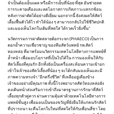
จำเป็นต้องเย็บแผล หรือมีการเย็บที่น้อย ที่สุด อันช่วยลด
การระคายเคืองและลดโอกาสการเกิดภาวะแทรกซ้อน
หลังการผ่าตัดได้อย่างดีเยี่ยม นอกจากนี้ ยังส่งผลให้สัตว์
เลี้ยงฟื้นตัวได้ไว ทำให้น้อง ๆ สามารถกลับไปใช้ชีวิตปกติ
และมองเห็นโลกใบเดิมที่สดใส ได้รวดเร็วยิ่งขึ้น”
นวัตกรรมการผ่าตัดสลายต้อกระจก (PHAECO) เป็นการ
ตอกย้ำความเชี่ยวชาญ ของทีมสัตว์แพทย์ รพ.สัตว์
ทองหล่อ ที่มาพร้อมนวัตกรรมเทคโนโลยีทางการแพทย์ที่
ล้ำหน้า เพื่อมอบโอกาสที่เป็นไปได้ใน การมองเห็นให้กับ
สัตว์เลี้ยงที่คุณรัก อีกทั้งยังเป็นเครื่องสะท้อนความเข้าอก
เข้าใจเจ้าของสัตว์เลี้ยงที่น้อง ๆ จะได้กลับมองเห็นและมี
ภาพความทรงจำ “อีกครึ่งชีวิต” ที่เหลืออยู่เคียงข้าง
เจ้าของอย่างมีคุณภาพ ทั้งนี้โรงพยาบาลสัตว์ทองหล่อยัง
คงเดินหน้าส่งเสริมการเข้าถึงมาตรฐานการรักษาที่สัตว์
เลี้ยงทุกตัวคู่ควร ผ่านความคุ้มค่าด้วยเทคโนโลยีทางการ
แพทย์ขั้นสูง เพื่อมอบเป็นของขวัญที่ยั่งยืนให้แก่คนรักสัตว์
ที่ปรารถนา จะคืนโลกใบใหม่ที่สดใสให้กับเพื่อนสี่ขา โดย