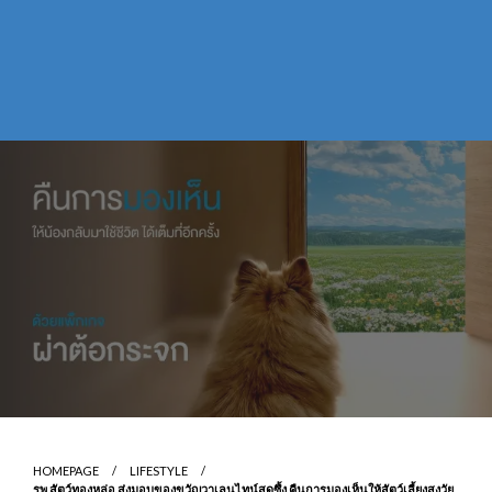
HOMEPAGE
LIFESTYLE
รพ.สัตว์ทองหล่อ ส่งมอบของขวัญวาเลนไทน์สุดซึ้ง คืนการมองเห็นให้สัตว์เลี้ยงสูงวัย