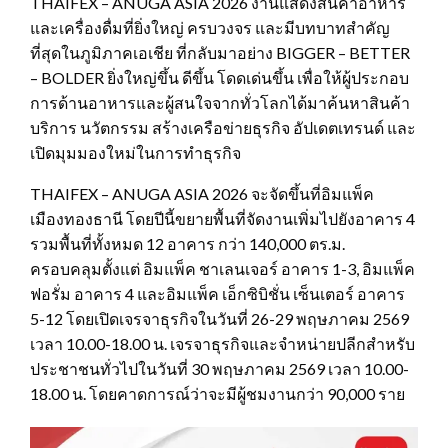
THAIFEX – ANUGA ASIA 2026 งานแสดงสินค้าอาหาร
และเครื่องดื่มที่ยิ่งใหญ่ ครบวงจร และมีบทบาทสำคัญ
ที่สุดในภูมิภาคเอเชีย ที่กลับมาอย่าง BIGGER – BETTER
– BOLDER ยิ่งใหญ่ขึ้น ดีขึ้น โดดเด่นขึ้น เพื่อให้ผู้ประกอบ
การด้านอาหารและผู้สนใจจากทั่วโลกได้มาค้นหาสินค้า
บริการ นวัตกรรม สร้างเครือข่ายธุรกิจ อัปเดตเทรนด์ และ
เปิดมุมมองใหม่ในการทำธุรกิจ
THAIFEX – ANUGA ASIA 2026 จะจัดขึ้นที่อิมแพ็ค
เมืองทองธานี โดยปีนี้ขยายพื้นที่จัดงานเพิ่มไปยังอาคาร 4
รวมพื้นที่ทั้งหมด 12 อาคาร กว่า 140,000 ตร.ม.
ครอบคลุมตั้งแต่ อิมแพ็ค ชาเลนเจอร์ อาคาร 1-3, อิมแพ็ค
ฟอรั่ม อาคาร 4 และอิมแพ็ค เอ็กซิบิชั่น เซ็นเตอร์ อาคาร
5-12 โดยเปิดเจรจาธุรกิจในวันที่ 26-29 พฤษภาคม 2569
เวลา 10.00-18.00 น. เจรจาธุรกิจและจำหน่ายปลีกสำหรับ
ประชาชนทั่วไปในวันที่ 30 พฤษภาคม 2569 เวลา 10.00-
18.00 น. โดยคาดการณ์ว่าจะมีผู้ชมงานกว่า 90,000 ราย