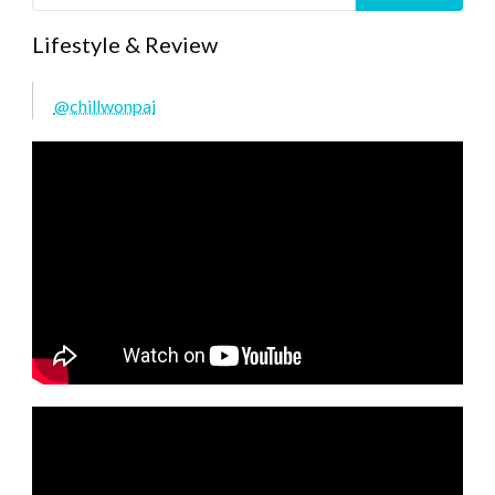
Lifestyle & Review
@chillwonpai