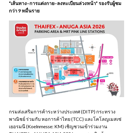
“เส้นทาง–การแต่งกาย–ลงทะเบียนล่วงหน้า” รองรับผู้ชม
กว่า 9 หมื่นราย
กรมส่งเสริมการค้าระหว่างประเทศ (DITP) กระทรวง
พาณิชย์ ร่วมกับ หอการค้าไทย (TCC) และโคโลญเมสเซ่
เยอรมนี (Koelnmesse: KM) เชิญชวนเข้าร่วมงาน