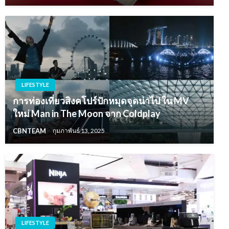
LIFESTYLE
การท่องเที่ยวสิงคโปร์ปักหมุดจุดน่าไป ใน MV
ใหม่ Man in The Moon จาก Coldplay
CBNTEAM
กุมภาพันธ์ 13, 2025
LIFESTYLE