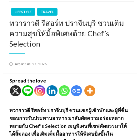
LIFESTYLE
TRAVEL
ทวาราวดี รีสอร์ท ปราจีนบุรี ชวนเติม
ความสุขให้มื้อพิเศษด้วย Chef’s
Selection
Posted
พฤษภาคม 21, 2026
on
Spread the love
ทวาราวดี รีสอร์ท ปราจีนบุรี ชวนแขกผู้เข้าพักและผู้ที่ชื่น
ชอบการรับประทานอาหาร มาสัมผัสความอร่อยหลาก
หลายกับ Chef’s Selection เมนูพิเศษที่เชฟคัดสรรมาให้
ได้ลิ้มลอง เพื่อเติมเต็มมื้ออาหารให้พิเศษยิ่งขึ้นใน