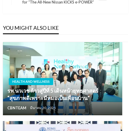
for “The All-New Nissan KICKS e-POWER”
Post
YOU MIGHT ALSO LIKE
HEALTH AND WELLNESS
รพ.นวเวช ก้าวสู่ปีที่ 5 เดินหน้ายุทธศาสตร์
“สุขภาพดีเพราะมีหมอเป็นเพื่อนบ้าน”
CBNTEAM
มีนาคม 20, 2025