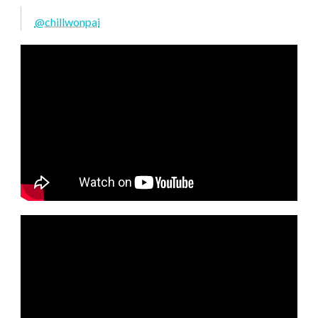
@chillwonpai