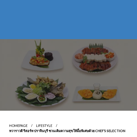
HOMEPAGE
LIFESTYLE
ทวาราวดี รีสอร์ท ปราจีนบุรี ชวนเติมความสุขให้มื้อพิเศษด้วย CHEF’S SELECTION