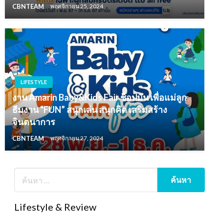
CBNTEAM
พฤศจิกายน 25, 2024
LIFESTYLE
งาน Amarin Baby&Kids Fair ช็อปมัน เพื่อแม่ลูก
ธีมงาน “FUN” สนุกเล่น สนุกคิด เสริมสร้าง
จินตนาการ
CBNTEAM
พฤศจิกายน 27, 2024
Lifestyle & Review