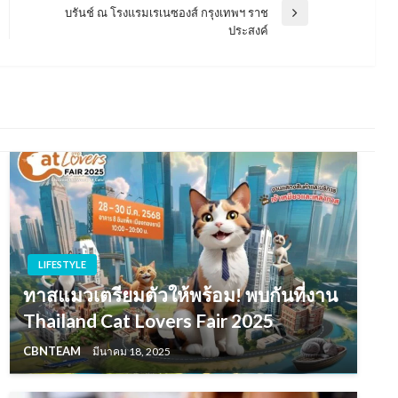
บรันช์ ณ โรงแรมเรเนซองส์ กรุงเทพฯ ราช
Next
ประสงค์
Post
LIFESTYLE
ทาสแมวเตรียมตัวให้พร้อม! พบกันที่งาน
Thailand Cat Lovers Fair 2025
CBNTEAM
มีนาคม 18, 2025