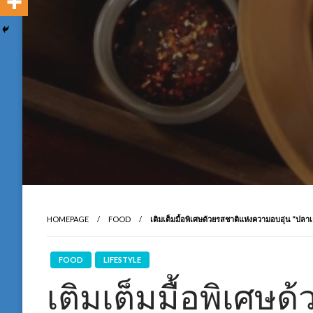
HOMEPAGE
FOOD
เติมเต็มมื้อพิเศษด้วยรสชาติแห่งความอบอุ่น “ปล
FOOD
LIFESTYLE
เติมเต็มมื้อพิเศษ