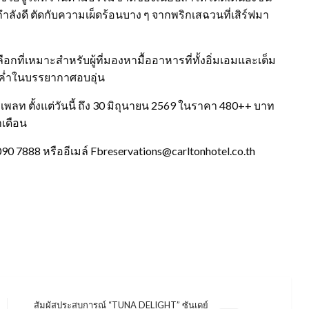
กำลังดี ตัดกับความเผ็ดร้อนบาง ๆ จากพริกเสฉวนที่เสิร์ฟมา
ลือกที่เหมาะสำหรับผู้ที่มองหามื้ออาหารที่ทั้งอิ่มเอมและเต็ม
ื้อค่ำในบรรยากาศอบอุ่น
เพลท ตั้งแต่วันนี้ ถึง 30 มิถุนายน 2569 ในราคา 480++ บาท
ำเดือน
090 7888 หรืออีเมล์ Fbreservations@carltonhotel.co.th
สัมผัสประสบการณ์ “TUNA DELIGHT” ซันเดย์