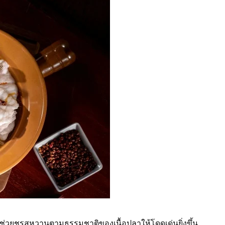
ละช่วยชูรสหวานตามธรรมชาติของเนื้อปลาให้โดดเด่นยิ่งขึ้น