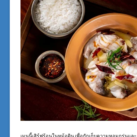
เมนูนี้เสิร์ฟร้อนในหม้อดิน เพื่อกักเก็บความหอมกรุ่นแ