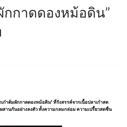
มผักกาดดองหม้อดิน”
ท
ก๋าต้มผักกาดดองหม้อดิน” ที่รังสรรค์จากเนื้อปลาเก๋าสด
ผสมผสานกันอย่างลงตัว ทั้งความกลมกล่อม ความเปรี้ยวสดชื่น