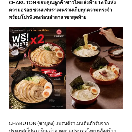
CHABUTON ขอบคุณลูกค้าชาวไทย ส่งท้าย 16 ปีแห่ง
ความอร่อย ชวนแฟนราเมนร่วมเก็บทุกความทรงจำ
พร้อมโปรพิเศษก่อนอำลาสาขาสุดท้าย
CHABUTON (ชาบูตง) แบรนด์ราเมนต้นตำรับจาก
ประเทศญี่ปุ่น เตรียมอำลาตลาดประเทศไทย หลังสร้าง