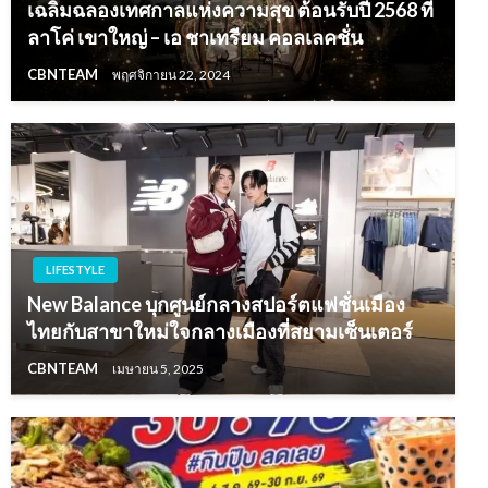
เฉลิมฉลองเทศกาลแห่งความสุข ต้อนรับปี 2568 ที่
ลาโค่ เขาใหญ่ – เอ ชาเทรียม คอลเลคชั่น
CBNTEAM
พฤศจิกายน 22, 2024
LIFESTYLE
New Balance บุกศูนย์กลางสปอร์ตแฟชั่นเมือง
ไทยกับสาขาใหม่ใจกลางเมืองที่สยามเซ็นเตอร์
CBNTEAM
เมษายน 5, 2025