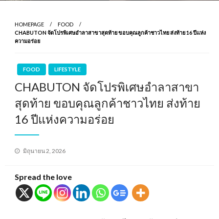
HOMEPAGE
FOOD
CHABUTON จัดโปรพิเศษอำลาสาขาสุดท้าย ขอบคุณลูกค้าชาวไทย ส่งท้าย 16 ปีแห่ง
ความอร่อย
FOOD
LIFESTYLE
CHABUTON จัดโปรพิเศษอำลาสาขา
สุดท้าย ขอบคุณลูกค้าชาวไทย ส่งท้าย
16 ปีแห่งความอร่อย
Posted
มิถุนายน 2, 2026
on
Spread the love