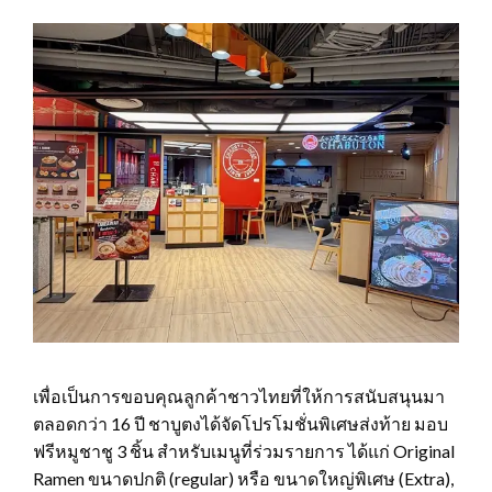
เพื่อเป็นการขอบคุณลูกค้าชาวไทยที่ให้การสนับสนุนมา
ตลอดกว่า 16 ปี ชาบูตงได้จัดโปรโมชั่นพิเศษส่งท้าย มอบ
ฟรีหมูชาชู 3 ชิ้น สำหรับเมนูที่ร่วมรายการ ได้แก่ Original
Ramen ขนาดปกติ (regular) หรือ ขนาดใหญ่พิเศษ (Extra),