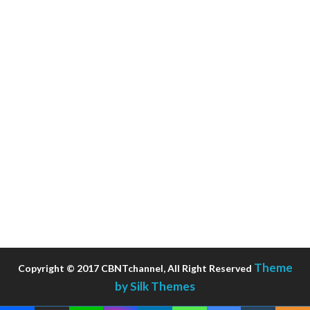
Theme
Copyright © 2017 CBNTchannel, All Right Reserved
by Silk Themes