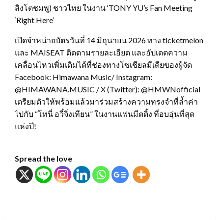
สิงโตชมพู) ชาวไทย ในงาน ‘TONY YU’s Fan Meeting
‘Right Here’
เปิดจำหน่ายบัตรวันที่ 14 มิถุนายน 2026 ทาง ticketmelon
และ MAISEAT ติดตามรายละเอียด และอัปเดตความ
เคลื่อนไหวเพิ่มเติมได้ที่ช่องทางโซเชียลมีเดียของผู้จัด
Facebook: Himawana Music/ Instagram:
@HIMAWANA.MUSIC / X (Twitter): @HMWNofficial
เตรียมตัวให้พร้อมแล้วมาร่วมสร้างความทรงจำที่ล้ำค่า
ไปกับ “โทนี่ อวี๋จิ่งเทียน” ในงานแฟนมีตติ้ง ที่อบอุ่นที่สุด
แห่งปี!
Spread the love