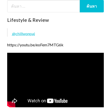
Lifestyle & Review
@chillwonpai
https://youtu.be/eoFem7MTG6k