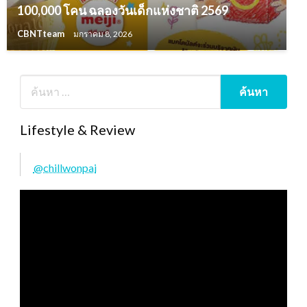
100,000 โคน ฉลองวันเด็กแห่งชาติ 2569
CBNTteam
มกราคม 8, 2026
Lifestyle & Review
@chillwonpai