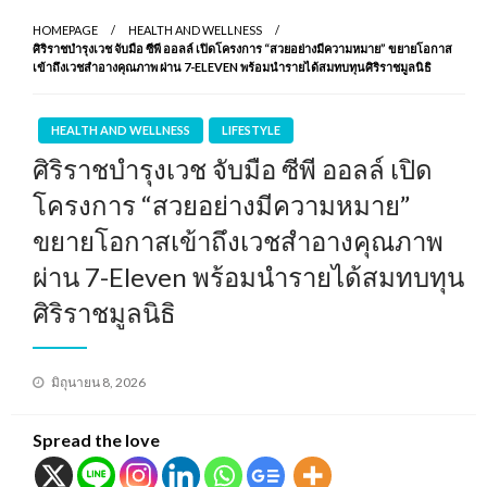
HOMEPAGE
HEALTH AND WELLNESS
ศิริราชบำรุงเวช จับมือ ซีพี ออลล์ เปิดโครงการ “สวยอย่างมีความหมาย” ขยายโอกาส
เข้าถึงเวชสำอางคุณภาพ ผ่าน 7-ELEVEN พร้อมนำรายได้สมทบทุนศิริราชมูลนิธิ
HEALTH AND WELLNESS
LIFESTYLE
ศิริราชบำรุงเวช จับมือ ซีพี ออลล์ เปิด
โครงการ “สวยอย่างมีความหมาย”
ขยายโอกาสเข้าถึงเวชสำอางคุณภาพ
ผ่าน 7-Eleven พร้อมนำรายได้สมทบทุน
ศิริราชมูลนิธิ
Posted
มิถุนายน 8, 2026
on
Spread the love