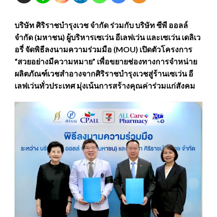
บริษัท ศิริราชบำรุงเวช จำกัด ร่วมกับ บริษัท ซีพี ออลล์
จำกัด (มหาชน) ผู้บริหารเซเว่น อีเลฟเว่น และเซเว่น เดลิเว
อรี่ จัดพิธีลงนามความร่วมมือ (MOU) เปิดตัวโครงการ
“สวยอย่างมีความหมาย” เพื่อขยายช่องทางการจำหน่าย
ผลิตภัณฑ์เวชสำอางจากศิริราชบำรุงเวชสู่ร้านเซเว่น อี
เลฟเว่นทั่วประเทศ มุ่งเน้นการสร้างคุณค่าร่วมแก่สังคม