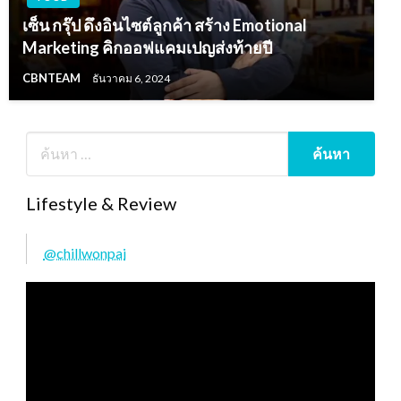
เซ็น กรุ๊ป ดึงอินไซต์ลูกค้า สร้าง Emotional
Marketing คิกออฟแคมเปญส่งท้ายปี
CBNTEAM
ธันวาคม 6, 2024
Lifestyle & Review
@chillwonpai