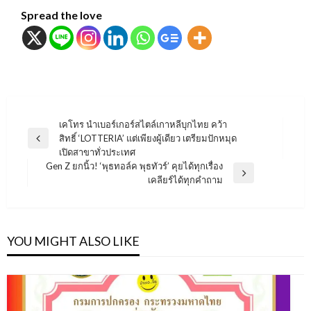
Spread the love
แนะแนว
เคโทร นำเบอร์เกอร์สไตล์เกาหลีบุกไทย คว้า
สิทธิ์ ‘LOTTERIA’ แต่เพียงผู้เดียว เตรียมปักหมุด
เรื่อง
Previous
เปิดสาขาทั่วประเทศ
Post
Gen Z ยกนิ้ว! ‘พุธทอล์ค พุธทัวร์’ คุยได้ทุกเรื่อง
Next
เคลียร์ได้ทุกคำถาม
Post
YOU MIGHT ALSO LIKE