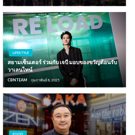
LIFESTYLE
สยามเซ็นเตอร์ ร่วมกับ เจบี มอบของขวัญต้อนรับ
วาเลนไทน์
CBNTEAM
กุมภาพันธ์ 8, 2025
FOOD