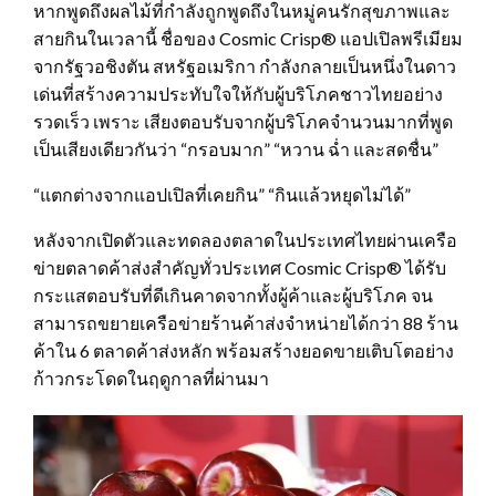
หากพูดถึงผลไม้ที่กำลังถูกพูดถึงในหมู่คนรักสุขภาพและ
สายกินในเวลานี้ ชื่อของ Cosmic Crisp® แอปเปิลพรีเมียม
จากรัฐวอชิงตัน สหรัฐอเมริกา กำลังกลายเป็นหนึ่งในดาว
เด่นที่สร้างความประทับใจให้กับผู้บริโภคชาวไทยอย่าง
รวดเร็ว เพราะ เสียงตอบรับจากผู้บริโภคจำนวนมากที่พูด
เป็นเสียงเดียวกันว่า “กรอบมาก” “หวาน ฉ่ำ และสดชื่น”
“แตกต่างจากแอปเปิลที่เคยกิน” “กินแล้วหยุดไม่ได้”
หลังจากเปิดตัวและทดลองตลาดในประเทศไทยผ่านเครือ
ข่ายตลาดค้าส่งสำคัญทั่วประเทศ Cosmic Crisp® ได้รับ
กระแสตอบรับที่ดีเกินคาดจากทั้งผู้ค้าและผู้บริโภค จน
สามารถขยายเครือข่ายร้านค้าส่งจำหน่ายได้กว่า 88 ร้าน
ค้าใน 6 ตลาดค้าส่งหลัก พร้อมสร้างยอดขายเติบโตอย่าง
ก้าวกระโดดในฤดูกาลที่ผ่านมา