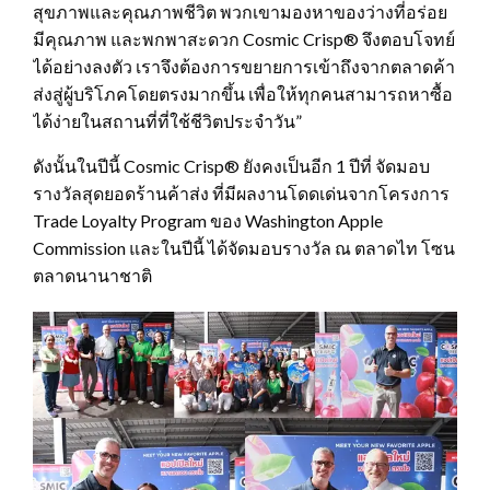
สุขภาพและคุณภาพชีวิต พวกเขามองหาของว่างที่อร่อย
มีคุณภาพ และพกพาสะดวก Cosmic Crisp® จึงตอบโจทย์
ได้อย่างลงตัว เราจึงต้องการขยายการเข้าถึงจากตลาดค้า
ส่งสู่ผู้บริโภคโดยตรงมากขึ้น เพื่อให้ทุกคนสามารถหาซื้อ
ได้ง่ายในสถานที่ที่ใช้ชีวิตประจำวัน”
ดังนั้นในปีนี้ Cosmic Crisp® ยังคงเป็นอีก 1 ปีที่ จัดมอบ
รางวัลสุดยอดร้านค้าส่ง ที่มีผลงานโดดเด่นจากโครงการ
Trade Loyalty Program ของ Washington Apple
Commission และในปีนี้ ได้จัดมอบรางวัล ณ ตลาดไท โซน
ตลาดนานาชาติ