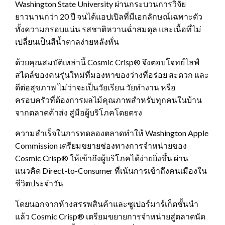
Washington State University ผ่านกระบวนการวิจัย
ยาวนานกว่า 20 ปี จนได้แอปเปิลที่มีเอกลักษณ์เฉพาะตัว
ทั้งความกรอบแน่น รสชาติหวานฉ่ำสมดุล และเนื้อที่ไม่
เปลี่ยนเป็นสีน้ำตาลง่ายหลังหั่น
ด้วยคุณสมบัติเหล่านี้ Cosmic Crisp® จึงตอบโจทย์ไลฟ์
สไตล์ของคนรุ่นใหม่ที่มองหาของว่างที่อร่อย สะดวก และ
ดีต่อสุขภาพ ไม่ว่าจะเป็นวัยเรียน วัยทำงาน หรือ
ครอบครัวที่ต้องการผลไม้คุณภาพสำหรับทุกคนในบ้าน
จากตลาดค้าส่ง สู่มือผู้บริโภคโดยตรง
ความสำเร็จในการทดลองตลาดทำให้ Washington Apple
Commission เตรียมขยายช่องทางการจำหน่ายของ
Cosmic Crisp® ให้เข้าถึงผู้บริโภคได้ง่ายยิ่งขึ้น ผ่าน
แนวคิด Direct-to-Consumer ที่เน้นการเข้าถึงคนเมืองใน
ชีวิตประจำวัน
โดยนอกจากห้างสรรพสินค้าและซูเปอร์มาร์เก็ตชั้นนำ
แล้ว Cosmic Crisp® เตรียมขยายการจำหน่ายสู่ตลาดนัด