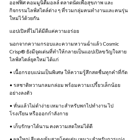
ออฟฟิศ คอมมูนิตี้มอลล์ ตลาดนัดเพื่อสุขภาพ และ
กิจกรรมไลฟ์สไตล์ต่าง ๆ ที่รวมกลุ่มคนทำงานและคนรุ่น
ใหม่ไว้ด้วยกัน
แอปเปิลที่ไม่ได้มีดีแค่ความอร่อย
นอกจากความกรอบและความหวานฉ่ำแล้ว Cosmic
Crisp® ยังมีจุดเด่นที่ทำให้กลายเป็นแอปเปิลขวัญใจสาย
ไลฟ์สไตล์ยุคใหม่ ได้แก่
• เนื้อกรอบแน่นเป็นพิเศษ ให้ความรู้สึกสดชื่นทุกคำที่กัด
• รสชาติหวานกลมกล่อม พร้อมความเปรี้ยวเล็กน้อย
อย่างลงตัว
• หั่นแล้วไม่ดำง่าย เหมาะสำหรับพกไปทำงาน ไป
โรงเรียน หรือออกกำลังกาย
• เก็บรักษาได้นาน คงความสดใหม่ได้ดี
• ผลใหญ่ สีแดงเข้มสวยโดดเด่น เหมาะสำหรับการแบ่ง