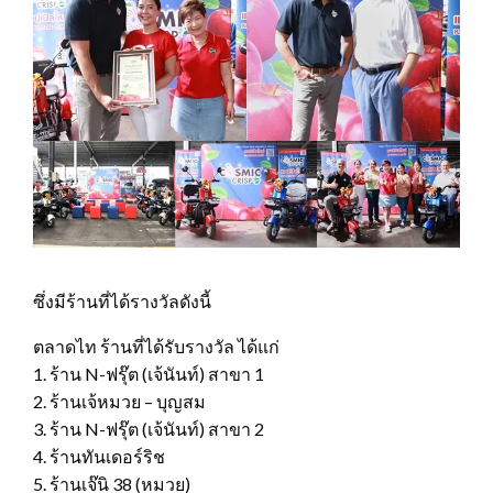
ซึ่งมีร้านที่ได้รางวัลดังนี้
ตลาดไท ร้านที่ได้รับรางวัล ได้แก่
1. ร้าน N-ฟรุ๊ต (เจ้นันท์) สาขา 1
2. ร้านเจ้หมวย – บุญสม
3. ร้าน N-ฟรุ๊ต (เจ้นันท์) สาขา 2
4. ร้านทันเดอร์ริช
5. ร้านเจ๊นิ 38 (หมวย)