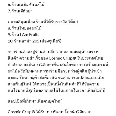
6. ร้านเฉลิมชัย ผลไม้
7. ร้านเจ๊กัลยา
ตลาดสี่มุมเมือง ร้านที่ได้รับรางวัล ได้แก่
8. ร้านไทยฮง ผลไม้
9. ร้าน I Am Fruits
10. ร้านอาม่า 205 (น้องจูเนียร์)
จากร้านค้าส่งสู่ร้านค้าปลีก จากตลาดสดสู่ห้างสรรพ
สินค้า ความสำเร็จของ Cosmic Crisp® ในประเทศไทย
กำลังกลายเป็นกรณีศึกษาที่น่าสนใจของการสร้างแบรนด์
ผลไม้พรีเมียมผ่านความร่วมมือระหว่างผู้ผลิต ผู้นำเข้า
และเครือข่ายผู้ค้าส่งท้องถิ่น จนสามารถเปลี่ยนแอปเปิล
สายพันธุ์ใหม่ ให้กลายเป็นหนึ่งในสินค้าที่ได้รับความ
สนใจมากที่สุดในตลาดผลไม้ไทยภายในเวลาเพียงไม่กี่ปี
แอปเปิลที่เกิดมาเพื่อคนยุคใหม่
Cosmic Crisp® ได้รับการพัฒนาโดยนักวิจัยจาก