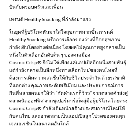
ปันกับครอบครัวและเพื่อน
เทรนด์ Healthy Snacking ที่กำลังมาแรง
ในยุคที่ผู้บริโภคหันมาใส่ใจสุขภาพมากขึ้น เทรนด์
Healthy Snacking หรือการเลือกของว่างที่ดีต่อสุขภาพ
กำลังเติบโตอย่างต่อเนื่อง โดยผลไม้คุณภาพสูงกลายเป็น
หนึ่งในตัวเลือกอันดับต้น ๆ ของคนเมือง
Cosmic Crisp® จึงไม่ใช่เพียงแค่แอปเปิลอีกหนึ่งสายพันธุ์
แต่กำลังกลายเป็นอีกหนึ่งทางเลือกใหม่ของคนไทยที่
ต้องการเติมความสดชื่นให้กับชีวิตประจำวัน ด้วยรสชาติ
ที่แตกต่าง คุณภาพระดับพรีเมียม และประสบการณ์การ
กินที่หลายคนยกให้ว่า “กัดคำแรกก็ว้าว” จากตลาดค้าส่งสู่
ตลาดนัดออฟฟิศ จากซูเปอร์มาร์เก็ตสู่มือผู้บริโภคโดยตรง
Cosmic Crisp® กำลังเดินหน้าสร้างประสบการณ์ใหม่ให้
กับคนไทย และอาจกลายเป็นแอปเปิลลูกโปรดของคนทุก
เจเนอเรชันในอนาคตอันใกล้