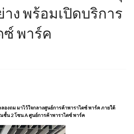
ย่าง พร้อมเปิดบริการ
ดซ์ พาร์ค
ง คลองถม มาไว้ใจกลางศูนย์การค้าพาราไดซ์ พาร์ค ภายใต้
วณชั้น 2 โซน A ศูนย์การค้าพาราไดซ์ พาร์ค