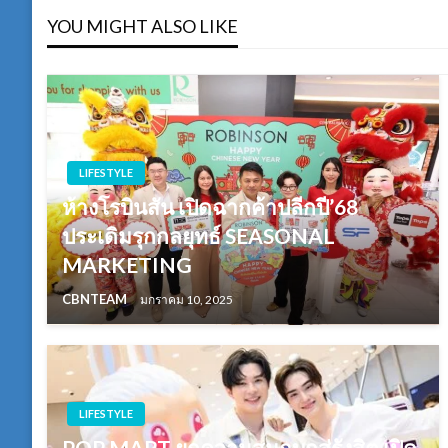
YOU MIGHT ALSO LIKE
LIFESTYLE
ห้างโรบินสัน เปิดฉากค้าปลีกปี’68
ประเดิมรุกกลยุทธ์ SEASONAL
MARKETING
CBNTEAM
มกราคม 10, 2025
LIFESTYLE
POP MART ยกความสนุกบุกสู่รังสิต เปิด