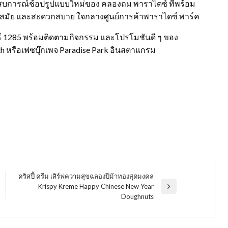
สบการณ์ช้อปรูปแบบใหม่ของ คลองถม พาราไดซ์ ที่พร้อม
นสมัย และสะดวกสบาย ใจกลางศูนย์การค้าพาราไดซ์ พาร์ค
ตอร์ 1285 พร้อมติดตามกิจกรรม และโปรโมชันดี ๆ ของ
.th หรือเฟซบุ๊กเพจ Paradise Park อินสตาแกรม
คริสปี้ ครีม เสิร์ฟความสุขฉลองปีม้าทองสุดมงคล
Krispy Kreme Happy Chinese New Year
Next
Doughnuts
Post