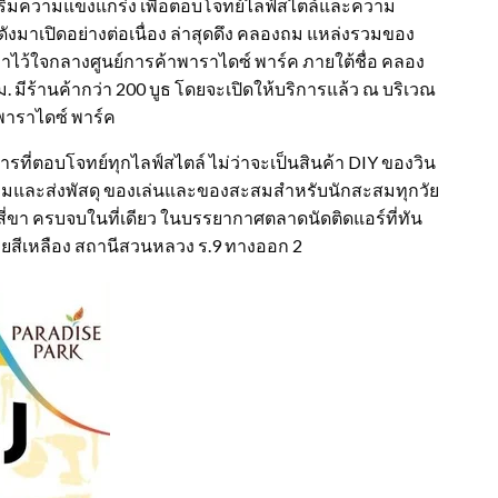
าเสริมความแข็งแกร่ง เพื่อตอบโจทย์ไลฟ์สไตล์และความ
งมาเปิดอย่างต่อเนื่อง ล่าสุดดึง คลองถม แหล่งรวมของ
 มาไว้ใจกลางศูนย์การค้าพาราไดซ์ พาร์ค ภายใต้ชื่อ คลอง
 มีร้านค้ากว่า 200 บูธ โดยจะเปิดให้บริการแล้ว ณ บริเวณ
าพาราไดซ์ พาร์ค
ที่ตอบโจทย์ทุกไลฟ์สไตล์ ไม่ว่าจะเป็นสินค้า DIY ของวิน
่อมและส่งพัสดุ ของเล่นและของสะสมสำหรับนักสะสมทุกวัย
กสี่ขา ครบจบในที่เดียว ในบรรยากาศตลาดนัดติดแอร์ที่ทัน
ยสีเหลือง สถานีสวนหลวง ร.9 ทางออก 2