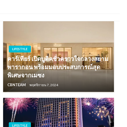
LIFESTYLE
คาร์เทียร์ เปิดบูติคชั่วคราวใจกลางสยาม
พารากอน พร้อมมอบประสบการณ์สุด
พิเศษจากเมซง
CBNTEAM
พฤศจิกายน 7, 2024
LIFESTYLE