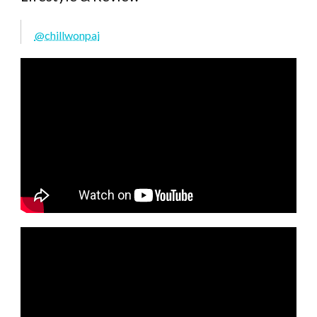
@chillwonpai