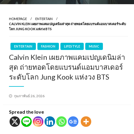
HOMEPAGE
ENTERTAIN
CALVIN KLEIN เผยภาพแคมเปญเดนิมล่าสุด ถ่ายทอดโดยแบรนด์แอมบาสเดอร์ระดับ
โลก JUNG KOOK แห่งวง BTS
ENTERTAIN
FASHION
LIFESTYLE
MUSIC
Calvin Klein เผยภาพแคมเปญเดนิมล่า
สุด ถ่ายทอดโดยแบรนด์แอมบาสเดอร์
ระดับโลก Jung Kook แห่งวง BTS
Posted
กุมภาพันธ์ 26, 2026
on
Spread the love