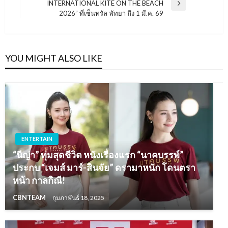
INTERNATIONAL KITE ON THE BEACH
Next
2026” ที่เซ็นทรัล พัทยา ถึง 1 มี.ค. 69
Post
YOU MIGHT ALSO LIKE
ENTERTAIN
“นีญ่า” ทุ่มสุดชีวิต หนังเรื่องแรก “นาคบรรพ์”
ประกบ “เจมส์ มาร์-สินจัย” ดรามาหนัก โดนตรา
หน้า กาลกิณี!
CBNTEAM
กุมภาพันธ์ 18, 2025