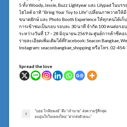
5 ทั้ง Woody, Jessie, Buzz Lightyear และ Lilypad ในบร
ไฮไลต์ อาทิ “Bring Your Toy to Life” เปลี่ยนภาพวาดให้
ขนาดยักษ์ และ Photo Booth Experience ให้ทุกคนได้เก
การเข้าชมเป็นรอบ รอบละ 30 นาที จำกัด 100 คนต่อรอบ เพ
ระหว่างวันที่ 17 – 28 มิถุนายน 2569 ณ ศูนย์การค้าซ
รายละเอียดเพิ่มเติมได้ที่Facebook: Seacon Bangkae, We
Instagram: seaconbangkae_shopping หรือโทร. 02-454
Spread the love
“บอย โกสิยพงษ์” ดึง “เจ้านาย” ส่งความรู้สึกสุด
แนะแนว
Previous
อบอุ่นใจในเพลงใหม่ “ฝากส่งด้วยนะ”
Post