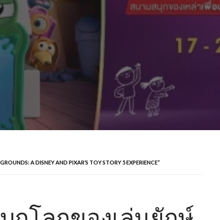
HE PLAYGROUNDS: A DISNEY AND PIXAR’S TOY STORY 5 EXPERIENCE”
ุกโลกของเล่นยักษ์