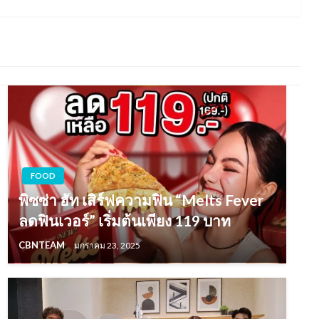
FOOD
พิซซ่า ฮัท เสิร์ฟความฟิน “Melts Fever
ลดฟินเวอร์” เริ่มต้นเพียง 119 บาท
CBNTEAM
มกราคม 23, 2025