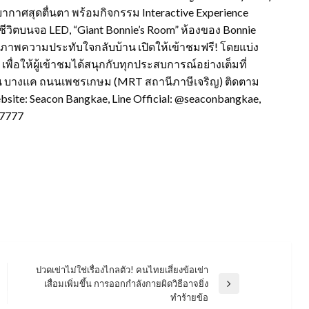
รยากาศสุดตื่นตา พร้อมกิจกรรม Interactive Experience
มีชีวิตบนจอ LED, “Giant Bonnie’s Room” ห้องของ Bonnie
็บภาพความประทับใจกลับบ้าน เปิดให้เข้าชมฟรี! โดยแบ่ง
ื่อให้ผู้เข้าชมได้สนุกกับทุกประสบการณ์อย่างเต็มที่
ีคอน บางแค ถนนเพชรเกษม (MRT สถานีภาษีเจริญ) ติดตาม
bsite: Seacon Bangkae, Line Official: @seaconbangkae,
-7777
ปวดเข่าไม่ใช่เรื่องไกลตัว! คนไทยเสี่ยงข้อเข่า
เสื่อมเพิ่มขึ้น การออกกำลังกายผิดวิธีอาจยิ่ง
Next
ทำร้ายข้อ
Post