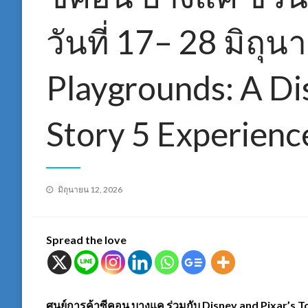
วันที่ 17– 28 มิถุน
Playgrounds: A Di
Story 5 Experienc
Posted
มิถุนายน 12, 2026
on
Spread the love
ศูนย์การค้าซีคอน บางแค ร่วมกับ Disney and Pixar’