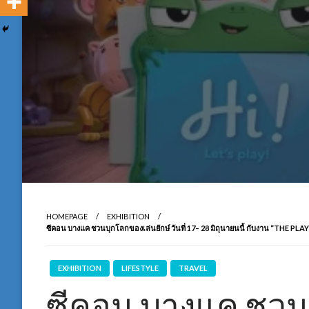
HOMEPAGE
EXHIBITION
ซีคอน บางแค ชวนบุกโลกของเล่นยักษ์ วันที่ 17– 28 มิถุนายนนี้ กับงาน “T
EXHIBITION
LIFESTYLE
TRAVEL
ซีคอน บางแค ชวนบ