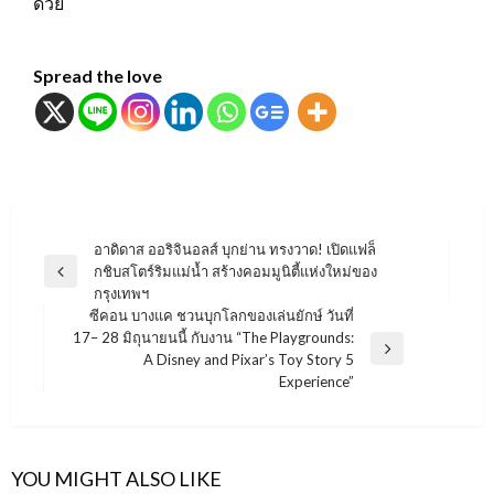
ด้วย
Spread the love
แนะแนว
อาดิดาส ออริจินอลส์ บุกย่าน ทรงวาด! เปิดแฟล็
กชิบสโตร์ริมแม่น้ำ สร้างคอมมูนิตี้แห่งใหม่ของ
เรื่อง
Previous
กรุงเทพฯ
Post
ซีคอน บางแค ชวนบุกโลกของเล่นยักษ์ วันที่
17– 28 มิถุนายนนี้ กับงาน “The Playgrounds:
Next
A Disney and Pixar’s Toy Story 5
Post
Experience”
YOU MIGHT ALSO LIKE