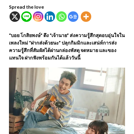
Spread the love
“บอย โกสิยพงษ์” ดึง “เจ้านาย” ส่งความรู้สึกสุดอบอุ่นใจใน
เพลงใหม่ “ฝากส่งด้วยนะ” ปลุกกิมมิกและเสน่ห์การส่ง
ความรู้สึกที่สัมผัสได้ผ่านกล่องพัสดุ จดหมาย และของ
แทนใจ ฝากฟังพร้อมกันได้แล้ววันนี้