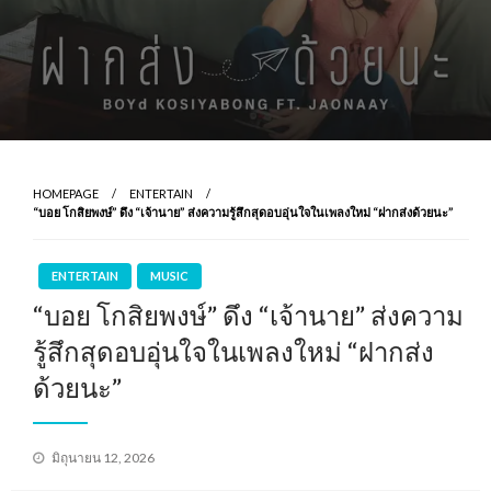
HOMEPAGE
ENTERTAIN
“บอย โกสิยพงษ์” ดึง “เจ้านาย” ส่งความรู้สึกสุดอบอุ่นใจในเพลงใหม่ “ฝากส่งด้วยนะ”
ENTERTAIN
MUSIC
“บอย โกสิยพงษ์” ดึง “เจ้านาย” ส่งความ
รู้สึกสุดอบอุ่นใจในเพลงใหม่ “ฝากส่ง
ด้วยนะ”
Posted
มิถุนายน 12, 2026
on