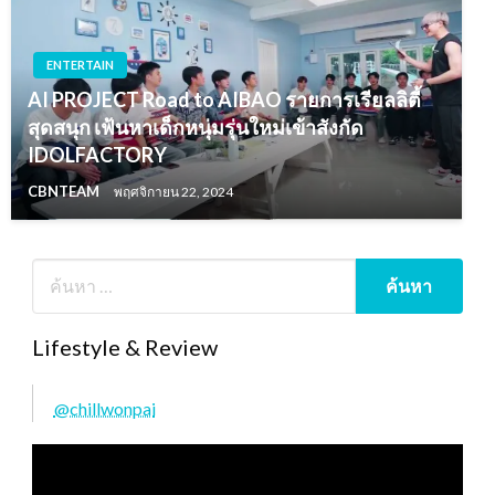
ENTERTAIN
AI PROJECT Road to AIBAO รายการเรียลลิตี้
สุดสนุก เฟ้นหาเด็กหนุ่มรุ่นใหม่เข้าสังกัด
IDOLFACTORY
CBNTEAM
พฤศจิกายน 22, 2024
Lifestyle & Review
@chillwonpai