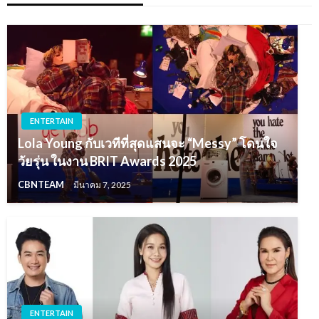
ENTERTAIN
Lola Young กับเวทีที่สุดแสนจะ “Messy” โดนใจ
วัยรุ่น ในงาน BRIT Awards 2025
CBNTEAM
มีนาคม 7, 2025
ENTERTAIN